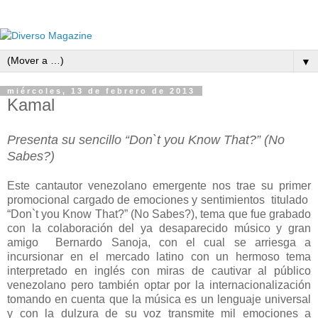
▼
miércoles, 13 de febrero de 2013
Kamal
Presenta su sencillo “Don`t you Know That?” (No
Sabes?)
Este cantautor venezolano emergente nos trae su primer
promocional cargado de emociones y sentimientos titulado
“Don`t you Know That?” (No Sabes?), tema que fue grabado
con la colaboración del ya desaparecido músico y gran
amigo Bernardo Sanoja, con el cual se arriesga a
incursionar en el mercado latino con un hermoso tema
interpretado en inglés con miras de cautivar al público
venezolano pero también optar por la internacionalización
tomando en cuenta que la música es un lenguaje universal
y con la dulzura de su voz transmite mil emociones a