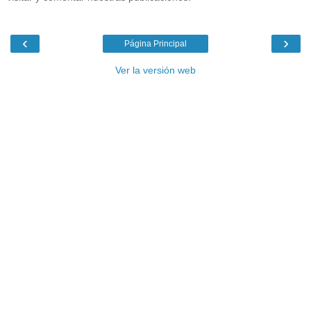
‹
›
Página Principal
Ver la versión web