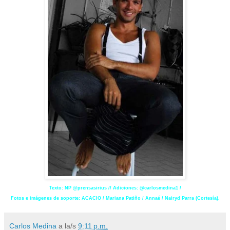
Texto: NP @prensasirius // Adiciones: @carlosmedina1 /
Fotos e imágenes de soporte: ACACIO / Mariana Patiño / Annaé / Nairyd Parra (Cortesía).
Carlos Medina
a la/s
9:11 p.m.