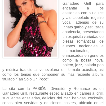
Ganadero Grill para
encantar a los
asistentes con su dulce
y aterciopelado registro
vocal, además de su
innato garbo y estilizada
apariencia, presentando
un exquisita variedad de
piezas románticas de
autores nacionales e
internacionales,
enmarcados en géneros
como la bossa nova,
bolero, jazz, balada pop
y música tradicional venezolana en formato acústico, así
como los temas que componen su más reciente álbum,
titulado “Tan Solo Un Poco”.
La cita con la PASIÓN, Diversión y Romance es en
Ganadero Grill, restaurante especializado en carnes al grill,
suculentas ensaladas, delicias del mar, bebidas, cocktails,
copas bien servidas y deliciosos postres, ubicado en el