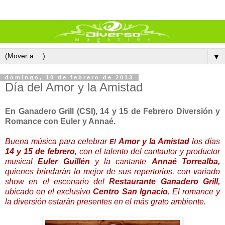
▼
domingo, 10 de febrero de 2013
Día del Amor y la Amistad
En Ganadero Grill (CSI), 14 y 15 de Febrero Diversión y
Romance con Euler y Annaé.
Buena música para celebrar
Amor y la Amistad
los días
El
14 y 15 de febrero,
con el talento del cantautor y productor
musical
Euler Guillén
y la cantante
Annaé Torrealba,
quienes brindarán lo mejor de sus repertorios, con variado
show en el escenario del
Restaurante Ganadero Grill,
ubicado en el exclusivo
Centro San Ignacio.
El romance y
la diversión estarán presentes en el más grato ambiente.