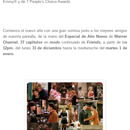
Emmy® y de 7 People’s Choice Awards.
Comienza el nuevo año con una gran sonrisa junto a los mejores amigos
de nuestra pantalla, de la mano del
Especial de Año Nuevo
de
Warner
Channel. 37 capítulos
en
modo
continuado de
Friends,
a partir de la
s
12pm.
de
l lunes
31 de diciembre
hasta la medianoche del
martes 1 de
enero
.