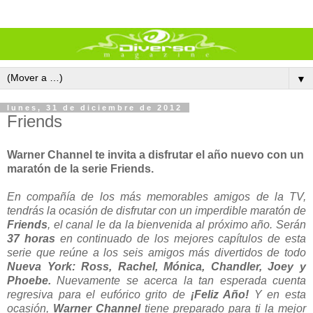
▼
lunes, 31 de diciembre de 2012
Friends
Warner Channel te invita a disfrutar el año nuevo con un
maratón de la serie Friends.
En compañía de los más memorables amigos de la TV,
tendrás la ocasión de disfrutar con un imperdible maratón de
Friends
, el canal le da la bienvenida al próximo año. Serán
37 horas
en continuado de los mejores capítulos de esta
serie que reúne a los seis amigos más divertidos de todo
Nueva York: Ross, Rachel, Mónica, Chandler, Joey y
Phoebe.
Nuevamente se acerca la tan esperada cuenta
regresiva para el eufórico grito de
¡Feliz Año!
Y en esta
ocasión,
Warner Channel
tiene preparado para ti la mejor