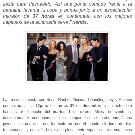
fiesta para despedirlo. Así que ponte cómodo frente a la
pantalla, levanta tu copa y brinda junto a un espectacular
maratón de
37 horas
en continuado con los mejores
capítulos de la aclamada serie
Friends.
La irresistible fiesta con
Ross, Rachel, Mónica, Chandler, Joey y Phoebe
comenzará
a las
12p.m.
de
l
lunes 31
de
diciembre
, y se extenderá
hasta la medianoche del
martes 1
de
enero
. Miles de aventuras,
desventuras y contratiempos son compartidos por estos simpáticos
jóvenes, en una serie que fue éxito en todo el mundo a lo largo de diez
temporadas, y que aún hoy sigue plenamente vigente en los corazones