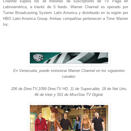
Channel supera los 38 millones de suscriptores de TV Paga en
Latinoamérica, a través de 5 feeds. Warner Channel es operado por
Turner Broadcasting System Latin America y distribuido en la región por
HBO Latin America Group. Ambas compañías pertenecen a Time Warner
Inc.
En Venezuela, puede sintonizar Warner Channel en los siguientes
canales:
206 de DirecTV,1099 DirecTV HD, 11 de Supercable, 18 de Net Uno,
46 de Inter y 501 de MoviStar TV Digital.