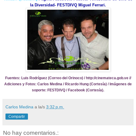
la Diversidad- FESTDIVQ
Miguel Ferrari.
Fuentes: Luis Rodríguez (Correo del Orinoco) / http://cinemateca.gob.ve //
Adiciones y Fotos: Carlos Medina / Ricardo Hung (Cortesía) / Imágenes de
soporte: FESTDIVQ / Facebook (Cortesía).
Carlos Medina
a la/s
3:32 p.m.
Compartir
No hay comentarios.: