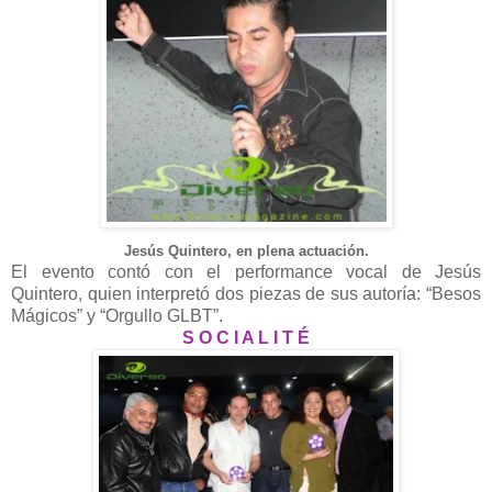
Jesús Quintero, en plena actuación.
El evento contó con el performance vocal de Jesús
Quintero, quien interpretó dos piezas de sus autoría: “Besos
Mágicos” y “Orgullo GLBT”.
S O C I A L I T É