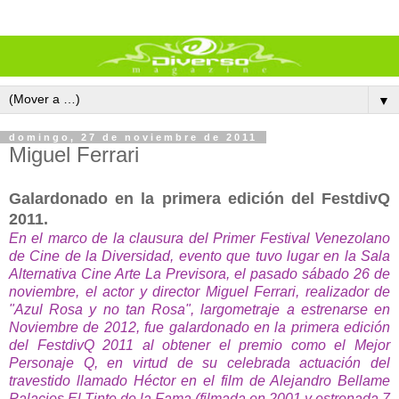
▼
domingo, 27 de noviembre de 2011
Miguel Ferrari
Galardonado en la primera edición del FestdivQ
2011.
En el marco de la clausura del Primer Festival Venezolano
de Cine de la Diversidad, evento que tuvo lugar en la Sala
Alternativa Cine Arte La Previsora, el pasado sábado 26 de
noviembre, el actor y director Miguel Ferrari, realizador de
"Azul Rosa y no tan Rosa", largometraje a estrenarse en
Noviembre de 2012, fue galardonado en la primera edición
del FestdivQ 2011 al obtener el premio como el Mejor
Personaje Q, en virtud de su celebrada actuación del
travestido llamado Héctor en el film de Alejandro Bellame
Palacios El Tinte de la Fama (filmada en 2001 y estrenada 7