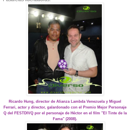
Ricardo Hung, director de Alianza Lambda Venezuela y Miguel
Ferrari, actor y director, galardonado con el Premio Mejor Personaje
Q del FESTDIVQ por el personaje de Héctor en el film "El Tinte de la
Fama" (2008).