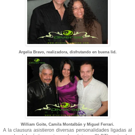
Argelia Bravo, realizadora, disfrutando en buena lid.
William Goite, Camila Montalbán y Miguel Ferrari.
A la clausura asistieron diversas personalidades ligadas al