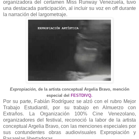
organizadora del certamen Miss Runway Venezuela, tuvo
una destacada participación, al incluir su voz en off durante
la narración del largometraje.
Expropiación,
de la artista conceptual Argelia Bravo, mención
especial del
FESTDIVQ.
Por su parte, Fabián Rodríguez se alzó con el rubro Mejor
Trabajo Estudiantil, por su trabajo en Almuerzo con
Extraños. La Organización 100% Cine Venezolano,
organizadores del festival, reconoció la labor de la artista
conceptual Argelia Bravo, con las menciones especiales por
sus contundentes obras audiovisuales Expropiación y
Pasarelas libertadoras.