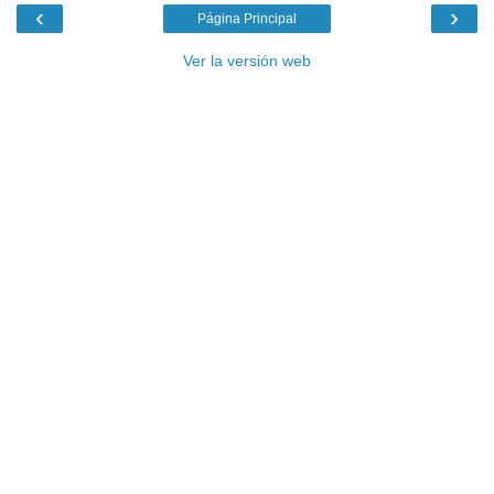
‹
›
Página Principal
Ver la versión web