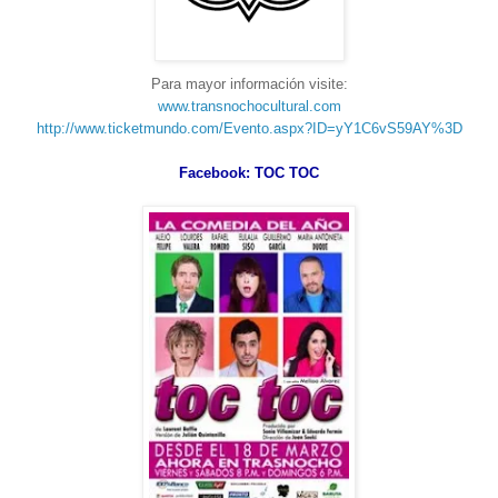
Para mayor información visite:
www.transnochocultural.com
http://www.ticketmundo.com/Evento.aspx?ID=yY1C6vS59AY%3D
Facebook: TOC TOC