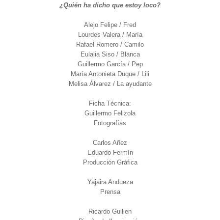
¿Quién ha dicho que estoy loco?
Alejo Felipe / Fred
Lourdes Valera / María
Rafael Romero / Camilo
Eulalia Siso / Blanca
Guillermo García / Pep
María Antonieta Duque / Lili
Melisa Álvarez / La ayudante
Ficha Técnica:
Guillermo Felizola
Fotografías
Carlos Añez
Eduardo Fermín
Producción Gráfica
Yajaira Andueza
Prensa
Ricardo Guillen