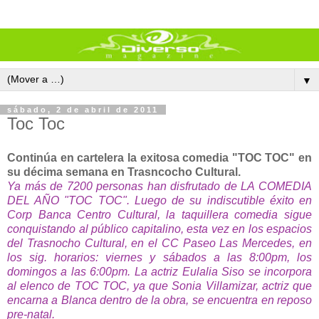
▼
sábado, 2 de abril de 2011
Toc Toc
Continúa en cartelera la exitosa comedia "TOC TOC" en
su décima semana en Trasncocho Cultural.
Ya más de 7200 personas han disfrutado de LA COMEDIA
DEL AÑO "TOC TOC". Luego de su indiscutible éxito en
Corp Banca Centro Cultural, la taquillera comedia sigue
conquistando al público capitalino, esta vez en los espacios
del Trasnocho Cultural, en el CC Paseo Las Mercedes, en
los sig. horarios: viernes y sábados a las 8:00pm, los
domingos a las 6:00pm.
La actriz Eulalia Siso se incorpora
al elenco de TOC TOC, ya que Sonia Villamizar, actriz que
encarna a Blanca dentro de la obra, se encuentra en reposo
pre-natal.