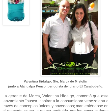
Valentina Hidalgo, Gte. Marca de Mistolín
junto a Atahualpa Penzo, periodista del diario El Carabobeño.
La gerente de Marca, Valentina Hidalgo, comentó que este
lanzamiento “busca inspirar a la consumidora venezolana a
través de conceptos únicos y novedosos; manteniéndose en
el mercado como la marca preferida por los consumidores