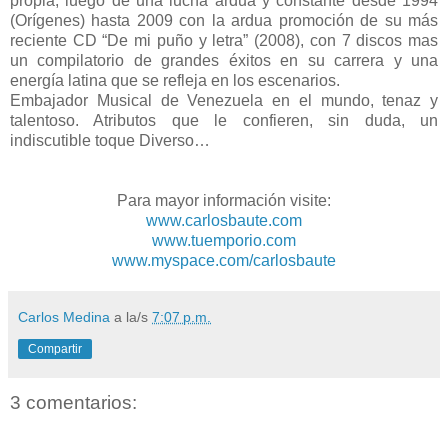
propia, luego de una lucha ardua y constante desde 1994
(Orígenes) hasta 2009 con la ardua promoción de su más
reciente CD “De mi puño y letra” (2008), con 7 discos mas
un compilatorio de grandes éxitos en su carrera y una
energía latina que se refleja en los escenarios.
Embajador Musical de Venezuela en el mundo, tenaz y
talentoso. Atributos que le confieren, sin duda, un
indiscutible toque Diverso…
Para mayor información visite:
www.carlosbaute.com
www.tuemporio.com
www.myspace.com/carlosbaute
Carlos Medina
a la/s
7:07 p.m.
Compartir
3 comentarios: