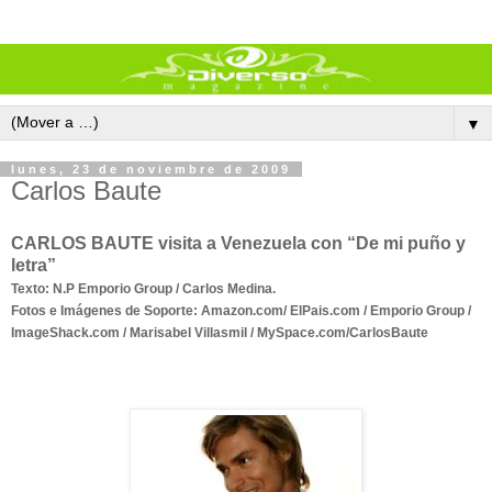
▼
lunes, 23 de noviembre de 2009
Carlos Baute
CARLOS BAUTE visita a Venezuela con “
De mi
puñ
o y
letra”
Texto: N.P Emporio Group / Carlos Medina.
Fotos e Imágenes de Soporte: Amazon.com/ ElPais.com / Emporio Group /
ImageShack.com / Marisabel Villasmil / MySpace.com/
Car
losBaute