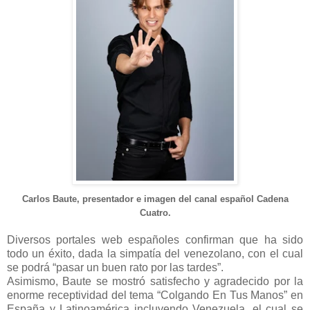
Carlos Baute, presentador e imagen del canal español Cadena
Cuatro.
Diversos portales web españoles confirman que ha sido
todo un éxito, dada la simpatía del venezolano, con el cual
se podrá “pasar un buen rato por las tardes”.
Asimismo, Baute se mostró satisfecho y agradecido por la
enorme receptividad del tema “Colgando En Tus Manos” en
España y Latinoamérica incluyendo Venezuela, el cual se