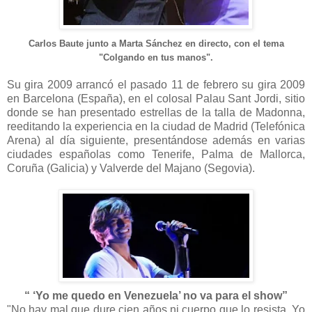
Carlos Baute junto a Marta Sánchez en directo, con el tema
"Colgando en tus manos".
Su gira 2009 arrancó el pasado 11 de febrero su gira 2009
en Barcelona (España), en el colosal Palau Sant Jordi, sitio
donde se han presentado estrellas de la talla de Madonna,
reeditando la experiencia en la ciudad de Madrid (Telefónica
Arena) al día siguiente, presentándose además en varias
ciudades españolas como Tenerife, Palma de Mallorca,
Coruña (Galicia) y Valverde del Majano (Segovia).
“ ‘Yo me quedo en Venezuela’ no va para el show”
"No hay mal que dure cien años ni cuerpo que lo resista. Yo