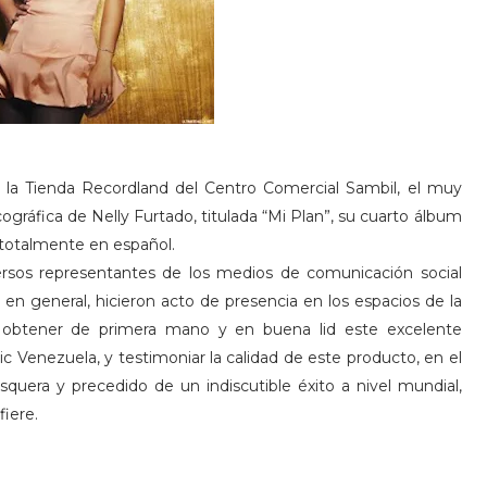
 la Tienda Recordland del Centro Comercial Sambil, el muy
gráfica de Nelly Furtado, titulada “Mi Plan”, su cuarto álbum
totalmente en español.
iversos representantes de los medios de comunicación social
o en general, hicieron acto de presencia en los espacios de la
a obtener de primera mano y en buena lid este excelente
ic Venezuela, y testimoniar la calidad de este producto, en el
quera y precedido de un indiscutible éxito a nivel mundial,
fiere.