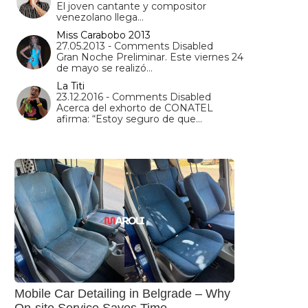
El joven cantante y compositor
venezolano llega…
Miss Carabobo 2013
27.05.2013 - Comments Disabled
Gran Noche Preliminar. Este viernes 24
de mayo se realizó…
La Titi
23.12.2016 - Comments Disabled
Acerca del exhorto de CONATEL
afirma: “Estoy seguro de que…
Mobile Car Detailing in Belgrade – Why