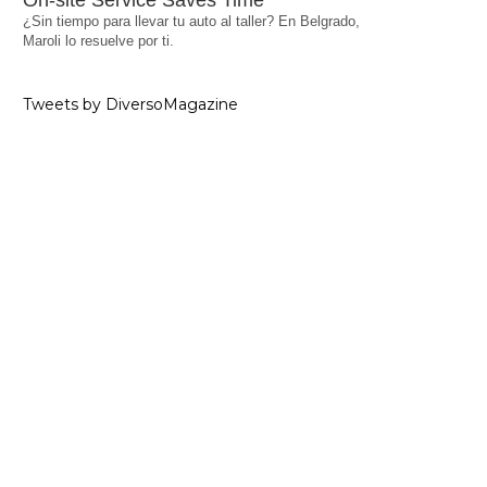
On-site Service Saves Time
¿Sin tiempo para llevar tu auto al taller? En Belgrado,
Maroli lo resuelve por ti.
Tweets by DiversoMagazine