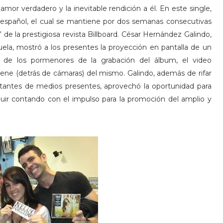
amor verdadero y la inevitable rendición a él. En este single,
spañol, el cual se mantiene por dos semanas consecutivas
” de la prestigiosa revista Billboard. César Hernández Galindo,
ela, mostró a los presentes la proyección en pantalla de un
 de los pormenores de la grabación del álbum, el video
cene (detrás de cámaras) del mismo. Galindo, además de rifar
entantes de medios presentes, aprovechó la oportunidad para
guir contando con el impulso para la promoción del amplio y