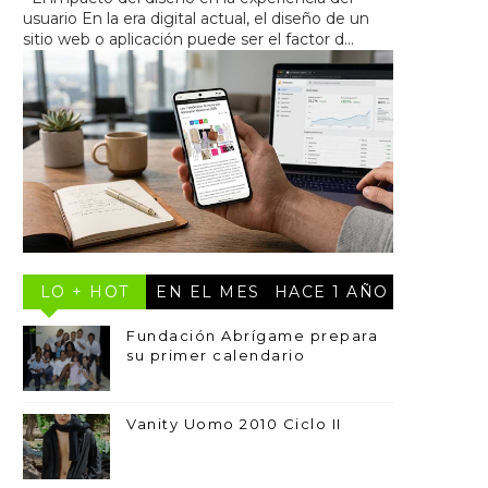
usuario En la era digital actual, el diseño de un
sitio web o aplicación puede ser el factor d...
LO + HOT
EN EL MES
HACE 1 AÑO
Fundación Abrígame prepara
su primer calendario
Vanity Uomo 2010 Ciclo II