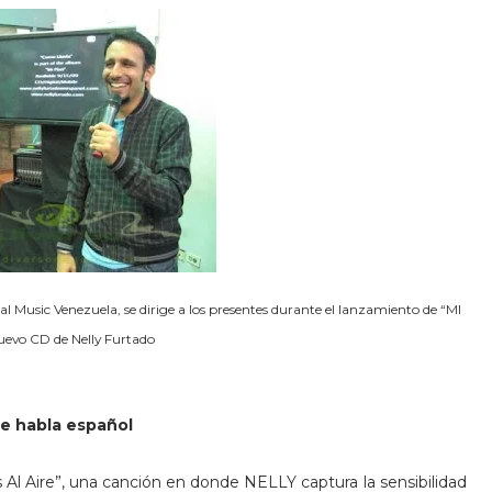
 Music Venezuela, se dirige a los presentes durante el lanzamiento de “MI
uevo CD de Nelly Furtado
se habla español
 Al Aire”, una canción en donde NELLY captura la sensibilidad