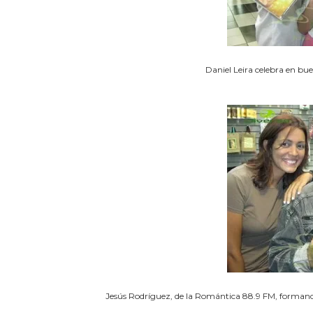
Daniel Leira celebra en bu
Jesús Rodríguez, de la Romántica 88.9 FM, formando 