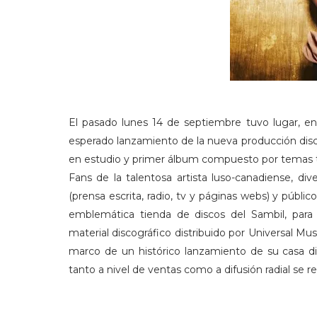
El pasado lunes 14 de septiembre tuvo lugar, en
esperado lanzamiento de la nueva producción disco
en estudio y primer álbum compuesto por temas 
Fans de la talentosa artista luso-canadiense, d
(prensa escrita, radio, tv y páginas webs) y públic
emblemática tienda de discos del Sambil, par
material discográfico distribuido por Universal Mus
marco de un histórico lanzamiento de su casa dis
tanto a nivel de ventas como a difusión radial se re