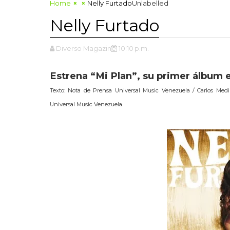
Home
Nelly Furtado
Unlabelled
Nelly Furtado
Diverso Magazine
10:10 p.m.
Estrena “Mi Plan”, su primer álbum 
Texto: Nota de Prensa Universal Music Venezuela / Carlos Med
Universal Music Venezuela.