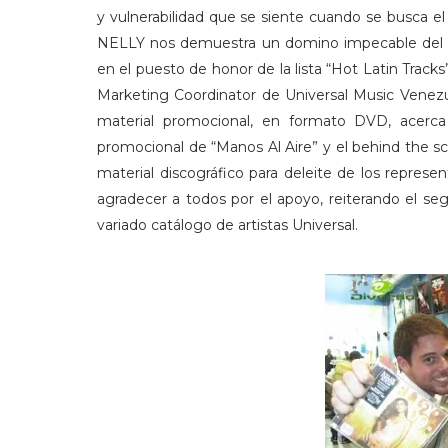
y vulnerabilidad que se siente cuando se busca el 
NELLY nos demuestra un domino impecable del e
en el puesto de honor de la lista “Hot Latin Tracks
Marketing Coordinator de Universal Music Venezu
material promocional, en formato DVD, acerca
promocional de “Manos Al Aire” y el behind the s
material discográfico para deleite de los repres
agradecer a todos por el apoyo, reiterando el se
variado catálogo de artistas Universal.