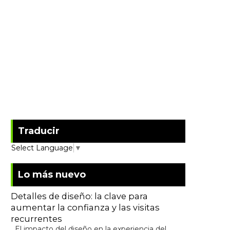
Traducir
Select Language
▼
Lo más nuevo
Detalles de diseño: la clave para
aumentar la confianza y las visitas
recurrentes
El impacto del diseño en la experiencia del