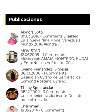
Publicaciones
Alondra Soto
09.03.2016 - Comments Disabled
Es la nueva Niña Model Venezuela
Mundo 2016. Alondra…
MOVISTAR
12.06.2009 - 1 Comments
Música con AMAIA MONTERO, KUDAI
y EntreNos en Anfiteatro CC…
Cyrano Fernandez (Sinopsis)
06.03.2008 - 1 Comments
Basado en Cyrano de Bergerac, de
Edmond Rostand, Cyrano…
Tihany Spectacular
08.12.2009 - 3 Comments
Una experiencia alucinante Durante
todo el mes de…
Charlyman
15.05.2014 - 0 Comments