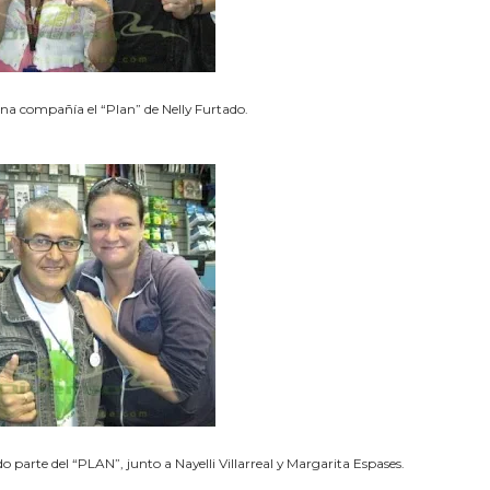
ena compañía el “Plan” de Nelly Furtado.
parte del “PLAN”, junto a Nayelli Villarreal y Margarita Espases.