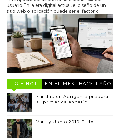
usuario En la era digital actual, el diseño de un
sitio web o aplicación puede ser el factor d...
LO + HOT
EN EL MES
HACE 1 AÑO
Fundación Abrígame prepara
su primer calendario
Vanity Uomo 2010 Ciclo II