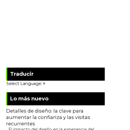
Traducir
Select Language
▼
Lo más nuevo
Detalles de diseño: la clave para
aumentar la confianza y las visitas
recurrentes
El impacto del diseño en la experiencia del