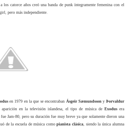
 a los catorce años creó una banda de punk íntegramente femenina con el
 girl, pero más independiente.
odus
en 1979 en la que se encontraban
Ásgeir Sæmundsson
y
Þorvaldur
aparición en la televisión islandesa, el tipo de música de
Exodus
era
 fue Jam-80, pero su duración fue muy breve ya que solamente dieron una
aduó de la escuela de música como
pianista clásica
, siendo la única alumna