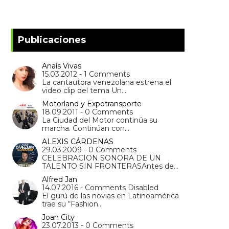
Publicaciones
Anaís Vivas
15.03.2012 - 1 Comments
La cantautora venezolana estrena el
video clip del tema Un…
Motorland y Expotransporte
18.09.2011 - 0 Comments
La Ciudad del Motor continúa su
marcha. Continúan con…
ALEXIS CÁRDENAS
29.03.2009 - 0 Comments
CELEBRACION SONORA DE UN
TALENTO SIN FRONTERASAntes de…
Alfred Jan
14.07.2016 - Comments Disabled
El gurú de las novias en Latinoamérica
trae su “Fashion…
Joan City
23.07.2013 - 0 Comments