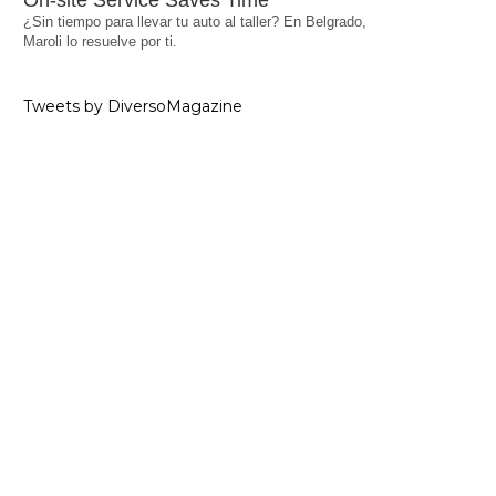
On-site Service Saves Time
¿Sin tiempo para llevar tu auto al taller? En Belgrado,
Maroli lo resuelve por ti.
Tweets by DiversoMagazine