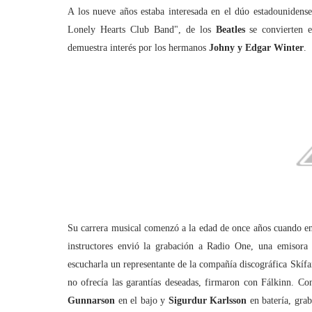
A los nueve años estaba interesada en el dúo estadounidens
Lonely Hearts Club Band", de los
Beatles
se convierten e
demuestra interés por los hermanos
Johny y Edgar Winter
.
Su carrera musical comenzó a la edad de once años cuando en u
instructores envió la grabación a Radio One, una emisora 
escucharla un representante de la compañía discográfica Skífa
no ofrecía las garantías deseadas, firmaron con Fálkinn. Co
Gunnarson
en el bajo y
Sigurdur Karlsson
en batería, gra