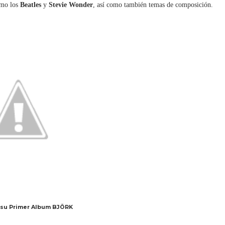
como los
Beatles
y
Stevie Wonder
, así como también temas de composición.
 su Primer Album BJÖRK