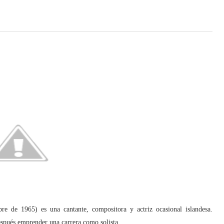
e de 1965) es una cantante, compositora y actriz ocasional islandesa.
espués emprender una carrera como solista.