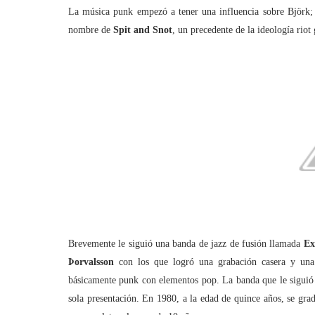
La música punk empezó a tener una influencia sobre Björk;
nombre de
Spit and Snot
, un precedente de la ideología riot
Brevemente le siguió una banda de jazz de fusión llamada
Ex
Þorvalsson
con los que logró una grabación casera y una 
básicamente punk con elementos pop. La banda que le siguió
sola presentación. En 1980, a la edad de quince años, se gr