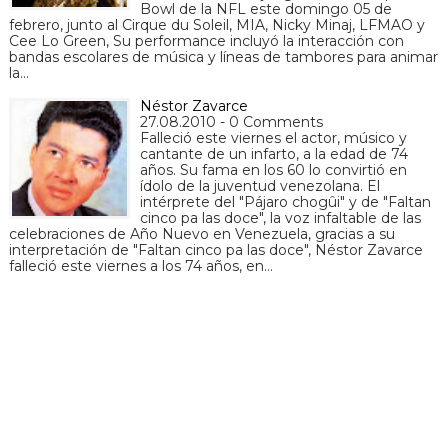
Bowl de la NFL este domingo 05 de
febrero, junto al Cirque du Soleil, MIA, Nicky Minaj, LFMAO y
Cee Lo Green, Su performance incluyó la interacción con
bandas escolares de música y líneas de tambores para animar
la…
Néstor Zavarce
27.08.2010 - 0 Comments
Falleció este viernes el actor, músico y
cantante de un infarto, a la edad de 74
años. Su fama en los 60 lo convirtió en
ídolo de la juventud venezolana. El
intérprete del "Pájaro chogûi" y de "Faltan
cinco pa las doce", la voz infaltable de las
celebraciones de Año Nuevo en Venezuela, gracias a su
interpretación de "Faltan cinco pa las doce", Néstor Zavarce
falleció este viernes a los 74 años, en…