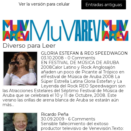
Ver la versión para celular
Entradas antiguas
Diverso para Leer
GLORIA ESTEFAN & REO SPEEDWAGON
03.10.2008 - 0 Comments
EN FESTIVAL DE MÚSICA DE ARUBA
2008Calor Latino y Rock Anglosajón
añaden un poco de Picante al Trópico en
elFestival de Música de Aruba 2008 La
Súper Estrella Latina Gloria Estefan y La
Leyenda del Rock REO Speedwagon son
las Atracciones Estelares del Séptimo Festival de Música de
Aruba que se celebrará el 10 y 11 de Octubre, 2008. Este
verano las orillas de arena blanca de Aruba se estarán aún
más…
Ricardo Peña
30.09.2009 - 6 Comments
Sensible fallecimiento del exitoso
productor televisivo de Venevisión.Texto: