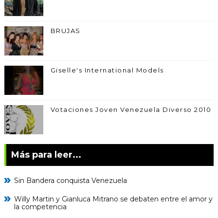
BRUJAS
Giselle's International Models
Votaciones Joven Venezuela Diverso 2010
Más para leer...
Sin Bandera conquista Venezuela
Willy Martin y Gianluca Mitrano se debaten entre el amor y
la competencia