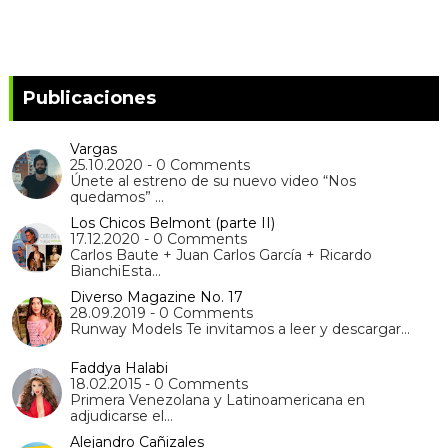
Publicaciones
Vargas
25.10.2020 - 0 Comments
Únete al estreno de su nuevo video “Nos
quedamos” …
Los Chicos Belmont (parte II)
17.12.2020 - 0 Comments
Carlos Baute + Juan Carlos García + Ricardo
BianchiEsta…
Diverso Magazine No. 17
28.09.2019 - 0 Comments
Runway Models Te invitamos a leer y descargar…
Faddya Halabi
18.02.2015 - 0 Comments
Primera Venezolana y Latinoamericana en
adjudicarse el…
Alejandro Cañizales