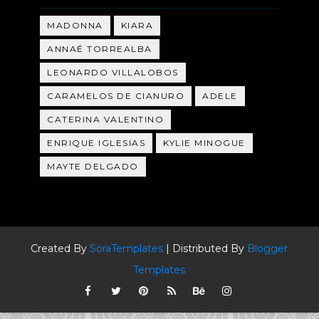
MADONNA
KIARA
ANNAÉ TORREALBA
LEONARDO VILLALOBOS
CARAMELOS DE CIANURO
ADELE
CATERINA VALENTINO
ENRIQUE IGLESIAS
KYLIE MINOGUE
MAYTE DELGADO
Created By
SoraTemplates
| Distributed By
Blogger
Templates