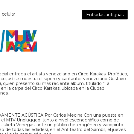
 celular
Entradas antiguas
cial entrega el artista venezolano en Circo Karakas. Profético,
tico, así se muestra el rapero y cantautor venezolano Gustavo
), quien presentó su más reciente álbum, titulado “La
 en la carpa del Circo Karakas, ubicada en la Ciudad
ernes…
ENTE ACÚSTICA Por Carlos Medina Con una puesta en
en el MTV Unplugged, tanto a nivel escenográfico como de
ó Julieta Venegas, ante un público heterogéneo y variopinto
 de todas las edades), en el Anfiteatro del Sambil, el jueves