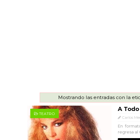
Mostrando las entradas con la et
A Todo
TEATRO
Carlos Me
En formato
regresa al