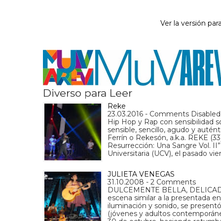
Ver la versión para
Diverso para Leer
Reke
23.03.2016 - Comments Disabled
Hip Hop y Rap con sensibilidad so
sensible, sencillo, agudo y autén
Ferrín o Rekesón, a.k.a. REKE (33
Resurrección: Una Sangre Vol. II”
Universitaria (UCV), el pasado vi
JULIETA VENEGAS
31.10.2008 - 2 Comments
DULCEMENTE BELLA, DELICADAM
escena similar a la presentada 
iluminación y sonido, se present
(jóvenes y adultos contemporáneo