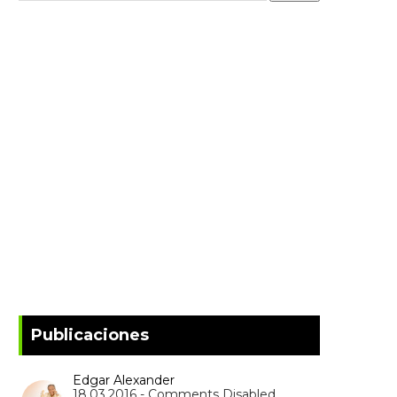
Publicaciones
Edgar Alexander
18.03.2016 - Comments Disabled