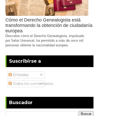
Cómo el Derecho Genealogista está
transformando la obtención de ciudadanía
europea
Descubre cómo el Derecho Genealogista, impulsado
por Sefar Universal, ha permitido a más de once mil
personas obtener la nacionalidad europea.
Suscribirse a
Entradas
Todos los comentarios
Buscador