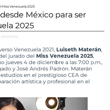
el Miss Venezuela 2025
 desde México para ser
uela 2025
s Venezuela
iverso Venezuela 2021,
Luiseth Materán
,
 del jurado del
Miss Venezuela 2025
,
o jueves 4 de diciembre a las 7:00 p.m.,
gado y José Andrés Padrón. Materán
estudios en el prestigioso CEA de
aración artística y profesional en el