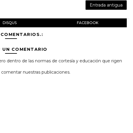
Entrada antigua
DISQUS
FACEBOOK
 COMENTARIOS.:
R UN COMENTARIO
ro dentro de las normas de cortesía y educación que rigen
 y comentar nuestras publicaciones.