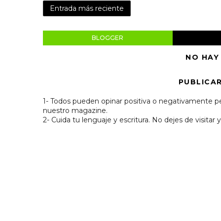
Entrada más reciente
BLOGGER
NO HAY
PUBLICA
1- Todos pueden opinar positiva o negativamente pe
nuestro magazine.
2- Cuida tu lenguaje y escritura. No dejes de visitar