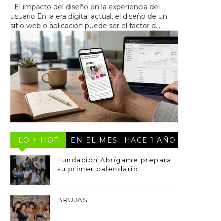
El impacto del diseño en la experiencia del
usuario En la era digital actual, el diseño de un
sitio web o aplicación puede ser el factor d...
LO + HOT
EN EL MES
HACE 1 AÑO
Fundación Abrígame prepara
su primer calendario
BRUJAS