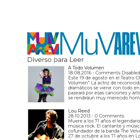
Diverso para Leer
A Todo Volumen
18.08.2016 - Comments Disable
Este 19 de agosto en el Teatro C
Volumen” La actriz de reconocida
dramáticos se viene con todo en 
paseará por esas canciones y art
se rendiráun muy merecido home
Lou Reed
28.10.2013 - 0 Comments
Muere a los 71 años el legendari
música rock. El cantante y músic
cofundador de la banda The Velv
27 de octubre a los 71 años en L