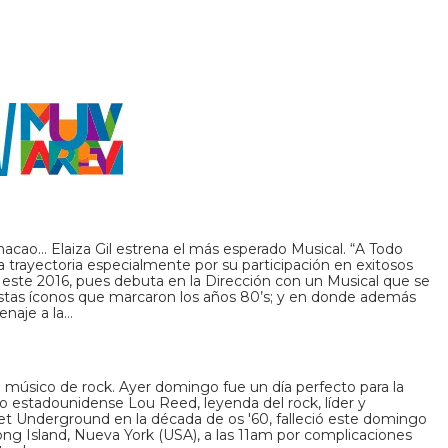
d
hacao… Elaiza Gil estrena el más esperado Musical. “A Todo
 trayectoria especialmente por su participación en exitosos
este 2016, pues debuta en la Dirección con un Musical que se
istas íconos que marcaron los años 80’s; y en donde además
naje a la…
o músico de rock. Ayer domingo fue un día perfecto para la
o estadounidense Lou Reed, leyenda del rock, líder y
et Underground en la década de os '60, falleció este domingo
ong Island, Nueva York (USA), a las 11am por complicaciones