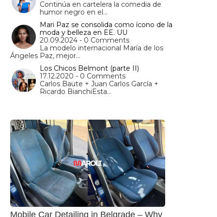
Continúa en cartelera la comedia de
humor negro en el…
Mari Paz se consolida como ícono de la
moda y belleza en EE. UU
20.09.2024 - 0 Comments
La modelo internacional María de los
Ángeles Paz, mejor…
Los Chicos Belmont (parte II)
17.12.2020 - 0 Comments
Carlos Baute + Juan Carlos García +
Ricardo BianchiEsta…
Mobile Car Detailing in Belgrade – Why