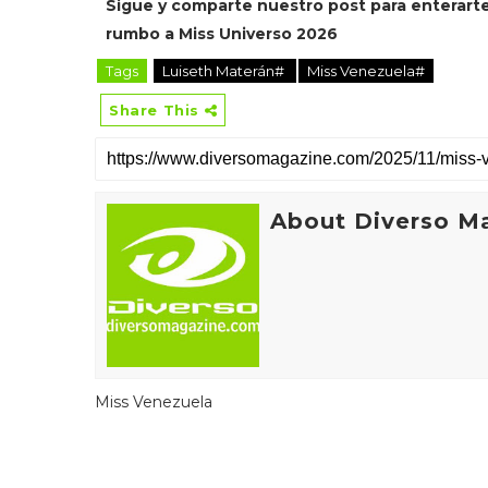
Sigue y comparte nuestro post para enterarte
rumbo a Miss Universo 2026
Tags
Luiseth Materán#
Miss Venezuela#
Share This
About Diverso M
Miss Venezuela