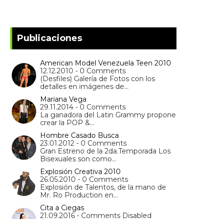
Publicaciones
American Model Venezuela Teen 2010
12.12.2010 - 0 Comments
(Desfiles) Galería de Fotos con los
detalles en imágenes de…
Mariana Vega
29.11.2014 - 0 Comments
La ganadora del Latin Grammy propone
crear la POP &…
Hombre Casado Busca
23.01.2012 - 0 Comments
Gran Estreno de la 2da.Temporada Los
Bisexuales son como…
Explosión Creativa 2010
26.05.2010 - 0 Comments
Explosión de Talentos, de la mano de
Mr. Ro Production en…
Cita a Ciegas
21.09.2016 - Comments Disabled