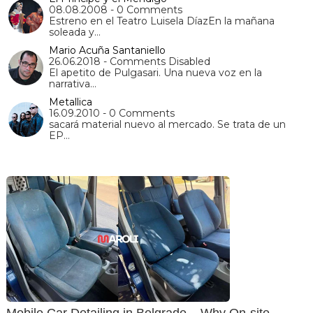
08.08.2008 - 0 Comments
Estreno en el Teatro Luisela DíazEn la mañana
soleada y…
Mario Acuña Santaniello
26.06.2018 - Comments Disabled
El apetito de Pulgasari. Una nueva voz en la
narrativa…
Metallica
16.09.2010 - 0 Comments
sacará material nuevo al mercado. Se trata de un
EP…