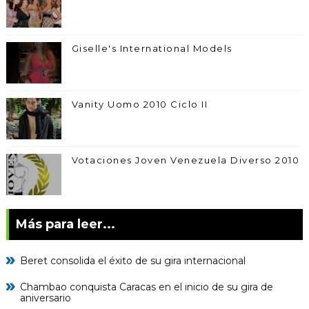
Giselle's International Models
Vanity Uomo 2010 Ciclo II
Votaciones Joven Venezuela Diverso 2010
Más para leer...
Beret consolida el éxito de su gira internacional
Chambao conquista Caracas en el inicio de su gira de
aniversario