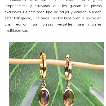
empoderadas y atrevidas, que les gustan las piezas
exclusivas. Es para todo tipo de mujer y ocasión, pueden
estar trabajando, una tarde con los hijos o en la noche en
una reunión, son piezas versátiles para mujeres
multifacéticas.