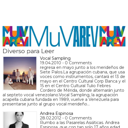
Diverso para Leer
Vocal Sampling
19.04.2010 - 0 Comments
regresa en mayo junto a los merideños de
Siete Palos.La agrupación cubana, que usa
voces como instrumentos, cantará el 13 de
mayo en el Centro Cultural Corp Banca y el
15 en el Centro Cultural Tulio Febres
Cordero de Mérida, donde alternarán junto
al septeto vocal venezolano.Vocal Sampling, la agrupación
acapella cubana fundada en 1989, vuelve a Venezuela para
presentarse junto al grupo vocal merideño…
Andrea Espinosa
28.02.2012 - 0 Comments
Rumbo a las Pasarelas Asiáticas. Andrea
Espinosa, que con tan solo 17 años edad