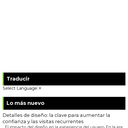
Traducir
Select Language
▼
Lo más nuevo
Detalles de diseño: la clave para aumentar la
confianza y las visitas recurrentes
El impacto del diseño en la experiencia del usuario En la era