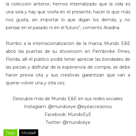
la colección anterior, hemos internalizado que la vida es
una sola y hay que vivirla en el presente, hacer lo que más
nos gusta, sin importar lo que digan los demás, y no
pensar en el pasado ni en el futuro”, comentó Ariadna.
Rumbo a la internacionalización de la marca, Mundo E&E
abrió las puertas de su showroom en Pembroke Pines,
Florida, allí el público podrá tener apreciar las bondades de
las piezas y disfrutar de la experiencia de compra, se debe
hacer previa cita y sus creativas garantizan que van a
querer volver una y otra vez.
Descubre más de Mundo E&E en sus redes sociales:
Instagram: @mundoeye @eyeaccesorios
Facebook: MundoEyE
Twitter: @mundoeye
Tags
Moda#