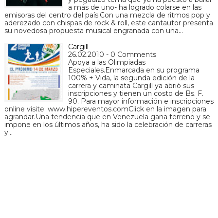
a más de uno- ha logrado colarse en las
emisoras del centro del país.Con una mezcla de ritmos pop y
aderezado con chispas de rock & roll, este cantautor presenta
su novedosa propuesta musical engranada con una…
Cargill
26.02.2010 - 0 Comments
Apoya a las Olimpiadas
Especiales.Enmarcada en su programa
100% + Vida, la segunda edición de la
carrera y caminata Cargill ya abrió sus
inscripciones y tienen un costo de Bs. F.
90. Para mayor información e inscripciones
online visite: www.hipereventos.comClick en la imagen para
agrandar.Una tendencia que en Venezuela gana terreno y se
impone en los últimos años, ha sido la celebración de carreras
y…