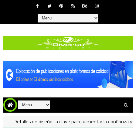
etalles de diseño: la clave para aumentar la confianza y las visita