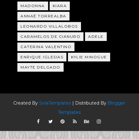
MADONNA
KIARA
ANNAÉ TORREALBA
LEONARDO VILLALOBOS
CARAMELOS DE CIANURO
ADELE
CATERINA VALENTINO
ENRIQUE IGLESIAS
KYLIE MINOGUE
MAYTE DELGADO
Created By
SoraTemplates
| Distributed By
Blogger
Templates