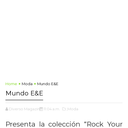
Home
Moda
Mundo E&E
Mundo E&E
Diverso Magazine
11:04 a.m.
,Moda
Presenta la colección “Rock Your