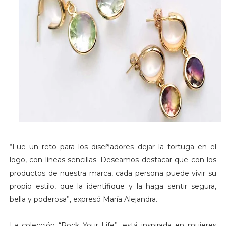
“Fue un reto para los diseñadores dejar la tortuga en el
logo, con líneas sencillas. Deseamos destacar que con los
productos de nuestra marca, cada persona puede vivir su
propio estilo, que la identifique y la haga sentir segura,
bella y poderosa”, expresó María Alejandra.
La colección “Rock Your Life”, está inspirada en mujeres