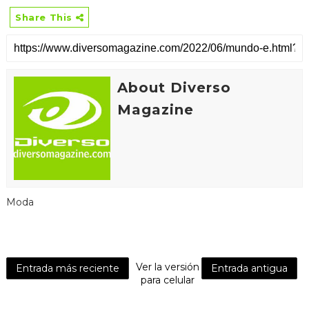
Share This
About Diverso
Magazine
Moda
Ver la versión
Entrada más reciente
Entrada antigua
para celular