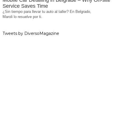
Mobile Car Detailing in Belgrade – Why On-site
Service Saves Time
¿Sin tiempo para llevar tu auto al taller? En Belgrado,
Maroli lo resuelve por ti.
Tweets by DiversoMagazine