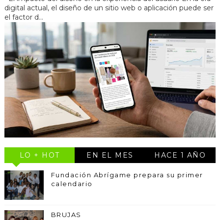
digital actual, el diseño de un sitio web o aplicación puede ser
el factor d...
LO + HOT
EN EL MES
HACE 1 AÑO
Fundación Abrígame prepara su primer
calendario
BRUJAS