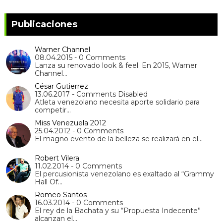
Publicaciones
Warner Channel
08.04.2015 - 0 Comments
Lanza su renovado look & feel. En 2015, Warner
Channel…
César Gutierrez
13.06.2017 - Comments Disabled
Atleta venezolano necesita aporte solidario para
competir…
Miss Venezuela 2012
25.04.2012 - 0 Comments
El magno evento de la belleza se realizará en el…
Robert Vilera
11.02.2014 - 0 Comments
El percusionista venezolano es exaltado al “Grammy
Hall Of…
Romeo Santos
16.03.2014 - 0 Comments
El rey de la Bachata y su “Propuesta Indecente”
alcanzan el…