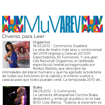
Diverso para Leer
Orgasmos
18.03.2010 - Comments Disabled
La obra de teatro más sexy y controversial
del 2009 regresa a Caracas ¡40.000
Espectadores, 50 Funciones. Y una gran
Gira Nacional! Orgasmos, el celebrado
espectáculo teatral protagonizado por
Norkys Batista, que descubre las
intimidades del placer humano y que ha agotado la boletería
de todas sus funciones en la capital y el interior vuelve a
caracas para que todos puedan verla. La temporada 2010 de…
Buika
08.09.2012 - 0 Comments
La cantante afroespañola Concha Buika
deslumbró y embrujó al público en la Sala
BOD Corp Banca. “Subirse al escenario es