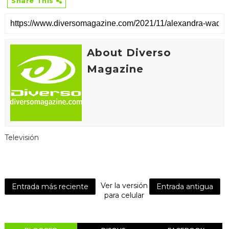
Share This
About Diverso
Magazine
Televisión
Ver la versión
Entrada más reciente
Entrada antigua
para celular