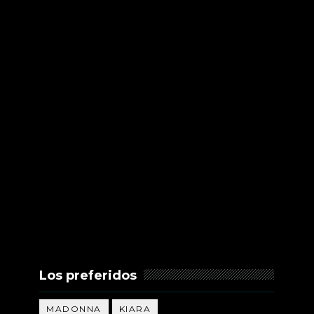
Los preferidos
MADONNA
KIARA