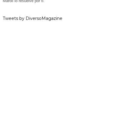
Maroli lo resuelve por ti.
Tweets by DiversoMagazine