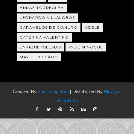
ANNAÉ TORREALBA
LEONARDO VILLALOBOS
CARAMELOS DE CIANURO
ADELE
CATERINA VALENTINO
ENRIQUE IGLESIAS
KYLIE MINOGUE
MAYTE DELGADO
Created By
SoraTemplates
| Distributed By
Blogger
Templates