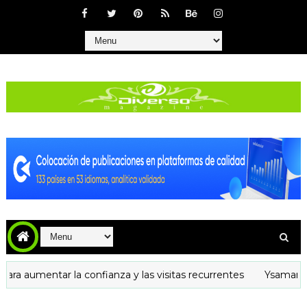
umentar la confianza y las visitas recurrentes
Ysamar Rodrígu