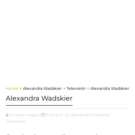
Home
Alexandra Wadskier
Televisión
Alexandra Wadskier
Alexandra Wadskier
Diverso Magazine
9:40 a.m.
,Alexandra Wadskier
,Televisión