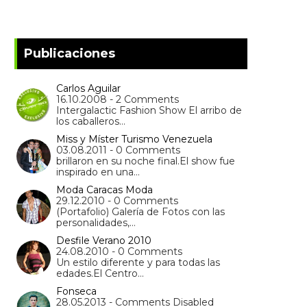
Publicaciones
Carlos Aguilar
16.10.2008 - 2 Comments
Intergalactic Fashion Show El arribo de
los caballeros…
Miss y Míster Turismo Venezuela
03.08.2011 - 0 Comments
brillaron en su noche final.El show fue
inspirado en una…
Moda Caracas Moda
29.12.2010 - 0 Comments
(Portafolio) Galería de Fotos con las
personalidades,…
Desfile Verano 2010
24.08.2010 - 0 Comments
Un estilo diferente y para todas las
edades.El Centro…
Fonseca
28.05.2013 - Comments Disabled