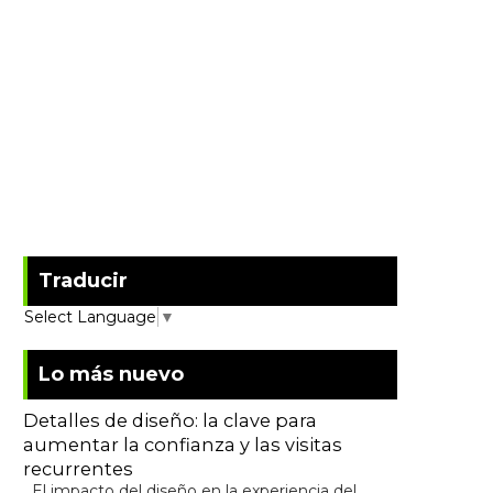
Traducir
Select Language
▼
Lo más nuevo
Detalles de diseño: la clave para
aumentar la confianza y las visitas
recurrentes
El impacto del diseño en la experiencia del