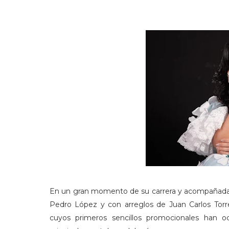
En un gran momento de su carrera y acompañada de
Pedro López y con arreglos de Juan Carlos Torre
cuyos primeros sencillos promocionales han o