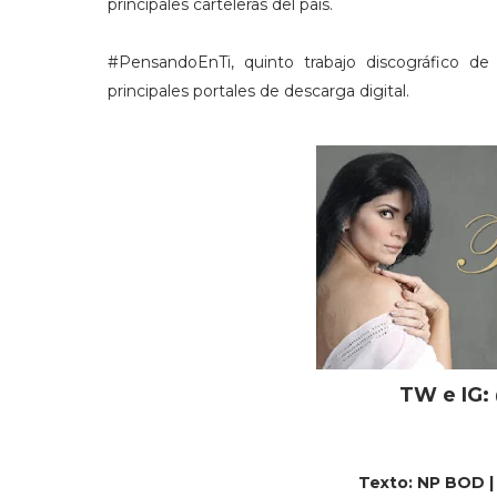
principales carteleras del país.
#PensandoEnTi, quinto trabajo discográfico de 
principales portales de descarga digital.
TW e IG:
Texto: NP BOD | 