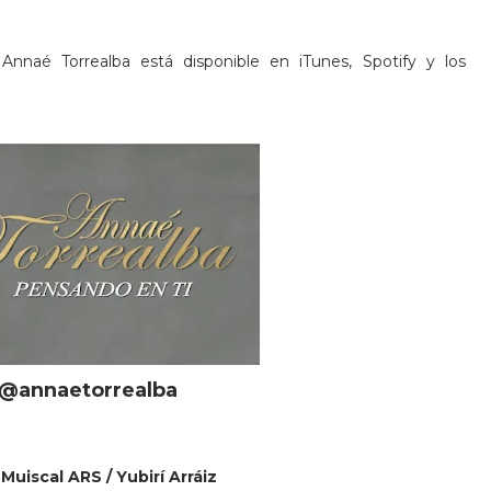
Annaé Torrealba está disponible en iTunes, Spotify y los
 @annaetorrealba
Muiscal ARS / Yubirí Arráiz