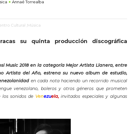
sica
Annaé Torrealba
ntro Cultural
,Música
acas su quinta producción discográfica
 Music 2018 en la categoría Mejor Artista Llanera, entre
o Artista del Año,
estrena su nuevo album de estudio,
enezolanidad
en cada nota haciendo un recorrido musical
erengue venezolano, boleros y otros géneros que prometen
 los sonidos de
Ven
ezu
ela,
invitados especiales y algunas