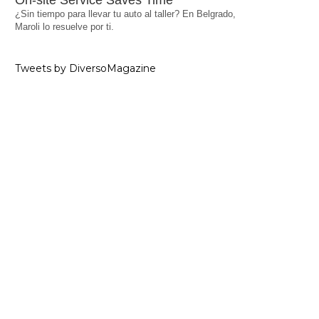
On-site Service Saves Time
¿Sin tiempo para llevar tu auto al taller? En Belgrado,
Maroli lo resuelve por ti.
Tweets by DiversoMagazine