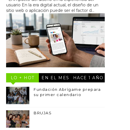
usuario En la era digital actual, el diseño de un
sitio web o aplicación puede ser el factor d...
LO + HOT
EN EL MES
HACE 1 AÑO
Fundación Abrígame prepara
su primer calendario
BRUJAS