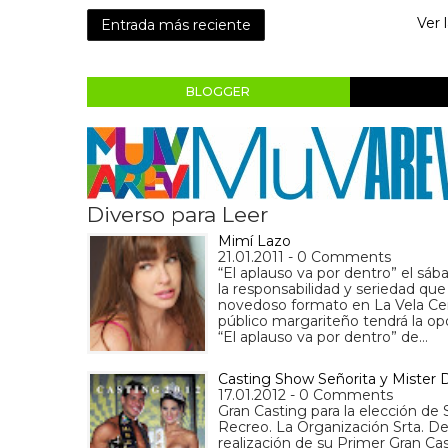
Ver 
Entrada más reciente
BLOGGER
Diverso para Leer
Mimí Lazo
21.01.2011 - 0 Comments
“El aplauso va por dentro” el sá
la responsabilidad y seriedad qu
novedoso formato en La Vela Cent
público margariteño tendrá la op
“El aplauso va por dentro” de…
Casting Show Señorita y Mister 
17.01.2012 - 0 Comments
Gran Casting para la elección de
Recreo. La Organización Srta. De
realización de su Primer Gran Ca