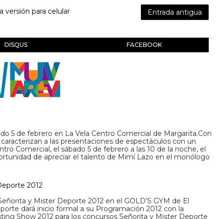
la versión para celular
Entrada antigua
DISQUS
FACEBOOK
bado 5 de febrero en La Vela Centro Comercial de Margarita.Con
e caracterizan a las presentaciones de espectáculos con un
ro Comercial, el sábado 5 de febrero a las 10 de la noche, el
ortunidad de apreciar el talento de Mimí Lazo en el monólogo
Deporte 2012
 Señorita y Mister Deporte 2012 en el GOLD’S GYM de El
porte dará inicio formal a su Programación 2012 con la
sting Show 2012 para los concursos Señorita y Mister Deporte