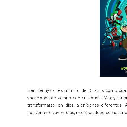
Ben Tennyson es un niño de 10 años como cualq
vacaciones de verano c
on su abuelo Max y su pr
transformarse en diez alienígenas diferentes
apasionantes aventuras, mientras debe combatir el 