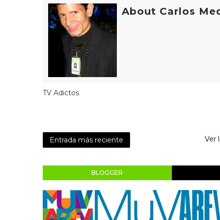
About Carlos Me
TV Adictos
Ver 
Entrada más reciente
BLOGGER