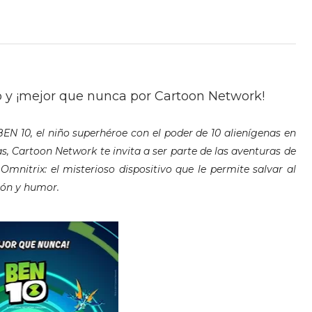
eno y ¡mejor que nunca por Cartoon Network!
 BEN 10, el niño superhéroe con el poder de 10 alienígenas en
as, Cartoon Network te invita a ser parte de las aventuras de
Omnitrix: el misterioso dispositivo que le permite salvar al
ión y humor.