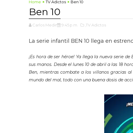
Home
TV Adictos
Ben 10
Ben 10
Carlos Medina
9:45 p.m.
,TV Adictos
La serie infantil BEN 10 llega en estr
¡Es hora de ser héroe! Ya llega la nueva serie de
sus manos. Desde el lunes 10 de abril a las 18 hor
Ben, mientras combate a los villanos gracias al 
mundo del mal,
todo con una buena dosis de acc