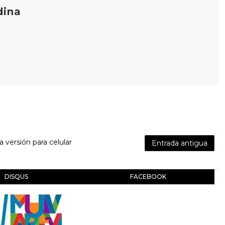
dina
la versión para celular
Entrada antigua
DISQUS
FACEBOOK