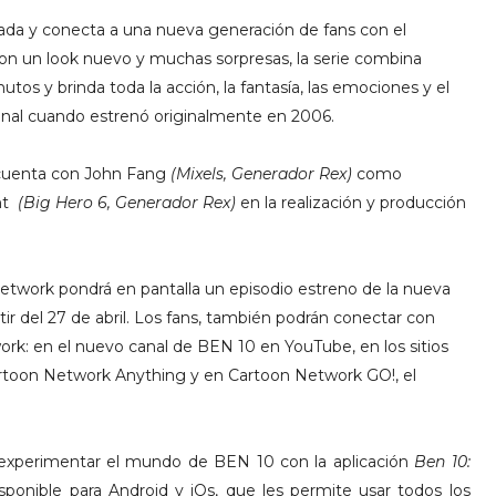
ada y conecta a una nueva generación de fans con el
on un look nuevo y muchas sorpresas, la serie combina
os y brinda toda la acción, la fantasía, las emociones y el
onal cuando estrenó originalmente en 2006.
 cuenta con John Fang
(Mixels, Generador Rex)
como
ent
(Big Hero 6, Generador Rex)
en la realización y producción
 Network pondrá en pantalla un episodio estreno de la nueva
tir del 27 de abril. Los fans, también podrán conectar con
rk: en el nuevo canal de BEN 10 en YouTube, en los sitios
 Cartoon Network Anything y en Cartoon Network GO!, el
 experimentar el mundo de BEN 10 con la aplicación
Ben 10:
sponible para Android y iOs, que les permite usar todos los