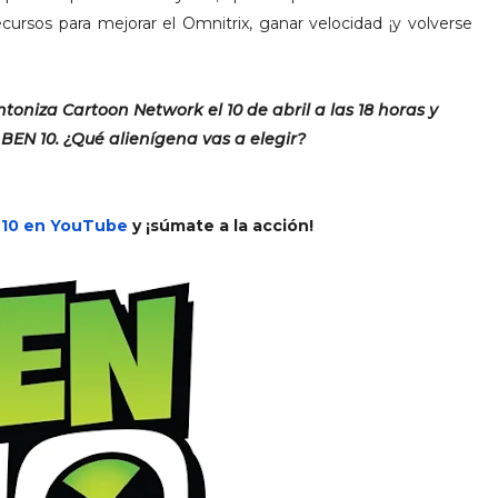
ecursos para mejorar el Omnitrix, ganar velocidad ¡y volverse
ntoniza Cartoon Network el
10 de abril a las 18 horas y
BEN 10. ¿Qué alienígena vas a elegir?
 10 en YouTube
y ¡súmate a la acción!