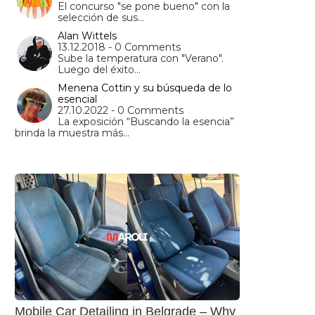
El concurso "se pone bueno" con la
selección de sus…
Alan Wittels
13.12.2018 - 0 Comments
Sube la temperatura con "Verano".
Luego del éxito…
Menena Cottin y su búsqueda de lo
esencial
27.10.2022 - 0 Comments
La exposición “Buscando la esencia”
brinda la muestra más…
Mobile Car Detailing in Belgrade – Why