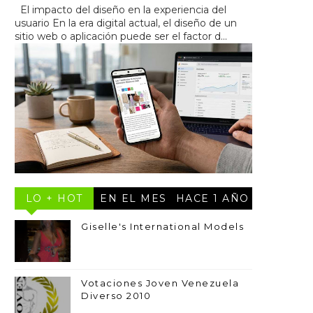
El impacto del diseño en la experiencia del
usuario En la era digital actual, el diseño de un
sitio web o aplicación puede ser el factor d...
LO + HOT
EN EL MES
HACE 1 AÑO
Giselle's International Models
Votaciones Joven Venezuela
Diverso 2010