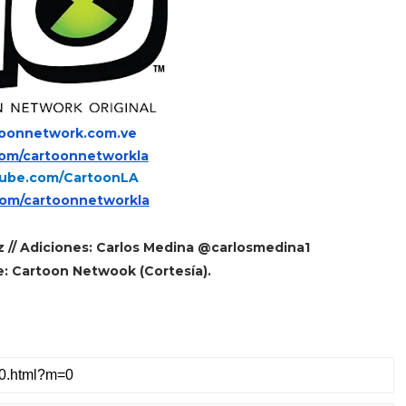
oonnetwork.com.ve
om/cartoonnetworkla
ube.com/CartoonLA
com/cartoonnetworkla
z // Adiciones: Carlos Medina @carlosmedina1
: Cartoon Netwook (Cortesía).