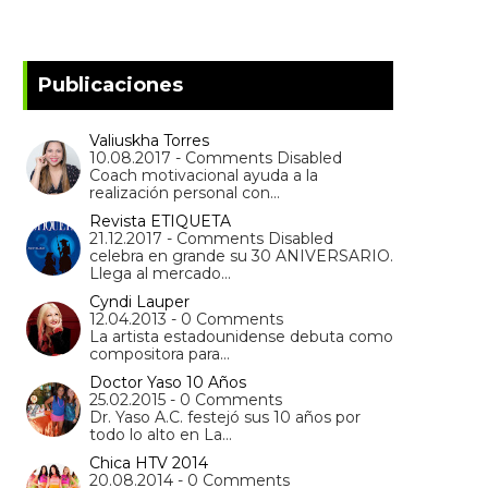
Publicaciones
Valiuskha Torres
10.08.2017 - Comments Disabled
Coach motivacional ayuda a la
realización personal con…
Revista ETIQUETA
21.12.2017 - Comments Disabled
celebra en grande su 30 ANIVERSARIO.
Llega al mercado…
Cyndi Lauper
12.04.2013 - 0 Comments
La artista estadounidense debuta como
compositora para…
Doctor Yaso 10 Años
25.02.2015 - 0 Comments
Dr. Yaso A.C. festejó sus 10 años por
todo lo alto en La…
Chica HTV 2014
20.08.2014 - 0 Comments