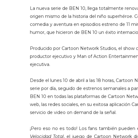
La nueva serie de BEN 10, llega totalmente renov
origen mismo de la historia del niño superhéroe. C
comedia y aventura en episodios estreno de 11 minut
humor, que hicieron de BEN 10 un éxito internaci
Producido por Cartoon Network Studios, el show
productor ejecutivo y Man of Action Entertainm
ejecutiva.
Desde el lunes 10 de abril a las 18 horas, Cartoon
serie por día, seguido de estrenos semanales a par
BEN 10 en todas las plataformas de Cartoon Netwo
web, las redes sociales, en su exitosa aplicación
servicio de video on demand de la señal.
¡Pero eso no es todo! Los fans también pueden
Velocidad Total
, el juego de Cartoon Network di