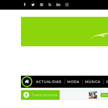
ACTUALIDAD
MODA
MÚSICA
Publicaciones
Det
DISEÑO