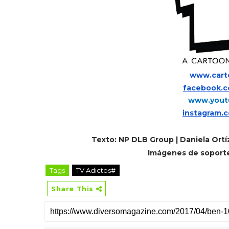
www.cart
facebook.c
www.yout
instagram.
Texto: NP DLB Group | Daniela Ortí
Imágenes de soporte
Tags
TV Adictos#
Share This