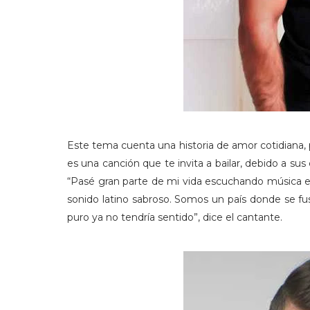
Este tema cuenta una historia de amor cotidiana, 
es una canción que te invita a bailar, debido a sus 
“Pasé gran parte de mi vida escuchando música el
sonido latino sabroso. Somos un país donde se f
puro ya no tendría sentido”, dice el cantante.