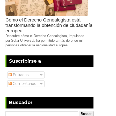
Cómo el Derecho Genealogista está
transformando la obtención de ciudadanía
europea
Descubre cómo el Derecho Genealogista, impulsado
por Sefar Universal, ha permitido a más de once mil
personas obtener la nacionalidad europea.
Suscribirse a
Entradas
Comentarios
Buscador