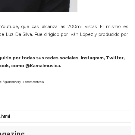
outube, que casi alcanza las 700mil vistas. El mismo es
de Luz Da Silva. Fue dirigido por Iván López y producido por
rlo por todas sus redes sociales, Instagram, Twitter,
book, como @Kamalmusica.
e / @Jhornery . Fotos: cortesía
agazine