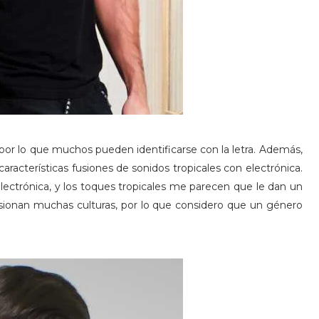
por lo que muchos pueden identificarse con la letra. Además,
características fusiones de sonidos tropicales con electrónica.
ectrónica, y los toques tropicales me parecen que le dan un
usionan muchas culturas, por lo que considero que un género