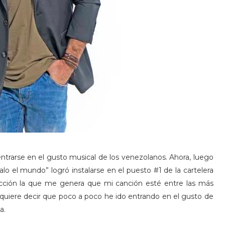
ntrarse en el gusto musical de los venezolanos. Ahora, luego
o el mundo” logró instalarse en el puesto #1 de la cartelera
sfacción la que me genera que mi canción esté entre las más
uiere decir que poco a poco he ido entrando en el gusto de
a.