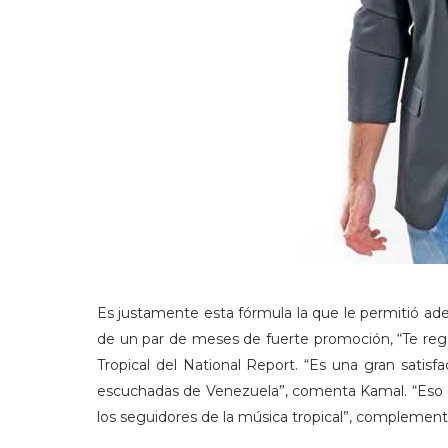
Es justamente esta fórmula la que le permitió ade
de un par de meses de fuerte promoción, “Te regal
Tropical del National Report. “Es una gran sati
escuchadas de Venezuela”, comenta Kamal. “Eso q
los seguidores de la música tropical”, complement