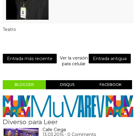
Teatro
Ver la versión
Entrada más reciente
Entrada antigua
para celular
BLOGGER
DISQUS
FACEBOOK
Diverso para Leer
Calle Ciega
13.03.2015 - 0 Comments