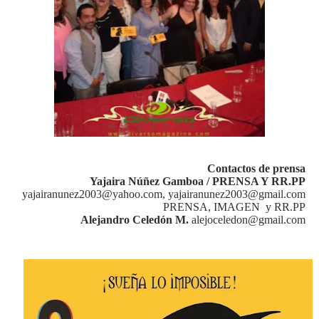
Contactos de prensa
Yajaira Núñez Gamboa / PRENSA Y RR.PP
yajairanunez2003@yahoo.com, yajairanunez2003@gmail.com
PRENSA, IMAGEN
y RR.PP
Alejandro Celedón M.
alejoceledon@gmail.com