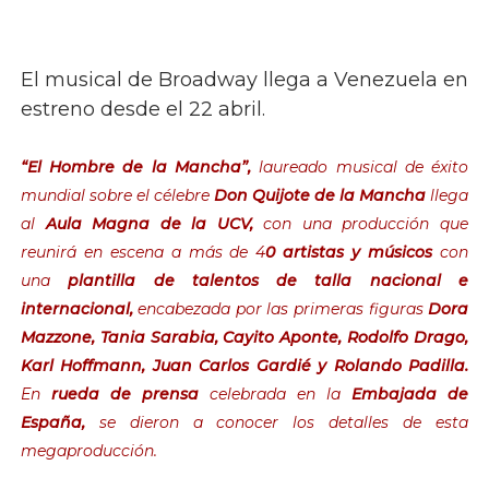
El musical de Broadway llega a Venezuela en
estreno desde el 22 abril.
“El Hombre de la Mancha”,
laureado musical de éxito
mundial sobre el célebre
Don Quijote de la Mancha
llega
al
Aula Magna de la UCV,
con una producción que
reunirá en escena a más de 4
0 artistas y músicos
con
una
plantilla de talentos de talla nacional e
internacional,
encabezada por las primeras figuras
Dora
Mazzone, Tania Sarabia, Cayito Aponte, Rodolfo Drago,
Karl Hoffmann, Juan Carlos Gardié y Rolando Padilla.
En
rueda de prensa
celebrada en la
Embajada de
España,
se dieron a conocer los detalles de esta
megaproducción.