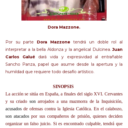
Dora Mazzone.
Por su parte
Dora Mazzone
tendrá un doble rol al
interpretar a la bella Aldonza y la angelical Dulcinea.
Juan
Carlos Galué
dará vida y expresividad al entrañable
Sancho Panza, papel que asume desde la apertura y la
humildad que requiere todo desafío artístico.
SINOPSIS
La acción se sitúa en España, a finales del siglo XVI. Cervantes
y su criado
son
arrojados a una mazmorra de la Inquisición,
acusados
de ofensas contra la Iglesia Católica. En el calabozo,
son atacados
por sus compañeros de prisión, quienes deciden
organizar un falso juicio. Si es encontrado culpable, tendrá que