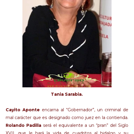
Tania Sarabia.
Cayito Aponte
encarna al “Gobernador”, un criminal de
mal carácter que es designado como juez en la contienda.
Rolando Padilla
será el equivalente a un “pran” del Siglo
XVII, que le hará la vida de cuadritos al hidalgo y su