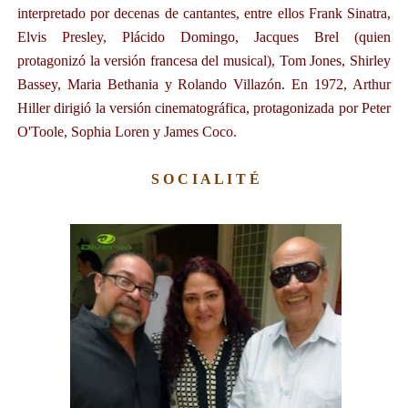
interpretado por decenas de cantantes, entre ellos Frank Sinatra,
Elvis Presley, Plácido Domingo, Jacques Brel (quien
protagonizó la versión francesa del musical), Tom Jones, Shirley
Bassey, Maria Bethania y Rolando Villazón. En 1972, Arthur
Hiller dirigió la versión cinematográfica, protagonizada por Peter
O'Toole, Sophia Loren y James Coco.
S
O C I A L I T É