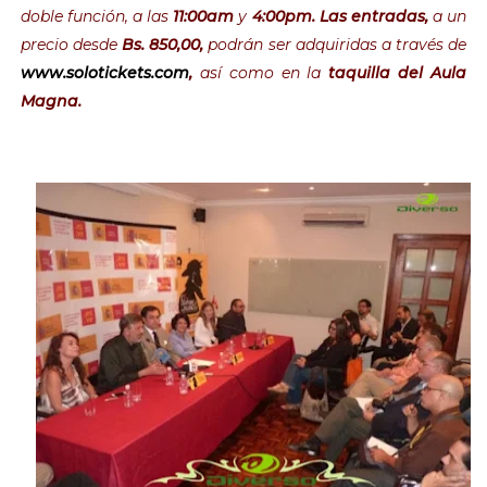
doble función, a las
11:00am
y
4:00pm. Las entradas,
a un
precio desde
Bs. 850,00,
podrán ser adquiridas a través de
www.solotickets.com
,
así como en la
taquilla del Aula
Magna.