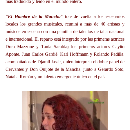
más traducido y leído en el mundo entero.
“El Hombre de la Mancha
” t
rae
de vuelta a los escenarios
locales los grandes musicales, reunirá a más de 40 artistas y
músicos en escena con una plantilla de talentos de talla nacional
e internacional. El reparto está integrado por las primeras actrices
Dora Mazzone y Tania Sarabia
;
los primeros actores Cayito
Aponte, Juan Carlos Gardié, Karl Hoffmann y Rolando Padilla,
acompañados de Djamil Jassir, quien interpreta el doble papel de
Cervantes y Don Quijote de la Mancha, junto a Gerardo Soto,
Natalia Román y un talento emergente único en el país.