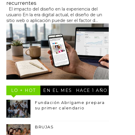
recurrentes
El impacto del diseño en la experiencia del
usuario En la era digital actual, el diseño de un
sitio web o aplicación puede ser el factor d...
LO + HOT
EN EL MES
HACE 1 AÑO
Fundación Abrígame prepara
su primer calendario
BRUJAS