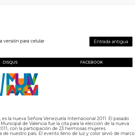
la versión para celular
Entrada antigua
DISQUS
FACEBOOK
l, es la nueva Señora Venezuela Internacional 2011. El pasado
Municipal de Valencia fue la cita para la elección de la nueva
011, con la participación de 23 hermosas mujeres
 de nuestro país. El evento lleno de luz y color sirvió de marco