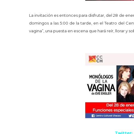
La invitación es entonces para disfrutar, del 28 de ene
domingos a las 5:00 de la tarde, en el Teatro del Ce
vagina”, una puesta en escena que hará reír, llorar y s
Tw
itter