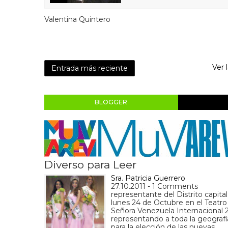
Valentina Quintero
Ver 
Entrada más reciente
BLOGGER
Diverso para Leer
Sra. Patricia Guerrero
27.10.2011 - 1 Comments
representante del Distrito capita
lunes 24 de Octubre en el Teatro 
Señora Venezuela Internacional 2
representando a toda la geografía
para la elección de las nuevas…