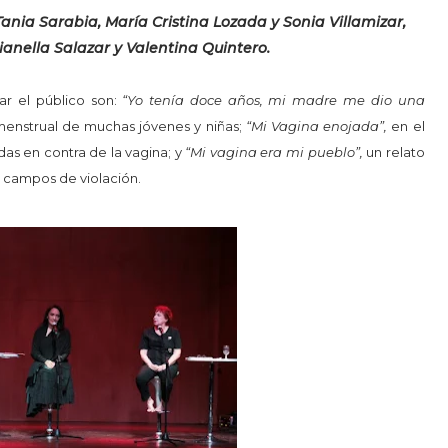
 Tania Sarabia, María Cristina Lozada y Sonia Villamizar,
rianella Salazar y Valentina Quintero.
ar el público son:
“Yo tenía doce años, mi madre me dio una
 menstrual de muchas jóvenes y niñas;
“Mi Vagina enojada”,
en el
das en contra de la vagina; y
“Mi vagina era mi pueblo”,
un relato
e campos de violación.