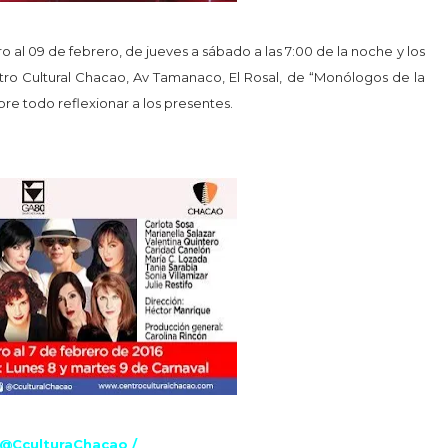
ro al 09 de febrero, de jueves a sábado a las 7:00 de la noche y los
ntro Cultural Chacao, Av Tamanaco, El Rosal, de “Monólogos de la
obre todo reflexionar a los presentes.
: @Ccu
lturaC
haca
o /