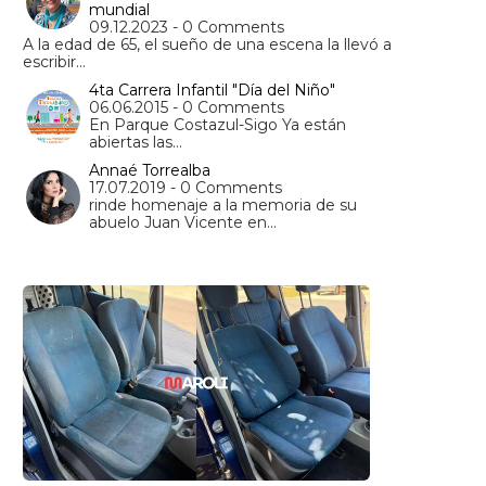
mundial
09.12.2023 - 0 Comments
A la edad de 65, el sueño de una escena la llevó a
escribir…
4ta Carrera Infantil "Día del Niño"
06.06.2015 - 0 Comments
En Parque Costazul-Sigo Ya están
abiertas las…
Annaé Torrealba
17.07.2019 - 0 Comments
rinde homenaje a la memoria de su
abuelo Juan Vicente en…