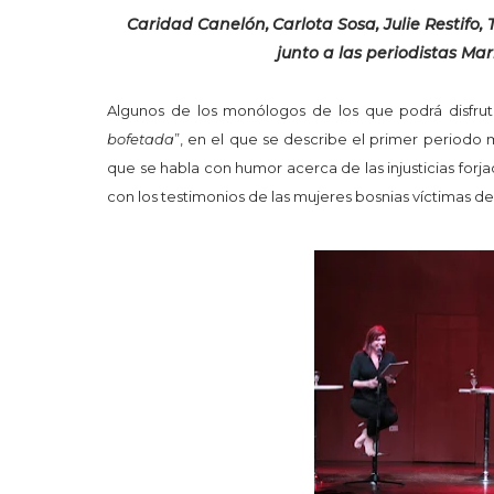
Caridad Canelón,
Carlota Sosa, Julie Restifo,
junto a las periodistas Ma
Algunos de los monólogos de los que podrá disfrut
bofetada
”, en el que se describe el primer periodo
que se habla con humor acerca de las injusticias forja
con los testimonios de las mujeres bosnias víctimas d