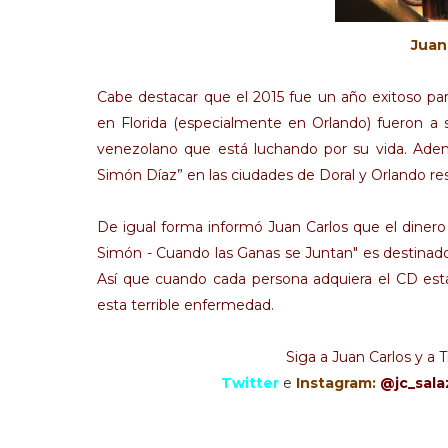
Juan 
Cabe destacar que el 2015 fue un año exitoso para
en Florida (especialmente en Orlando) fueron a 
venezolano que está luchando por su vida. Ade
Simón Díaz” en las ciudades de Doral y Orlando r
De igual forma informó Juan Carlos que el diner
Simón - Cuando las Ganas se Juntan" es destinado
Así que cuando cada persona adquiera el CD est
esta terrible enfermedad.
Siga a Juan Carlos y a T
Twitter
e
Instagram:
@jc_sal