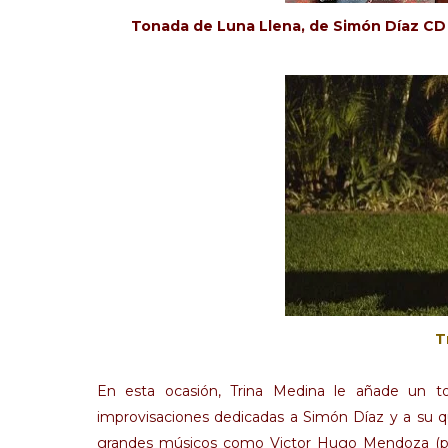
Tonada de Luna Llena, de Simón Díaz CD 
Tr
En esta ocasión, Trina Medina le añade un 
improvisaciones dedicadas a Simón Díaz y a su q
grandes músicos como Victor Hugo Mendoza (piani