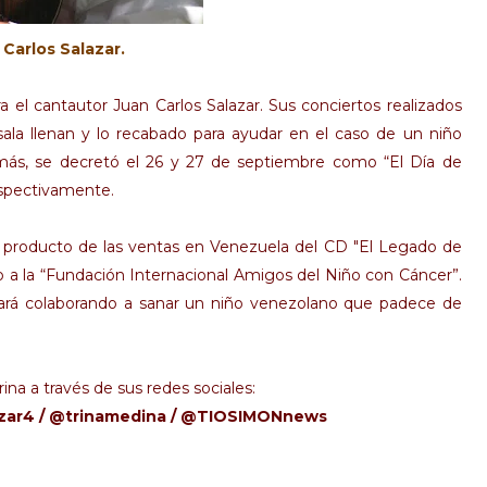
Carlos Salazar.
 el cantautor Juan Carlos Salazar. Sus conciertos realizados
sala llenan y lo recabado para ayudar en el caso de un niño
más, se decretó el 26 y 27 de septiembre como “El Día de
espectivamente.
o producto de las ventas en Venezuela del CD "El Legado de
 a la “Fundación Internacional Amigos del Niño con Cáncer”.
ará colaborando a sanar un niño venezolano que padece de
rina a través de sus redes sociales:
azar4 / @trinamedina / @TIOSIMONnews