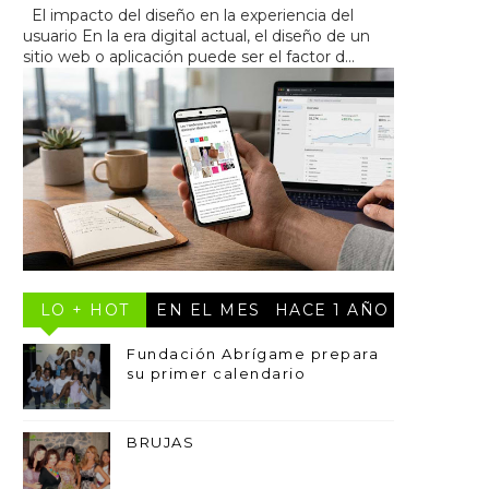
El impacto del diseño en la experiencia del
usuario En la era digital actual, el diseño de un
sitio web o aplicación puede ser el factor d...
LO + HOT
EN EL MES
HACE 1 AÑO
Fundación Abrígame prepara
su primer calendario
BRUJAS