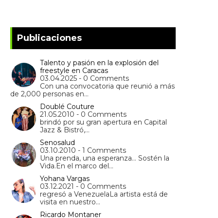
Publicaciones
Talento y pasión en la explosión del
freestyle en Caracas
03.04.2025 - 0 Comments
Con una convocatoria que reunió a más
de 2,000 personas en…
Doublé Couture
21.05.2010 - 0 Comments
brindó por su gran apertura en Capital
Jazz & Bistró,…
Senosalud
03.10.2010 - 1 Comments
Una prenda, una esperanza… Sostén la
Vida.En el marco del…
Yohana Vargas
03.12.2021 - 0 Comments
regresó a VenezuelaLa artista está de
visita en nuestro…
Ricardo Montaner