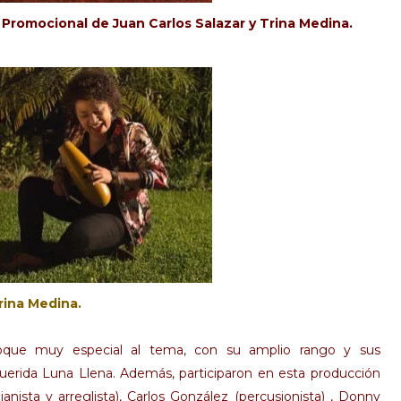
Promocional de Juan Carlos Salazar y Trina Medina.
ina Medina.
toque muy especial al tema, con su amplio rango y sus
uerida Luna Llena. Además, participaron en esta producción
sta y arreglista), Carlos González (percusionista) , Donny