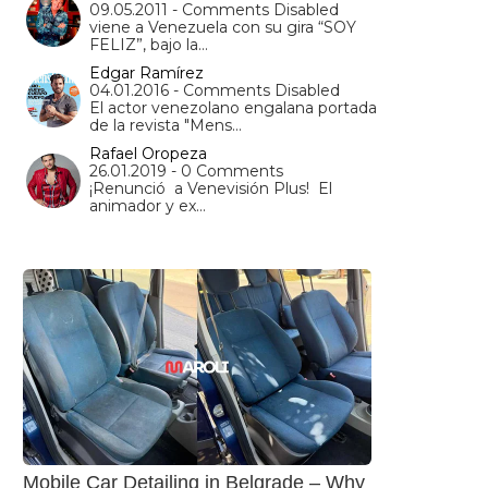
09.05.2011 - Comments Disabled
viene a Venezuela con su gira “SOY
FELIZ”, bajo la…
Edgar Ramírez
04.01.2016 - Comments Disabled
El actor venezolano engalana portada
de la revista "Mens…
Rafael Oropeza
26.01.2019 - 0 Comments
¡Renunció a Venevisión Plus! El
animador y ex…
Mobile Car Detailing in Belgrade – Why