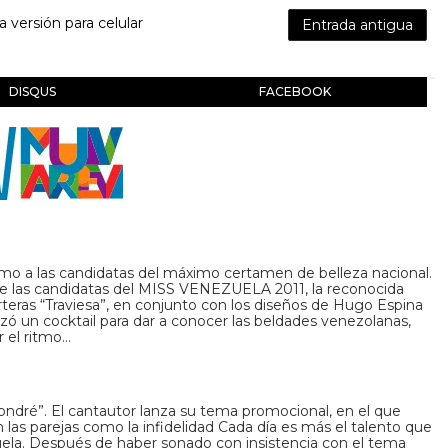
la versión para celular
Entrada antigua
DISQUS
FACEBOOK
tmo a las candidatas del máximo certamen de belleza nacional.
de las candidatas del MISS VENEZUELA 2011, la reconocida
eras “Traviesa”, en conjunto con los diseños de Hugo Espina
izó un cocktail para dar a conocer las beldades venezolanas,
 el ritmo…
ondré”. El cantautor lanza su tema promocional, en el que
las parejas como la infidelidad Cada día es más el talento que
uela. Después de haber sonado con insistencia con el tema