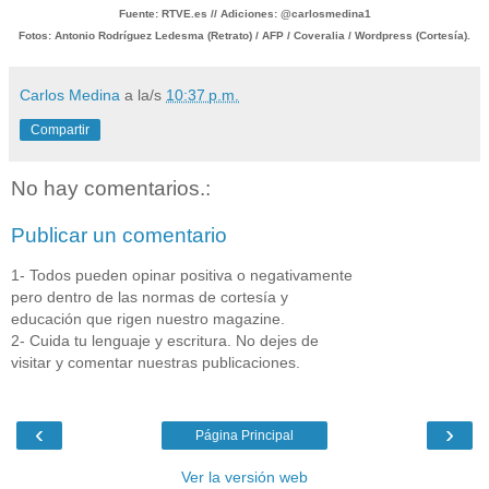
Fuente: RTVE.es // Adiciones: @carlosmedina1
Fotos: Antonio Rodríguez Ledesma (Retrato) / AFP / Coveralia / Wordpress (Cortesía).
Carlos Medina
a la/s
10:37 p.m.
Compartir
No hay comentarios.:
Publicar un comentario
1- Todos pueden opinar positiva o negativamente
pero dentro de las normas de cortesía y
educación que rigen nuestro magazine.
2- Cuida tu lenguaje y escritura. No dejes de
visitar y comentar nuestras publicaciones.
‹
›
Página Principal
Ver la versión web