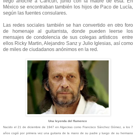
llegó anoche a Cancún, junto con la madre de esta. En
México se encontraban también los hijos de Paco de Lucía,
según las fuentes consulares.
Las redes sociales también se han convertido en otro foro
de homenaje al guitarrista, donde pueden leerse los
mensajes de condolencia de sus colegas artísticos entre
ellos Ricky Martin, Alejandro Sanz y Julio Iglesias, así como
de miles de ciudadanos anónimos en la red.
Una leyenda del flamenco
Nacido el 21 de diciembre de 1947 en Algeciras como Francisco Sánchez Gómez, a los 7
años cogió por primera vez una guitarra de la mano de su padre y luego de su hermano