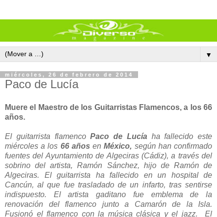
▼
miércoles, 26 de febrero de 2014
Paco de Lucía
Muere el Maestro de los Guitarristas Flamencos, a los 66
años.
El guitarrista flamenco
Paco de Lucía
ha fallecido este
miércoles a los
66 años
en
México,
según han confirmado
fuentes del Ayuntamiento de Algeciras (Cádiz), a través del
sobrino del artista, Ramón Sánchez, hijo de Ramón de
Algeciras. El guitarrista ha fallecido en un hospital de
Cancún, al que fue trasladado de un infarto, tras sentirse
indispuesto. El artista gaditano fue emblema de la
renovación del flamenco junto a Camarón de la Isla.
Fusionó el flamenco con la música clásica y el jazz. El