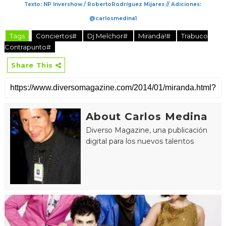
Texto: NP Invershow / RobertoRodríguez Mijares // Adiciones:
@carlosmedina1
Tags
Conciertos#
Dj Melchor#
Miranda!#
Trabuco
Contrapunto#
Share This
About Carlos Medina
Diverso Magazine, una publicación
digital para los nuevos talentos