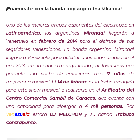
¡Enamórate con la banda pop argentina Miranda!
Uno de los mejores grupos exponentes del electropop en
Latinoamérica,
los argentinos
Miranda!
llegarán a
Venezuela en
febrero de 2014
para el disfrute de sus
seguidores venezolanos. La banda argentina Miranda!
llegará a Venezuela para deleitar a los enamorados en el
año 2014, en un concierto organizado por Invershow que
promete una noche de emociones tras
12 años
de
trayectoria musical. El
14 de febrero
es la fecha escogida
para este show musical a realizarse en el
Anfiteatro del
Centro Comercial Sambil de Caracas,
que cuenta con
una capacidad para albergar a
4 mil personas.
Por
Ven
ezu
ela
estará
DJ MELCHOR
y su banda
Trabuco
Contrapunto.