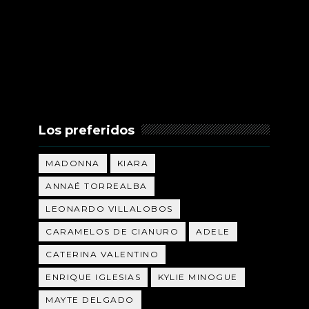
Los preferidos
MADONNA
KIARA
ANNAÉ TORREALBA
LEONARDO VILLALOBOS
CARAMELOS DE CIANURO
ADELE
CATERINA VALENTINO
ENRIQUE IGLESIAS
KYLIE MINOGUE
MAYTE DELGADO