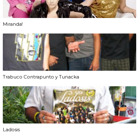
Miranda!
Trabuco Contrapunto y Tunacka
Ladosis