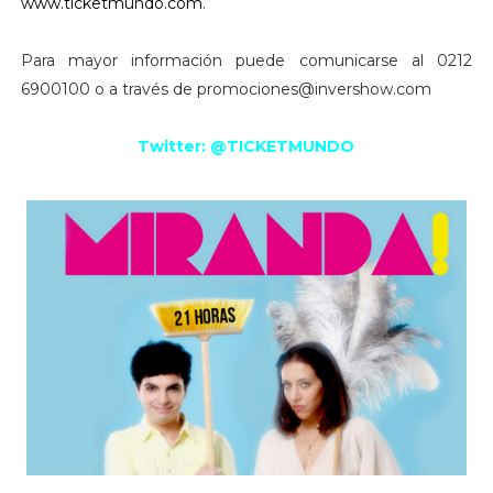
www.ticketmundo.com
.
Para mayor información puede comunicarse al 0212
6900100 o a través de promociones@invershow.com
Twitter: @TICKETMUNDO