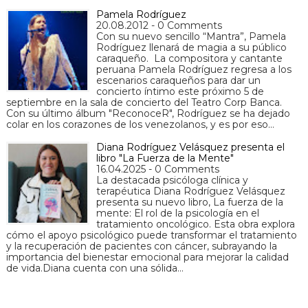
Pamela Rodríguez
20.08.2012 - 0 Comments
Con su nuevo sencillo “Mantra”, Pamela
Rodríguez llenará de magia a su público
caraqueño. La compositora y cantante
peruana Pamela Rodríguez regresa a los
escenarios caraqueños para dar un
concierto íntimo este próximo 5 de
septiembre en la sala de concierto del Teatro Corp Banca.
Con su último álbum "ReconoceR", Rodríguez se ha dejado
colar en los corazones de los venezolanos, y es por eso…
Diana Rodríguez Velásquez presenta el
libro "La Fuerza de la Mente"
16.04.2025 - 0 Comments
La destacada psicóloga clínica y
terapéutica Diana Rodríguez Velásquez
presenta su nuevo libro, La fuerza de la
mente: El rol de la psicología en el
tratamiento oncológico. Esta obra explora
cómo el apoyo psicológico puede transformar el tratamiento
y la recuperación de pacientes con cáncer, subrayando la
importancia del bienestar emocional para mejorar la calidad
de vida.Diana cuenta con una sólida…