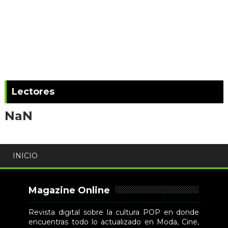
Lectores
NaN
INICIO
Magazine Online
Revista digital sobre la cultura POP en donde
encuentras todo lo actualizado en Moda, Cine,