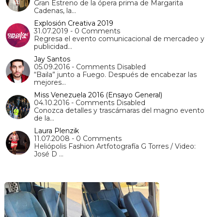
Gran Estreno de la ópera prima de Margarita
Cadenas, la…
Explosión Creativa 2019
31.07.2019 - 0 Comments
Regresa el evento comunicacional de mercadeo y
publicidad…
Jay Santos
05.09.2016 - Comments Disabled
“Baila” junto a Fuego. Después de encabezar las
mejores…
Miss Venezuela 2016 (Ensayo General)
04.10.2016 - Comments Disabled
Conozca detalles y trascámaras del magno evento
de la…
Laura Plenzik
11.07.2008 - 0 Comments
Heliópolis Fashion Artfotografía G Torres / Video:
José D …