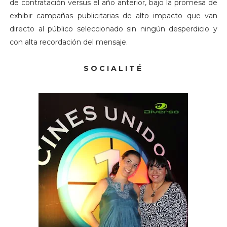
de contratación versus el año anterior, bajo la promesa de
exhibir campañas publicitarias de alto impacto que van
directo al público seleccionado sin ningún desperdicio y
con alta recordación del mensaje.
S O C I A L I T É