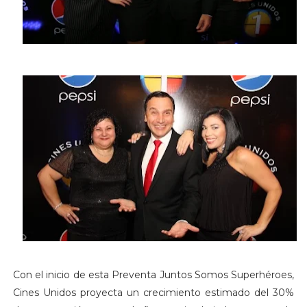
Con el inicio de esta Preventa Juntos Somos Superhéroes,
Cines Unidos proyecta un crecimiento estimado del 30%