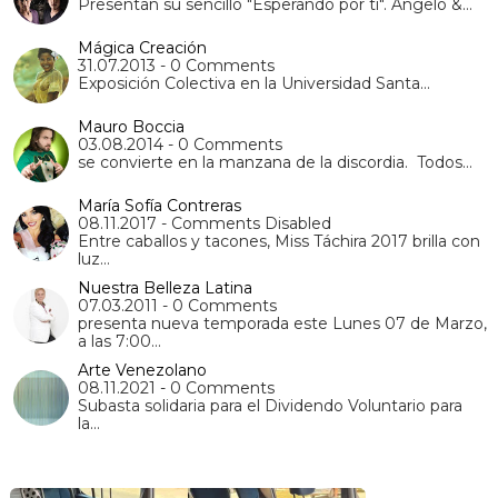
Presentan su sencillo "Esperando por ti". Ángelo &…
Mágica Creación
31.07.2013 - 0 Comments
Exposición Colectiva en la Universidad Santa…
Mauro Boccia
03.08.2014 - 0 Comments
se convierte en la manzana de la discordia. Todos…
María Sofía Contreras
08.11.2017 - Comments Disabled
Entre caballos y tacones, Miss Táchira 2017 brilla con
luz…
Nuestra Belleza Latina
07.03.2011 - 0 Comments
presenta nueva temporada este Lunes 07 de Marzo,
a las 7:00…
Arte Venezolano
08.11.2021 - 0 Comments
Subasta solidaria para el Dividendo Voluntario para
la…