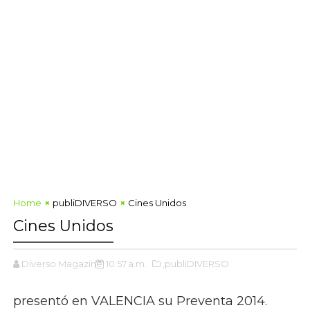
Home
publiDIVERSO
Cines Unidos
Cines Unidos
Diverso Magazine
10:57 a.m.
,publiDIVERSO
presentó en VALENCIA su Preventa 2014.