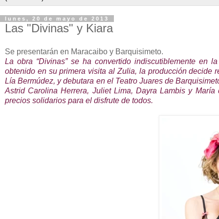
lunes, 20 de mayo de 2013
Las "Divinas" y Kiara
Se presentarán en Maracaibo y Barquisimeto.
La obra “Divinas” se ha convertido indiscutiblemente en la
obtenido en su primera visita al Zulia, la producción decid
Lía Bermúdez, y debutara en el Teatro Juares de Barquisime
Astrid Carolina Herrera, Juliet Lima, Dayra Lambis y María
precios solidarios para el disfrute de todos.