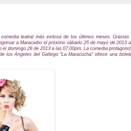
 comedia teatral más exitosa de los últimos meses. Gracias 
e regresar a Maracaibo el próximo sábado 25 de mayo de 2013 a
to el domingo 26 de 2013 a las 07.00pm. La comedia protagoni
 de los Ángeles del Gallego “La Maracucha” ofrece una bolet