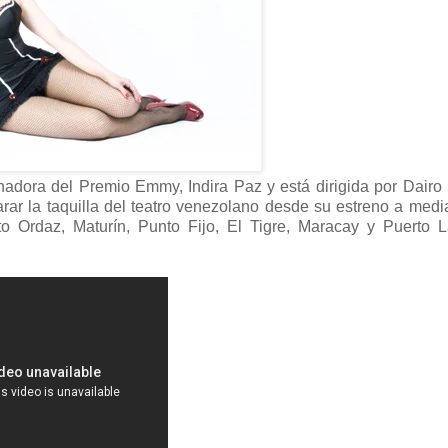
nadora del Premio Emmy, Indira Paz y está dirigida por Dairo
rar la taquilla del teatro venezolano desde su estreno a med
o Ordaz, Maturín, Punto Fijo, El Tigre, Maracay y Puerto L