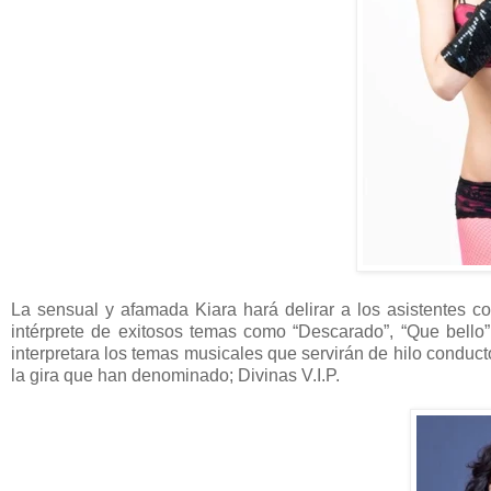
La sensual y afamada Kiara hará delirar a los asistentes c
intérprete de exitosos temas como “Descarado”, “Que bello” 
interpretara los temas musicales que servirán de hilo conduct
la gira que han denominado; Divinas V.I.P.