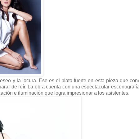
 deseo y la locura. Ese es el plato fuerte en esta pieza que con
rar de reír. La obra cuenta con una espectacular escenografía
ación e iluminación que logra impresionar a los asistentes.