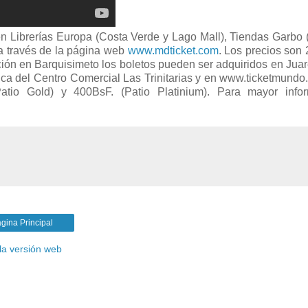
en Librerías Europa (Costa Verde y Lago Mall), Tiendas Garbo
 a través de la página web
www.mdticket.com
. Los precios son
nción en Barquisimeto los boletos pueden ser adquiridos en Jua
mica del Centro Comercial Las Trinitarias y en www.ticketmundo
atio Gold) y 400BsF. (Patio Platinium). Para mayor infor
gina Principal
la versión web