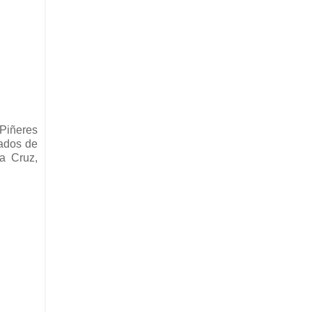
 Piñeres
iados de
a Cruz,