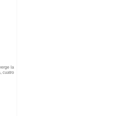
verge la
, cuatro