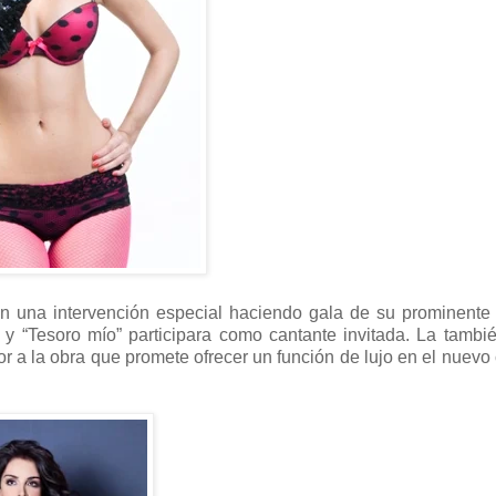
on una intervención especial haciendo gala de su prominente
y “Tesoro mío” participara como cantante invitada. La tambié
or a la obra que promete ofrecer un función de lujo en el nuevo 