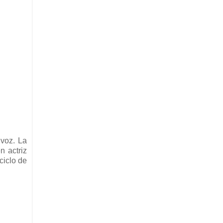
 voz. La
n actriz
ciclo de