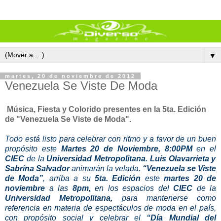
▼
martes, 20 de noviembre de 2012
Venezuela Se Viste De Moda
Música, Fiesta y Colorido presentes en la 5ta. Edición
de "Venezuela Se Viste de Moda".
Todo está listo para celebrar con ritmo y a favor de un buen
propósito este
Martes 20 de Noviembre,
8:00PM
en el
CIEC
de la
Universidad Metropolitana. Luis Olavarrieta y
Sabrina Salvador
animarán la velada.
“Venezuela se Viste
de Moda”
, arriba a su
5ta. Edición
este
martes 20 de
noviembre
a las
8pm,
en los espacios del
CIEC
de la
Universidad Metropolitana,
para mantenerse como
referencia en materia de espectáculos de moda en el país,
con propósito social y celebrar el
“Día Mundial del