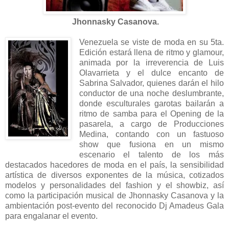
Jhonnasky Casanova.
Venezuela se viste de moda en su 5ta.
Edición estará llena de ritmo y glamour,
animada por la irreverencia de Luis
Olavarrieta y el dulce encanto de
Sabrina Salvador, quienes darán el hilo
conductor de una noche deslumbrante,
donde esculturales garotas bailarán a
ritmo de samba para el Opening de la
pasarela, a cargo de Producciones
Medina, contando con un fastuoso
show que fusiona en un mismo
escenario el talento de los más
destacados hacedores de moda en el país, la sensibilidad
artística de diversos exponentes de la música, cotizados
modelos y personalidades del fashion y el showbiz, así
como la participación musical de Jhonnasky Casanova y la
ambientación post-evento del reconocido Dj Amadeus Gala
para engalanar el evento.