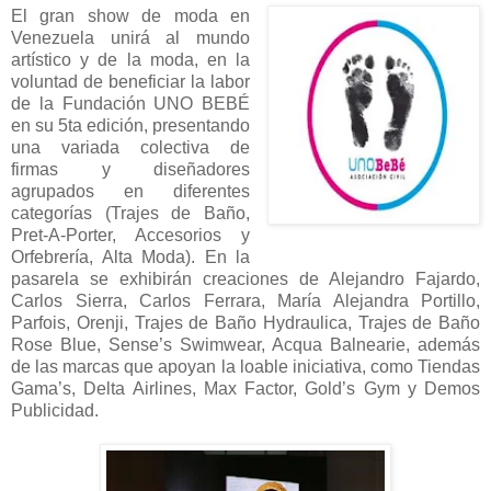
El gran show de moda en
Venezuela unirá al mundo
artístico y de la moda, en la
voluntad de beneficiar la labor
de la Fundación UNO BEBÉ
en su 5ta edición, presentando
una variada colectiva de
firmas y diseñadores
agrupados en diferentes
categorías (Trajes de Baño,
Pret-A-Porter, Accesorios y
Orfebrería, Alta Moda). En la
pasarela se exhibirán creaciones de Alejandro Fajardo,
Carlos Sierra, Carlos Ferrara, María Alejandra Portillo,
Parfois, Orenji, Trajes de Baño Hydraulica, Trajes de Baño
Rose Blue, Sense’s Swimwear, Acqua Balnearie, además
de las marcas que apoyan la loable iniciativa, como Tiendas
Gama’s, Delta Airlines, Max Factor, Gold’s Gym y Demos
Publicidad.