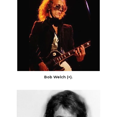
Bob Welch (+).