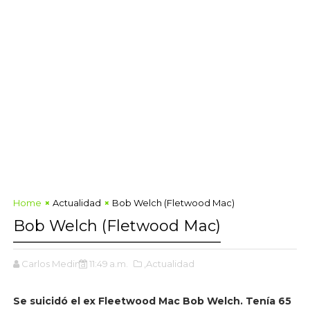
Home
Actualidad
Bob Welch (Fletwood Mac)
Bob Welch (Fletwood Mac)
Carlos Medina
11:49 a.m.
,Actualidad
Se suicidó el ex Fleetwood Mac Bob Welch. Tenía 65