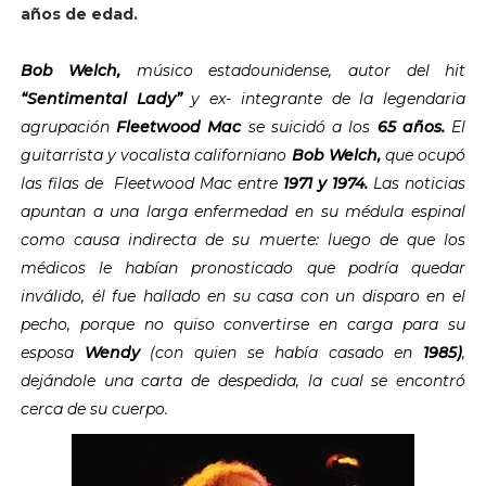
años de edad.
Bob Welch,
músico estadounidense, autor del hit
“Sentimental Lady”
y ex- integrante de la legendaria
agrupación
Fleetwood Mac
se suicidó a los
65 años.
El
guitarrista y vocalista californiano
Bob Welch,
que ocupó
las filas de Fleetwood Mac entre
1971 y 1974.
Las noticias
apuntan a una larga enfermedad en su médula espinal
como causa indirecta de su muerte: luego de que los
médicos le habían pronosticado que podría quedar
inválido, él fue hallado en su casa con un disparo en el
pecho, porque no quiso convertirse en carga para su
esposa
Wendy
(con quien se había casado en
1985)
,
dejándole una carta de despedida, la cual se encontró
cerca de su cuerpo.