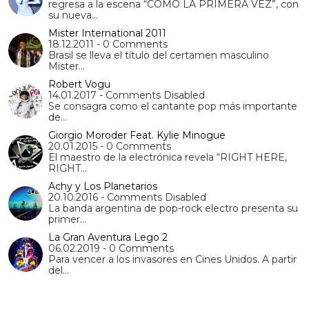
regresa a la escena “COMO LA PRIMERA VEZ”, con
su nueva…
Mister International 2011
18.12.2011 - 0 Comments
Brasil se lleva el título del certamen masculino
Mister…
Robert Vogu
14.01.2017 - Comments Disabled
Se consagra como el cantante pop más importante
de…
Giorgio Moroder Feat. Kylie Minogue
20.01.2015 - 0 Comments
El maestro de la electrónica revela “RIGHT HERE,
RIGHT…
Achy y Los Planetarios
20.10.2016 - Comments Disabled
La banda argentina de pop-rock electro presenta su
primer…
La Gran Aventura Lego 2
06.02.2019 - 0 Comments
Para vencer a los invasores en Cines Unidos. A partir
del…