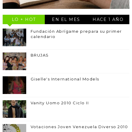
LO + HOT
EN EL MES
HACE 1 AÑO
Fundación Abrígame prepara su primer
calendario
BRUJAS
Giselle's International Models
Vanity Uomo 2010 Ciclo II
Votaciones Joven Venezuela Diverso 2010