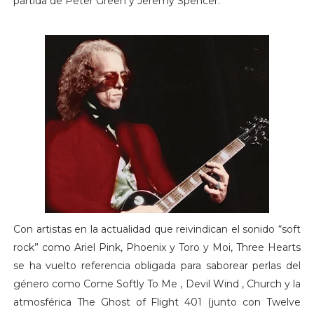
partida de Peter Green y Jeremy Spencer.
Con artistas en la actualidad que reivindican el sonido “soft
rock” como Ariel Pink, Phoenix y Toro y Moi, Three Hearts
se ha vuelto referencia obligada para saborear perlas del
género como Come Softly To Me , Devil Wind , Church y la
atmosférica The Ghost of Flight 401 (junto con Twelve