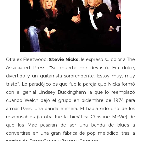
Otra ex Fleetwood,
Stevie Nicks,
le expresó su dolor a The
Associated Press: “Su muerte me devastó. Era dulce,
divertido y un guitarrista sorprendente. Estoy muy, muy
triste”. Lo paradójico es que fue la pareja que Nicks formó
con el genial Lindsey Buckingham la que lo reemplazó
cuando Welch dejó el grupo en diciembre de 1974 para
armar Paris, una banda efímera. El había sido uno de los
responsables (la otra fue la hierática Christine McVie) de
que los Mac pasaran de ser una banda de blues a
convertirse en una gran fábrica de pop melódico, tras la