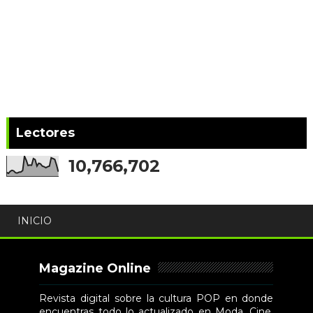
Lectores
10,766,702
INICIO
Magazine Online
Revista digital sobre la cultura POP en donde
encuentras todo lo actualizado en Moda, Cine,