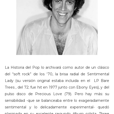
La Historia del Pop lo archivará como autor de un clásico
del “soft rock” de los ‘70, la brisa radial de Sentimental
Lady (su versión original estaba incluida en el LP Bare
Trees , del 72; fue hit en 1977 junto con Ebony Eyes), y del
pulso disco de Precious Love (79). Pero hay más: su
sensibilidad -que se balanceaba entre lo exageradamente
sentimental y lo delicadamente experimental- quedó
plasmada en su excelente segundo álbum solista, Three