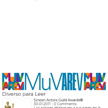
Diverso para Leer
Screen Actors Guild Awards®
30.01.2011 - 0 Comments
Los actores distinguen a sus pares en la