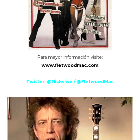
Para mayor información visite:
www.fletwoodmac.com
Twitter: @Nickslive / @FletwoodMac