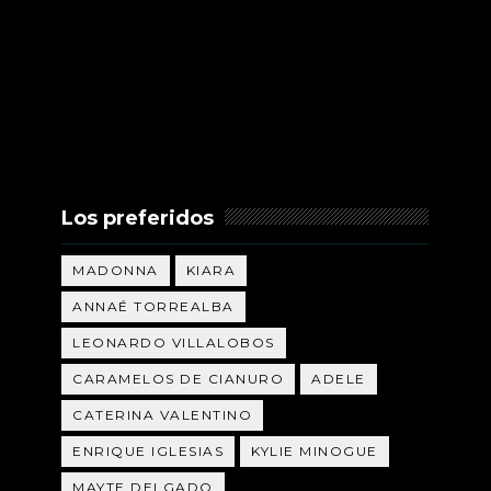
Los preferidos
MADONNA
KIARA
ANNAÉ TORREALBA
LEONARDO VILLALOBOS
CARAMELOS DE CIANURO
ADELE
CATERINA VALENTINO
ENRIQUE IGLESIAS
KYLIE MINOGUE
MAYTE DELGADO