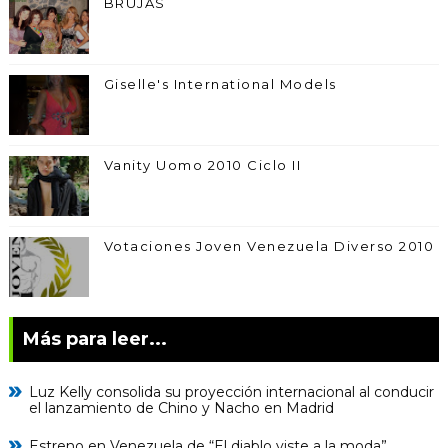
BRUJAS
Giselle's International Models
Vanity Uomo 2010 Ciclo II
Votaciones Joven Venezuela Diverso 2010
Más para leer...
Luz Kelly consolida su proyección internacional al conducir
el lanzamiento de Chino y Nacho en Madrid
Estreno en Venezuela de “El diablo viste a la moda”