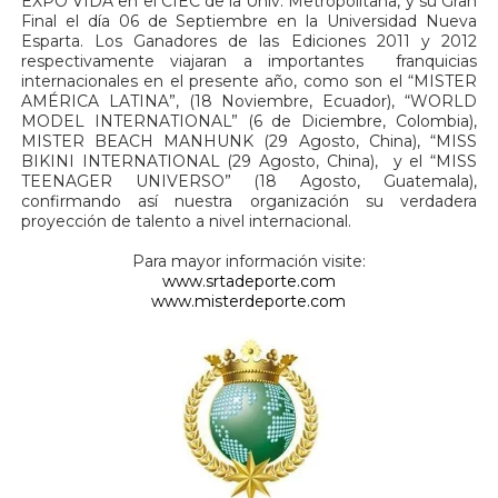
EXPO VIDA en el CIEC de la Univ. Metropolitana, y su Gran
Final el día 06 de Septiembre en la Universidad Nueva
Esparta. Los Ganadores de las Ediciones 2011 y 2012
respectivamente viajaran a importantes franquicias
internacionales en el presente año, como son el “MISTER
AMÉRICA LATINA”, (18 Noviembre, Ecuador), “WORLD
MODEL INTERNATIONAL” (6 de Diciembre, Colombia),
MISTER BEACH MANHUNK (29 Agosto, China), “MISS
BIKINI INTERNATIONAL (29 Agosto, China), y el “MISS
TEENAGER UNIVERSO” (18 Agosto, Guatemala),
confirmando así nuestra organización su verdadera
proyección de talento a nivel internacional.
Para mayor información visite:
www.srtadeporte.com
www.misterdeporte.com