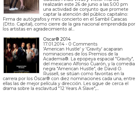
realizarán este 26 de junio a las 5:00 pm
una actividad de conjunto que promete
captar la atención del público capitalino:
Firma de autógrafos y mini concierto en el Sambil Caracas
(Dtto. Capital), como cierre de la gira nacional emprendida por
los artistas en agradecimiento al…
Oscar® 2014
17.01.2014 - 0 Comments
'American Hustle' y 'Gravity' acaparan
nominaciones de los Premios de la
Academia®. La epopeya espacial "Gravity",
del mexicano Alfonso Cuarón, y la comedia
negra "American Hustle", de David O.
Russell, se sitúan como favoritas en la
carrera por los Óscar® con diez nominaciones cada una, entre
ellas las de mejor película y dirección. Les sigue de cerca el
drama sobre la esclavitud "12 Years A Slave",…