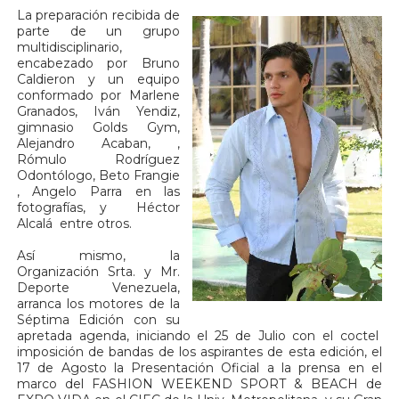
La preparación recibida de
parte de un grupo
multidisciplinario,
encabezado por Bruno
Caldieron y un
equipo
conformado por Marlene
Granados, Iván Yendiz,
gimnasio Golds Gym,
Alejandro Acaban, ,
Rómulo Rodríguez
Odontólogo, Beto Frangie
, Angelo Parra en las
fotografías, y Héctor
Alcalá entre otros.
Así mismo, la
Organización Srta. y Mr.
Deporte Venezuela,
arranca los motores de la
Séptima Edición con su
apretada agenda, iniciando el 25 de Julio con el coctel
imposición de bandas de los aspirantes de esta edición, el
17 de Agosto la Presentación Oficial a la prensa en el
marco del FASHION WEEKEND SPORT & BEACH de