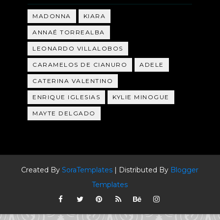
MADONNA
KIARA
ANNAÉ TORREALBA
LEONARDO VILLALOBOS
CARAMELOS DE CIANURO
ADELE
CATERINA VALENTINO
ENRIQUE IGLESIAS
KYLIE MINOGUE
MAYTE DELGADO
Created By
SoraTemplates
| Distributed By
Blogger
Templates