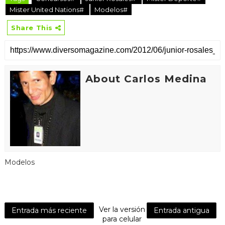
Mister United Nations#
Modelos#
Share This
About Carlos Medina
Modelos
Ver la versión
Entrada más reciente
Entrada antigua
para celular