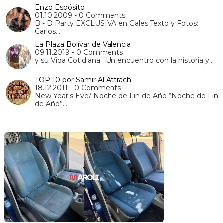
Enzo Espósito
01.10.2009 - 0 Comments
B - D Party EXCLUSIVA en Gales.Texto y Fotos:
Carlos…
La Plaza Bolívar de Valencia
09.11.2019 - 0 Comments
y su Vida Cotidiana. Un encuentro con la historia y…
TOP 10 por Samir Al Attrach
18.12.2011 - 0 Comments
New Year's Eve/ Noche de Fin de Año “Noche de Fin
de Año”…