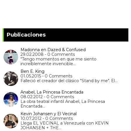
Publicaciones
Madonna en Dazed & Confused
29.02.2008 - 0 Comments
"Tengo momentos en que me siento
increíblemente invencible…
Ben E. King
01.05.2015 - 0 Comments
Falleció el creador del clásico "Stand by me". El…
Anabel, La Princesa Encantada
08.02.2012 - 0 Comments
La obra teatral infantil Anabel, La Princesa
Encantada…
Kevin Johansen y El Vecinal
10.07.2012 - 0 Comments
Llega EL VECINAL a Venezuela con KEVIN
JOHANSEN + THE…