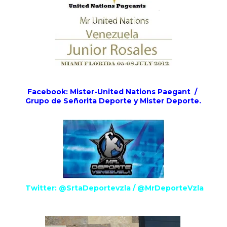
Facebook: Mister-United Nations Paegant /
Grupo de Señorita Deporte y Mister Deporte.
Twitter: @SrtaDeportevzla / @MrDeporteVzla