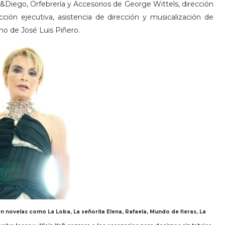
t &Diego, Orfebrería y Accesorios de George Wittels, dirección
cción ejecutiva, asistencia de dirección y musicalización de
ismo de José Luis Piñero.
 novelas como La Loba, La señorita Elena, Rafaela, Mundo de fieras, La