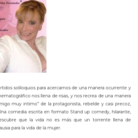
tidos soliloquios para acercarnos de una manera ocurrente y
nematográfico nos llena de risas, y nos recrea de una manera
migo muy intimo” de la protagonista, rebelde y casi precoz,
l. Una comedia escrita en formato Stand up comedy, hilarante,
 descubre que la vida no es más que un torrente llena de
usia para la vida de la mujer.