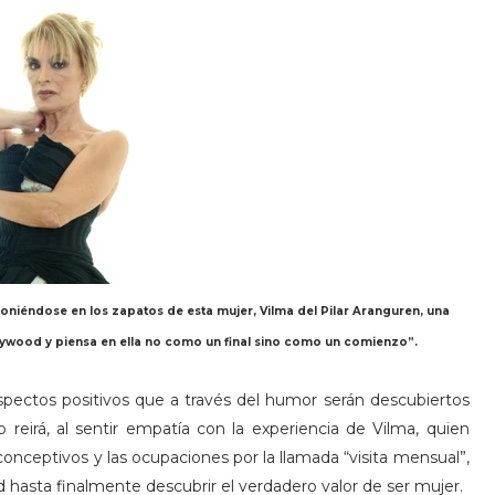
poniéndose en los zapatos de esta mujer, Vilma del Pilar Aranguren, una
ywood y piensa en ella no como un final sino como un comienzo”.
ctos positivos que a través del humor serán descubiertos
o reirá, al sentir empatía con la experiencia de Vilma, quien
conceptivos y las ocupaciones por la llamada “visita mensual”,
d hasta finalmente descubrir el verdadero valor de ser mujer.