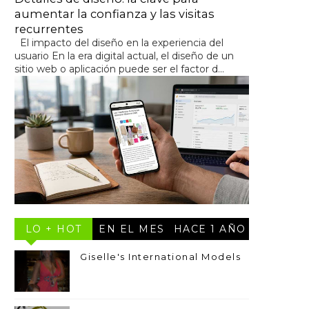
aumentar la confianza y las visitas
recurrentes
El impacto del diseño en la experiencia del
usuario En la era digital actual, el diseño de un
sitio web o aplicación puede ser el factor d...
LO + HOT
EN EL MES
HACE 1 AÑO
Giselle's International Models