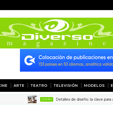
CINE
ARTE
TEATRO
TELEVISIÓN
MODELOS
Detalles de diseño: la clave para aumenta
DISEÑO