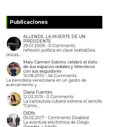
Publicaciones
ALLENDE, LA MUERTE DE UN
PRESIDENTE
29.01.2009 - 0 Comments
reflexión política en clave teatral¡Seis
únicas…
Mary Carmen Sobrino celebró el éxito
de sus espacios radiales y televisivos
con sus seguidores
16.08.2010 - 46 Comments
La periodista venezolana en un gesto de
acercamiento y …
Diana Fuentes
12.03.2015 - 0 Comments
La cantautora cubana estrena el sencillo
"Cómo…
DiElfo
05.02.2017 - Comments Disabled
La aventura electrónica de Diego
Paredes y Adolfo…