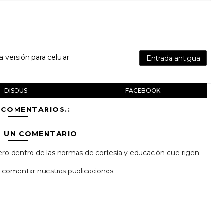
la versión para celular
Entrada antigua
DISQUS
FACEBOOK
 COMENTARIOS.:
R UN COMENTARIO
ro dentro de las normas de cortesía y educación que rigen
 y comentar nuestras publicaciones.