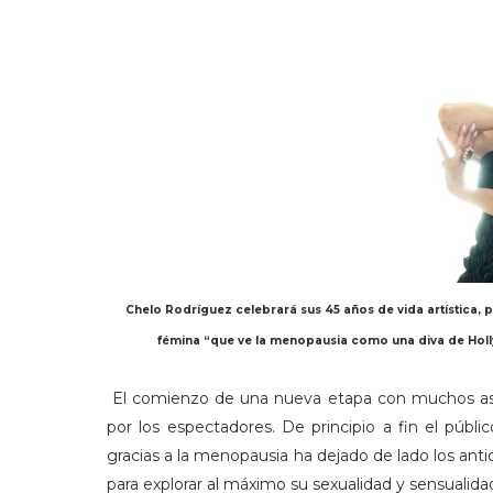
Chelo Rodríguez celebrará sus 45 años de vida artística, 
fémina “que ve la menopausia como una diva de Holl
El comienzo de una nueva etapa con muchos aspe
por los espectadores. De principio a fin el públic
gracias a la menopausia ha dejado de lado los anti
para explorar al máximo su sexualidad y sensualida