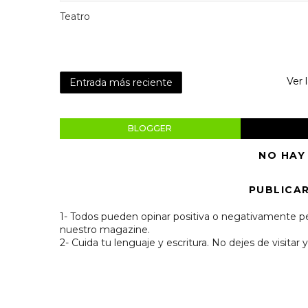
Teatro
Ver 
Entrada más reciente
BLOGGER
NO HAY
PUBLICA
1- Todos pueden opinar positiva o negativamente pe
nuestro magazine.
2- Cuida tu lenguaje y escritura. No dejes de visitar