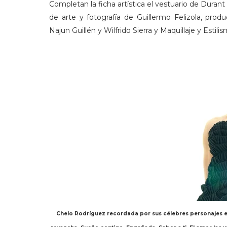
Completan la ficha artística el vestuario de Duran
de arte y fotografía de Guillermo Felizola, produ
Najun Guillén y Wilfrido Sierra y Maquillaje y Estil
Chelo Rodríguez recordada por sus célebres personajes en