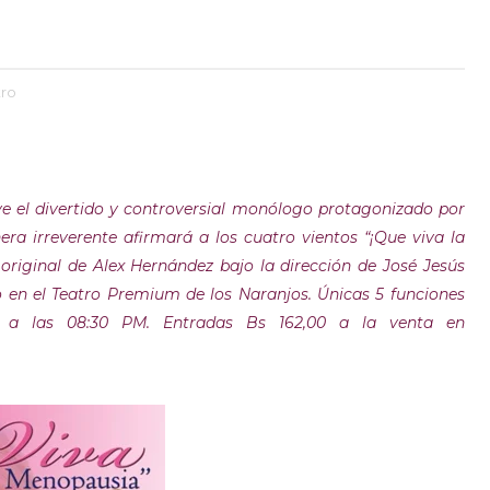
tro
ve el divertido y controversial monólogo protagonizado por
ra irreverente afirmará a los cuatro vientos “¡Que viva la
 original de Alex Hernández bajo la dirección de José Jesús
o en el Teatro Premium de los Naranjos. Únicas 5 funciones
ro a las 08:30 PM. Entradas Bs 162,00 a la venta en