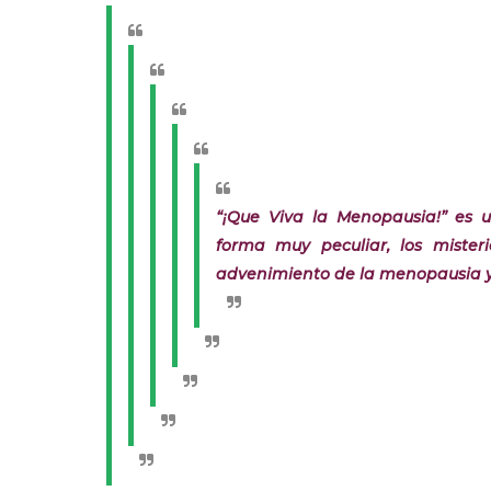
“¡Que Viva la Menopausia!” es 
forma muy peculiar, los mister
advenimiento de la menopausia y