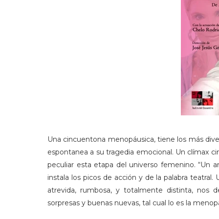
Una cincuentona menopáusica, tiene los más diver
espontanea a su tragedia emocional. Un clímax ci
peculiar esta etapa del universo femenino. “Un a
instala los picos de acción y de la palabra teatra
atrevida, rumbosa, y totalmente distinta, nos
sorpresas y buenas nuevas, tal cual lo es la menopa