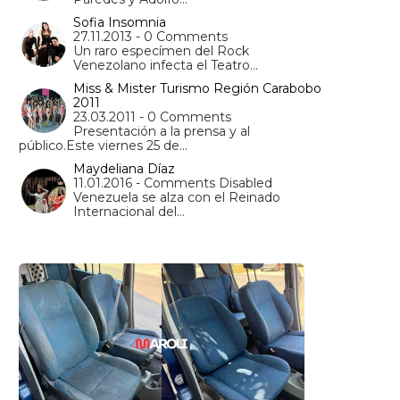
Sofia Insomnia
27.11.2013 - 0 Comments
Un raro especímen del Rock
Venezolano infecta el Teatro…
Miss & Mister Turismo Región Carabobo
2011
23.03.2011 - 0 Comments
Presentación a la prensa y al
público.Este viernes 25 de…
Maydeliana Díaz
11.01.2016 - Comments Disabled
Venezuela se alza con el Reinado
Internacional del…