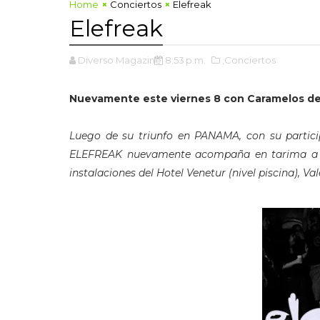
Home
Conciertos
Elefreak
Elefreak
Diverso Magazine
8:53 p.m.
,Conciertos
Nuevamente este viernes 8 con Caramelos de 
Luego de su triunfo en PANAMA, con su partic
ELEFREAK nuevamente acompaña en tarima a C
instalaciones del Hotel Venetur (nivel piscina), Va