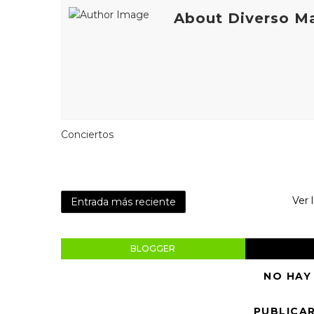
About Diverso M
Conciertos
Ver 
Entrada más reciente
BLOGGER
NO HAY
PUBLICA