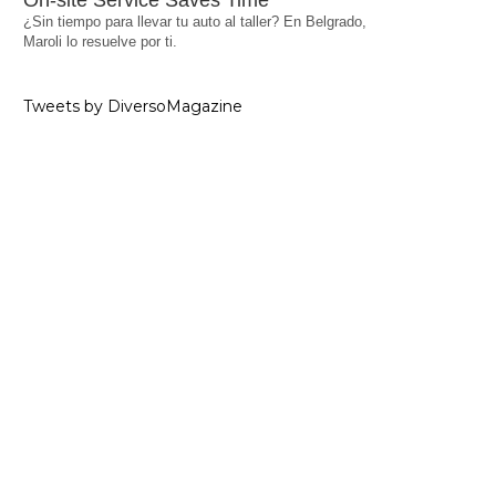
On-site Service Saves Time
¿Sin tiempo para llevar tu auto al taller? En Belgrado,
Maroli lo resuelve por ti.
Tweets by DiversoMagazine