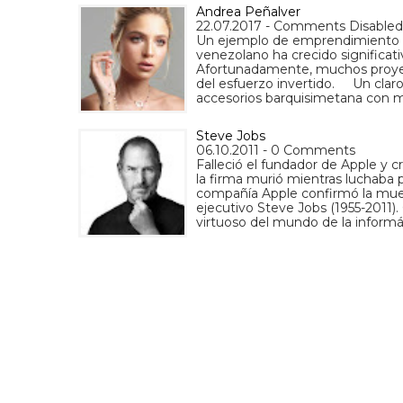
Andrea Peñalver
22.07.2017 - Comments Disabled
Un ejemplo de emprendimiento 
venezolano ha crecido significat
Afortunadamente, muchos proyec
del esfuerzo invertido. Un claro
accesorios barquisimetana con 
Steve Jobs
06.10.2011 - 0 Comments
Falleció el fundador de Apple y c
la firma murió mientras luchaba 
compañía Apple confirmó la muert
ejecutivo Steve Jobs (1955-2011)
virtuoso del mundo de la informá