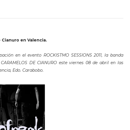
Cianuro en Valencia.
ipación en el evento ROCKISTMO SESSIONS 2011, la banda
ARAMELOS DE CIANURO este viernes 08 de abril en las
lencia, Edo. Carabobo.