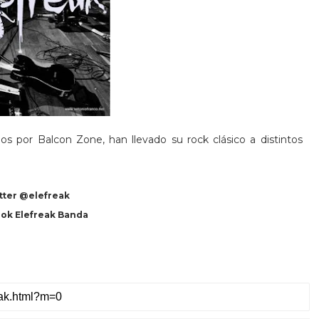
os por Balcon Zone, han llevado su rock clásico a distintos
tter @elefreak
ok Elefreak Banda