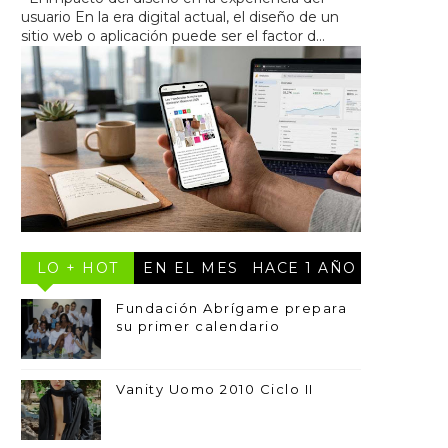
usuario En la era digital actual, el diseño de un
sitio web o aplicación puede ser el factor d...
LO + HOT
EN EL MES
HACE 1 AÑO
Fundación Abrígame prepara
su primer calendario
Vanity Uomo 2010 Ciclo II