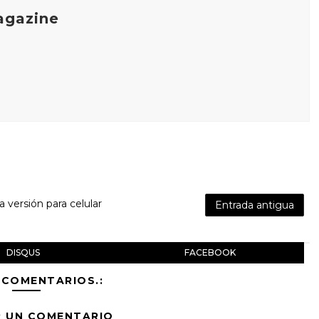
agazine
la versión para celular
Entrada antigua
DISQUS
FACEBOOK
 COMENTARIOS.:
R UN COMENTARIO