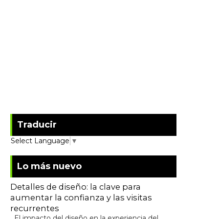
Traducir
Select Language
▼
Lo más nuevo
Detalles de diseño: la clave para
aumentar la confianza y las visitas
recurrentes
El impacto del diseño en la experiencia del