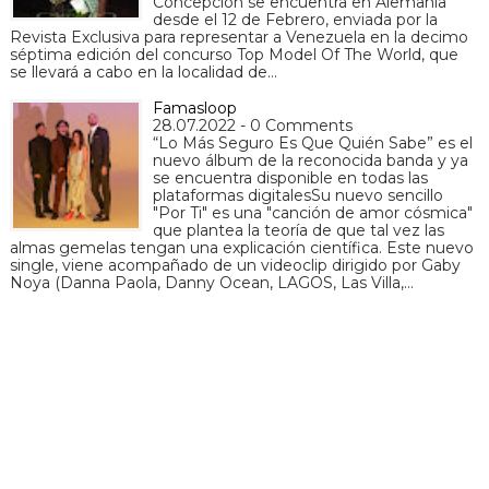
Concepción se encuentra en Alemania
desde el 12 de Febrero, enviada por la
Revista Exclusiva para representar a Venezuela en la decimo
séptima edición del concurso Top Model Of The World, que
se llevará a cabo en la localidad de…
Famasloop
28.07.2022 - 0 Comments
“Lo Más Seguro Es Que Quién Sabe” es el
nuevo álbum de la reconocida banda y ya
se encuentra disponible en todas las
plataformas digitalesSu nuevo sencillo
"Por Ti" es una "canción de amor cósmica"
que plantea la teoría de que tal vez las
almas gemelas tengan una explicación científica. Este nuevo
single, viene acompañado de un videoclip dirigido por Gaby
Noya (Danna Paola, Danny Ocean, LAGOS, Las Villa,…