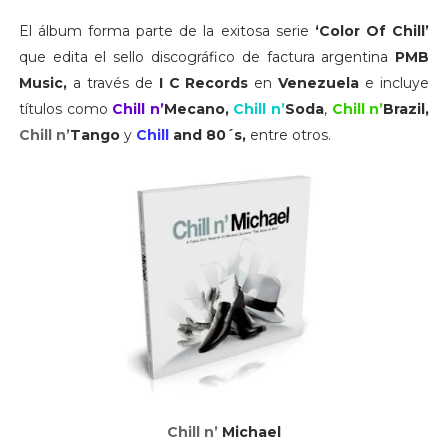
El álbum forma parte de la exitosa serie
‘Color Of Chill’
que edita el sello discográfico de factura argentina
PMB
Music,
a través de
I C Records
en
Venezuela
e incluye
títulos como
Chill n’
Mecano,
Chill n’
Soda
,
Chill n’
Brazil,
Chill
n
’
Tango
y
Chill
and
80´s,
entre otros.
Chill n’
Michael