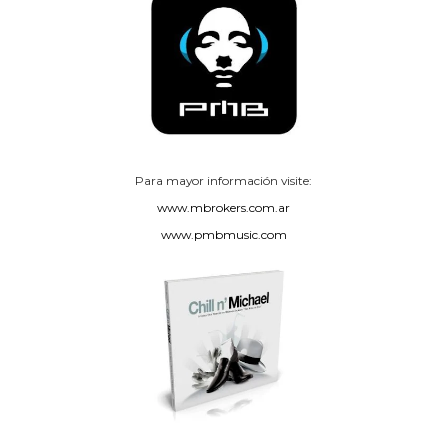
Para mayor información visite:
www.mbrokers.com.ar
www.pmbmusic.com