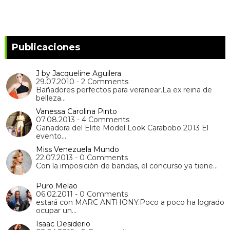
Publicaciones
J by Jacqueline Aguilera
29.07.2010 - 2 Comments
Bañadores perfectos para veranear.La ex reina de
belleza…
Vanessa Carolina Pinto
07.08.2013 - 4 Comments
Ganadora del Elite Model Look Carabobo 2013 El
evento…
Miss Venezuela Mundo
22.07.2013 - 0 Comments
Con la imposición de bandas, el concurso ya tiene…
Puro Melao
06.02.2011 - 0 Comments
estará con MARC ANTHONY.Poco a poco ha logrado
ocupar un…
Isaac Desiderio