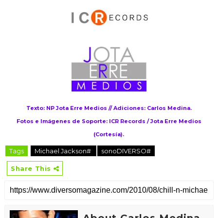
Texto: NP Jota Erre Medios // Adiciones: Carlos Medina.
Fotos e Imágenes de Soporte: ICR Records / Jota Erre Medios
(Cortesía).
Tags
Michael Jackson#
sonoDIVERSO#
Share This
About Carlos Medina