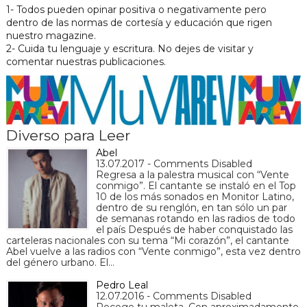
1- Todos pueden opinar positiva o negativamente pero
dentro de las normas de cortesía y educación que rigen
nuestro magazine.
2- Cuida tu lenguaje y escritura. No dejes de visitar y
comentar nuestras publicaciones.
Diverso para Leer
Abel
13.07.2017 - Comments Disabled
Regresa a la palestra musical con “Vente
conmigo”. El cantante se instaló en el Top
10 de los más sonados en Monitor Latino,
dentro de su renglón, en tan sólo un par
de semanas rotando en las radios de todo
el país Después de haber conquistado las
carteleras nacionales con su tema “Mi corazón”, el cantante
Abel vuelve a las radios con “Vente conmigo”, esta vez dentro
del género urbano. El…
Pedro Leal
12.07.2016 - Comments Disabled