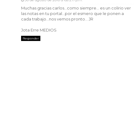
Muchas gracias carlos...como siempre... es un colirio ver
las notas en tu portal...por el esmero que le ponen a
cada trabajo...nos vemos pronto... JR
Jota Erre MEDIOS
Responder