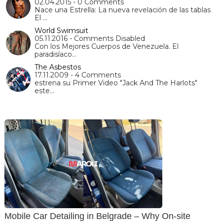
02.04.2015 - 0 Comments
Nace una Estrella: La nueva revelación de las tablas
El …
World Swimsuit
05.11.2016 - Comments Disabled
Con los Mejores Cuerpos de Venezuela. El
paradisíaco…
The Asbestos
17.11.2009 - 4 Comments
estrena su Primer Video "Jack And The Harlots"
este…
Mobile Car Detailing in Belgrade – Why On-site