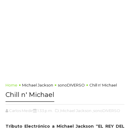
Home
Michael Jackson
sonoDIVERSO
Chill n' Michael
Chill n' Michael
Carlos Medina
1:33 p.m.
,Michael Jackson
,sonoDIVERSO
Tributo Electrónico a Michael Jackson “EL REY DEL