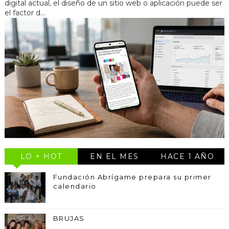
digital actual, el diseño de un sitio web o aplicación puede ser
el factor d...
LO + HOT
EN EL MES
HACE 1 AÑO
Fundación Abrígame prepara su primer
calendario
BRUJAS