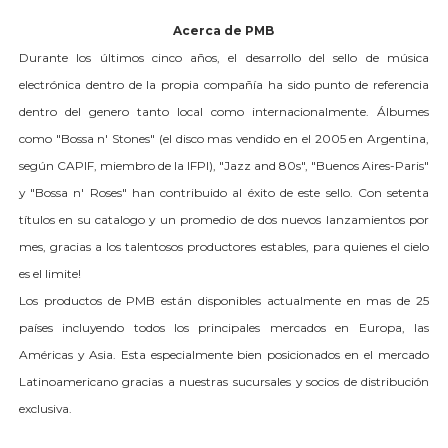
A
ce
rc
a de
PMB
Durante los últimos cinco años, el desarrollo del sello de música
electrónica dentro de la propia compañía ha sido punto de referencia
dentro del genero tanto local como internacionalmente. Álbumes
como "Bossa n' Stones" (el disco mas vendido en el 2005 en Argentina,
según CAPIF, miembro de la IFPI), "Jazz and 80s", "Buenos Aires-Paris"
y "Bossa n' Roses" han contribuido al éxito de este sello. Con setenta
títulos en su catalogo y un promedio de dos nuevos lanzamientos por
mes, gracias a los talentosos productores estables, para quienes el cielo
es el limite!
Los productos de PMB están disponibles actualmente en mas de 25
países incluyendo todos los principales mercados en Europa, las
Américas y Asia. Esta especialmente bien posicionados en el mercado
Latinoamericano gracias a nuestras sucursales y socios de distribución
exclusiva.