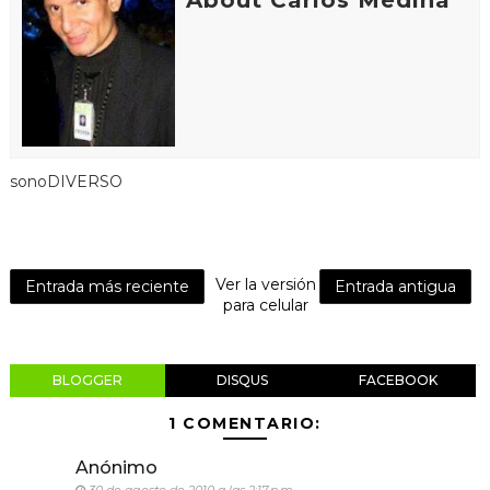
sonoDIVERSO
Ver la versión
Entrada más reciente
Entrada antigua
para celular
BLOGGER
DISQUS
FACEBOOK
1 COMENTARIO:
Anónimo
30 de agosto de 2010 a las 2:17 p.m.