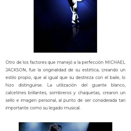
Otro de los factores que manejó a la perfección MICHAEL
JACKSON, fue la originalidad de su estética, creando un
estilo propio, que al igual que su destreza con el baile, lo
hizo distinguirse. La utilización del guante blanco,
calcetines brillantes, sombreros y chaquetas, crearon un
sello e imagen personal, al punto de ser considerada tan
importante como su legado musical.