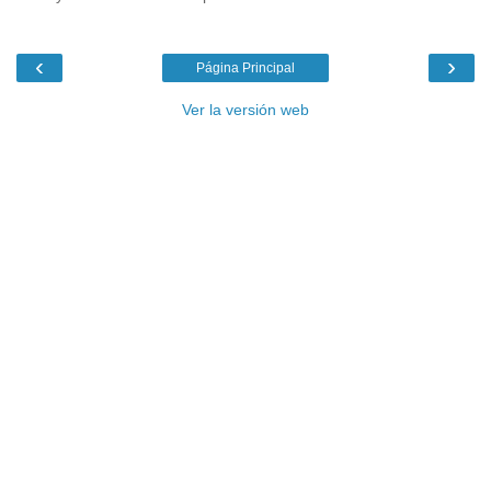
‹
›
Página Principal
Ver la versión web