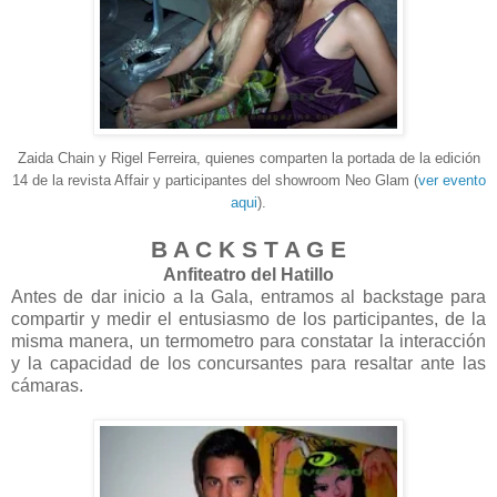
Zaida Chain y Rigel Ferreira, quienes comparten la portada de la edición
14 de la revista Affair y participantes del showroom Neo Glam (
ver evento
aqui
).
B A C K S T A G E
Anfiteatro del Hatillo
Antes de dar inicio a la Gala, entramos al backstage para
compartir y medir el entusiasmo de los participantes, de la
misma manera, un termometro para constatar la interacción
y la capacidad de los concursantes para resaltar ante las
cámaras.