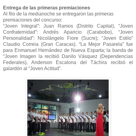
Entrega de las primeras premiaciones
Al filo de la medianoche se entregaron las primeras
premiaciones del concurso:
“Joven Integral”: Juan Ramos (Distrito Capital), “Joven
Confraternidad”: Andrés Aparicio (Carabobo), “Joven
Personalidad”: Nicolángelo Fiore (Sucre); “Joven Estilo”
Claudio Correia (Gran Caracas). “La Mejor Pasarela” fue
para Enmanuel Hernández de Nueva Esparta; la banda de
“Joven Imagen la recibió Danilo Vásquez (Dependencias
Federales), Anderson Escalona del Táchira recibió el
galardón al “Joven Actitud”.