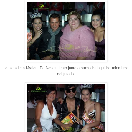
La alcaldesa Myriam Do Nascimiento junto a otros distinguidos miembros
del jurado.