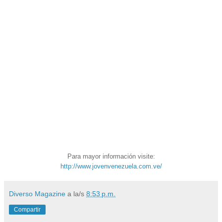
Para mayor información visite:
http://www.jovenvenezuela.com.ve/
Diverso Magazine
a la/s
8:53 p.m.
Compartir