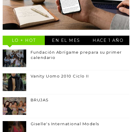
LO + HOT
EN EL MES
HACE 1 AÑO
Fundación Abrígame prepara su primer
calendario
Vanity Uomo 2010 Ciclo II
BRUJAS
Giselle's International Models