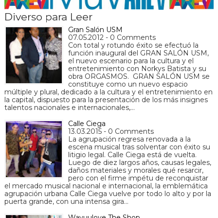
Diverso para Leer
Gran Salón USM
07.05.2012 - 0 Comments
Con total y rotundo éxito se efectuó la
función inaugural del GRAN SALÓN USM,
el nuevo escenario para la cultura y el
entretenimiento con Norkys Batista y su
obra ORGASMOS. GRAN SALÓN USM se
constituye como un nuevo espacio
múltiple y plural, dedicado a la cultura y el entretenimiento en
la capital, dispuesto para la presentación de los más insignes
talentos nacionales e internacionales,…
Calle Ciega
13.03.2015 - 0 Comments
La agrupación regresa renovada a la
escena musical tras solventar con éxito su
litigio legal. Calle Ciega está de vuelta.
Luego de diez largos años, causas legales,
daños materiales y morales qué resarcir,
pero con el firme impétu de reconquistar
el mercado musical nacional e internacional, la emblemática
agrupación urbana Calle Ciega vuelve por todo lo alto y por la
puerta grande, con una intensa gira…
Wayuulove The Shop