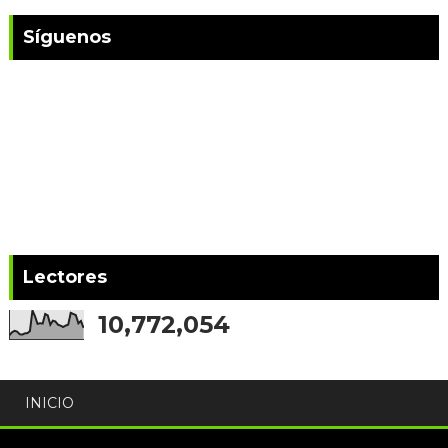
Síguenos
Lectores
10,772,054
INICIO