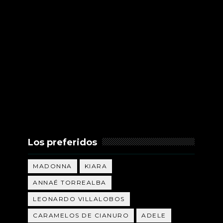
Los preferidos
MADONNA
KIARA
ANNAÉ TORREALBA
LEONARDO VILLALOBOS
CARAMELOS DE CIANURO
ADELE