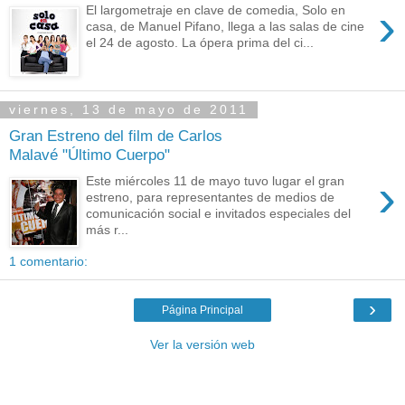
›
El largometraje en clave de comedia, Solo en
casa, de Manuel Pifano, llega a las salas de cine
el 24 de agosto. La ópera prima del ci...
viernes, 13 de mayo de 2011
Gran Estreno del film de Carlos
Malavé "Último Cuerpo"
›
Este miércoles 11 de mayo tuvo lugar el gran
estreno, para representantes de medios de
comunicación social e invitados especiales del
más r...
1 comentario:
›
Página Principal
Ver la versión web