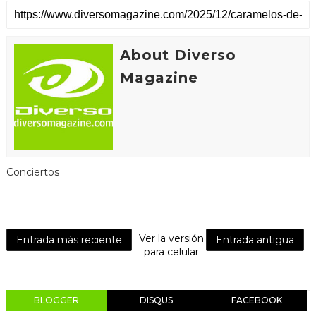
About Diverso
Magazine
Conciertos
Ver la versión
Entrada más reciente
Entrada antigua
para celular
BLOGGER
DISQUS
FACEBOOK