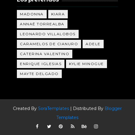
MADONNA
KIARA
ANNAÉ TORREALBA
LEONARDO VILLALOBOS
CARAMELOS DE CIANURO
ADELE
CATERINA VALENTINO
ENRIQUE IGLESIAS
KYLIE MINOGUE
MAYTE DELGADO
Created By
SoraTemplates
| Distributed By
Blogger
Templates