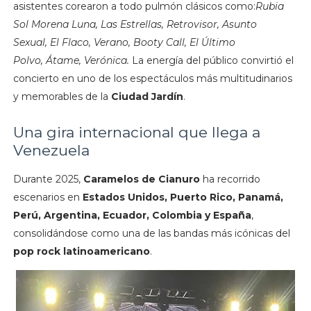
asistentes corearon a todo pulmón clásicos como:
Rubia
Sol Morena Luna,
Las Estrellas,
Retrovisor,
Asunto
Sexual,
El Flaco,
Verano,
Booty Call,
El Último
Polvo,
Átame,
Verónica.
La energía del público convirtió el
concierto en uno de los espectáculos más multitudinarios
y memorables de la
Ciudad Jardín
.
Una gira internacional que llega a
Venezuela
Durante 2025,
Caramelos de Cianuro
ha recorrido
escenarios en
Estados Unidos, Puerto Rico, Panamá,
Perú, Argentina, Ecuador, Colombia y España
,
consolidándose como una de las bandas más icónicas del
pop rock latinoamericano
.