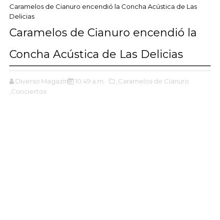
Caramelos de Cianuro encendió la Concha Acústica de Las
Delicias
Caramelos de Cianuro encendió la
Concha Acústica de Las Delicias
Diverso Magazine
10:49 a.m.
,Caramelos de Cianuro
,Conciertos