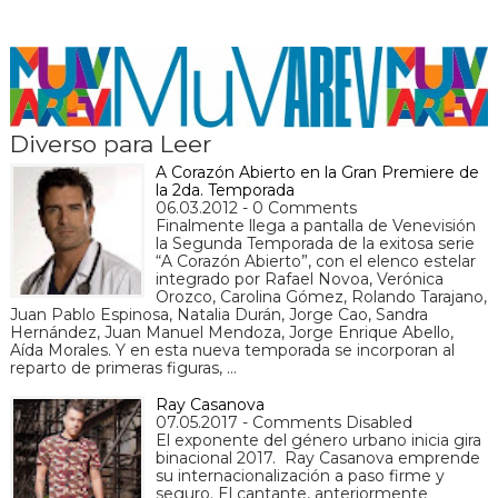
Diverso para Leer
A Corazón Abierto en la Gran Premiere de
la 2da. Temporada
06.03.2012 - 0 Comments
Finalmente llega a pantalla de Venevisión
la Segunda Temporada de la exitosa serie
“A Corazón Abierto”, con el elenco estelar
integrado por Rafael Novoa, Verónica
Orozco, Carolina Gómez, Rolando Tarajano,
Juan Pablo Espinosa, Natalia Durán, Jorge Cao, Sandra
Hernández, Juan Manuel Mendoza, Jorge Enrique Abello,
Aída Morales. Y en esta nueva temporada se incorporan al
reparto de primeras figuras, …
Ray Casanova
07.05.2017 - Comments Disabled
El exponente del género urbano inicia gira
binacional 2017. Ray Casanova emprende
su internacionalización a paso firme y
seguro. El cantante, anteriormente