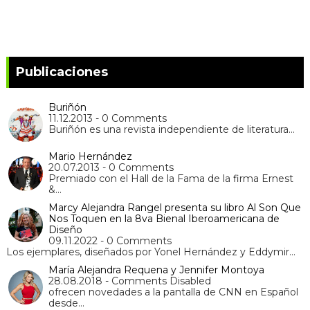
Publicaciones
Buriñón
11.12.2013 - 0 Comments
Buriñón es una revista independiente de literatura…
Mario Hernández
20.07.2013 - 0 Comments
Premiado con el Hall de la Fama de la firma Ernest
&…
Marcy Alejandra Rangel presenta su libro Al Son Que
Nos Toquen en la 8va Bienal Iberoamericana de
Diseño
09.11.2022 - 0 Comments
Los ejemplares, diseñados por Yonel Hernández y Eddymir…
María Alejandra Requena y Jennifer Montoya
28.08.2018 - Comments Disabled
ofrecen novedades a la pantalla de CNN en Español
desde…