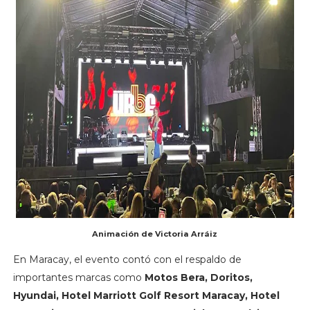
Animación de Victoria Arráiz
En Maracay, el evento contó con el respaldo de
importantes marcas como
Motos Bera, Doritos,
Hyundai, Hotel Marriott Golf Resort Maracay, Hotel