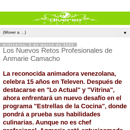
▼
miércoles, 5 de marzo de 2025
Los Nuevos Retos Profesionales de
Anmarie Camacho
La reconocida animadora venezolana,
celebra 15 años en Televen. Después de
destacarse en "Lo Actual" y "Vitrina",
ahora enfrentará un nuevo desafío en el
programa "Estrellas de la Cocina", donde
pondrá a prueba sus habilidades
culinarias. Aunque no es chef