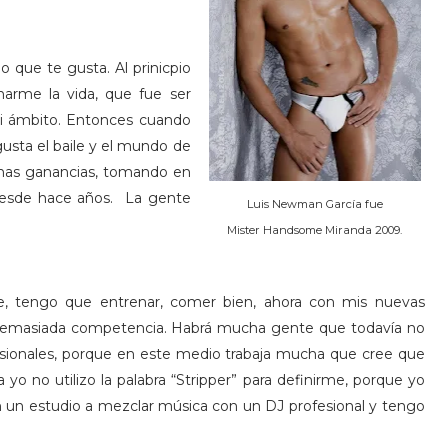
 que te gusta. Al prinicpio
arme la vida, que fue ser
mi ámbito. Entonces cuando
usta el baile y el mundo de
nas ganancias, tomando en
 desde hace años. La gente
Luis Newman García fue
Mister Handsome Miranda 2009.
te, tengo que entrenar, comer bien, ahora con mis nuevas
demasiada competencia. Habrá mucha gente que todavía no
sionales, porque en este medio trabaja mucha que cree que
o no utilizo la palabra “Stripper” para definirme, porque yo
un estudio a mezclar música con un DJ profesional y tengo