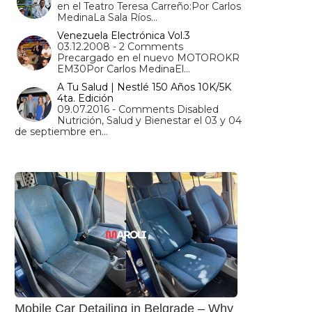
en el Teatro Teresa Carreño:Por Carlos
MedinaLa Sala Ríos…
Venezuela Electrónica Vol.3
03.12.2008 - 2 Comments
Precargado en el nuevo MOTOROKR
EM30Por Carlos MedinaEl…
A Tu Salud | Nestlé 150 Años 10K/5K
4ta. Edición
09.07.2016 - Comments Disabled
Nutrición, Salud y Bienestar el 03 y 04
de septiembre en…
Mobile Car Detailing in Belgrade – Why