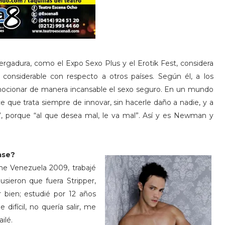
rgadura, como el Expo Sexo Plus y el Erotik Fest, considera
considerable con respecto a otros países. Según él, a los
mocionar de manera incansable el sexo seguro. En un mundo
 que trata siempre de innovar, sin hacerle daño a nadie, y a
es”, porque “al que desea mal, le va mal”. Así y es Newman y
ease?
me Venezuela 2009, trabajé
sieron que fuera Stripper,
ar bien; estudié por 12 años
difícil, no quería salir, me
ailé.