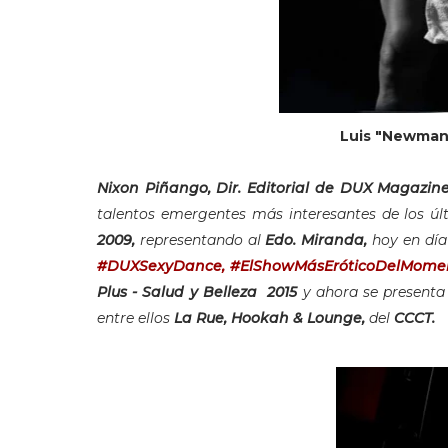
Luis "Newman" 
Nixon Piñango, Dir. Editorial de DUX Magazin
talentos emergentes más interesantes de los úl
2009,
representando al
Edo. Miranda,
hoy en día 
#DUXSexyDance, #ElShowMásEróticoDelMome
Plus - Salud y Belleza 2015
y ahora se presenta c
entre ellos
La Rue, Hookah & Lounge,
del
CCCT.