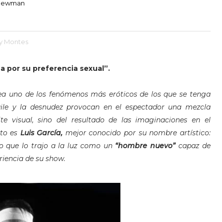
 Newman
ty Montes
a por su preferencia sexual”.
 sea uno de los fenómenos más eróticos de los que se tenga
aile y la desnudez provocan en el espectador una mezcla
te visual, sino del resultado de las imaginaciones en el
sto es
Luis García,
mejor conocido por su nombre artístico:
do que lo trajo a la luz como un
“hombre nuevo”
capaz de
eriencia de su show.