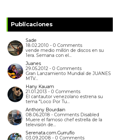
Publicaciones
Sade
18.02.2010 - 0 Comments
vende medio millón de discos en su
1era. Semana con el…
Juanes
29.05.2012 - 0 Comments
Gran Lanzamiento Mundial de JUANES
MTV…
Hany Kauam
21.01.2013 - 0 Comments
El cantautor venezolano estrena su
tema "Loco Por Tu…
Anthony Bourdain
08.06.2018 - Comments Disabled
Muere el famoso chef estrella de la
televisión de…
Serenata.com.Gurrufío
03.09.2008 - 0 Comments