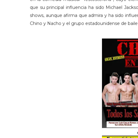
que su principal influencia ha sido Michael Jack
shows, aunque afirma que admira y ha sido influen
Chino y Nacho y el grupo estadounidense de bail