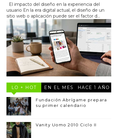
El impacto del diseño en la experiencia del
usuario En la era digital actual, el diseño de un
sitio web o aplicación puede ser el factor d...
LO + HOT
EN EL MES
HACE 1 AÑO
Fundación Abrígame prepara
su primer calendario
Vanity Uomo 2010 Ciclo II