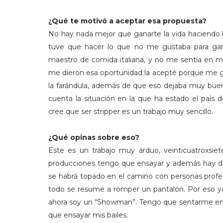
¿Qué te motivó a aceptar esa propuesta?
No hay nada mejor que ganarte la vida haciendo lo
tuve que hacer lo que no me gustaba para gan
maestro de comida italiana, y no me sentía en 
me dieron esa oportunidad la acepté porque me g
la farándula, además de que eso dejaba muy bue
cuenta la situación en la que ha estado el país
cree que ser stripper es un trabajo muy sencillo.
¿Qué opinas sobre eso?
Este es un trabajo muy arduo, veinticuatroxsie
producciones tengo que ensayar y además hay 
se habrá topado en el camino con personas profe
todo se resume a romper un pantalón. Por eso ya y
ahora soy un “Showman”. Tengo que sentarme en 
que ensayar mis bailes.