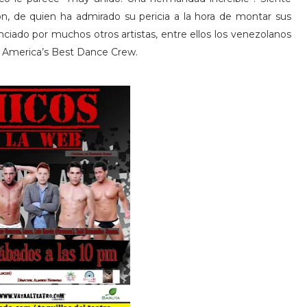
son, de quien ha admirado su pericia a la hora de montar sus
ciado por muchos otros artistas, entre ellos los venezolanos
e America’s Best Dance Crew.