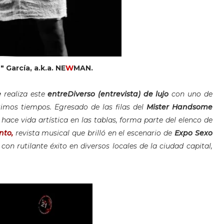
García, a.k.a. NE
W
MAN.
e
realiza este
entreDiverso (entrevista) de lujo
con uno de
timos tiempos. Egresado de las filas del
Mister Handsome
hace vida artística en las tablas, forma parte del elenco de
nto,
revista musical que brilló en el escenario de
Expo Sexo
on rutilante éxito en diversos locales de la ciudad capital,