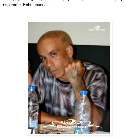
esp
erarse. Enhorabuena...