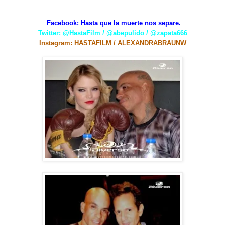
Facebook: Hasta que la muerte nos separe.
Twitter: @HastaFilm
/ @abepulido / @zapata666
Instagram: HASTAFILM / ALEXANDRABRAUNW