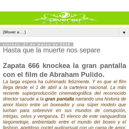
▼
viernes, 27 de marzo de 2015
Hasta que la muerte nos separe
Zapata 666 knockea la gran pantalla
con el film de Abraham Pulido.
La larga espera ha culminado felizmente. Y es que el film
llega desde el 1 de abril a la cartelera nacional. La más
reciente superproducción cinematográfica del reconocido
director sacude a la
gran pantalla
narrando una historia de
amor tóxico entre un boxeador y una súper modelo que
luchan para sobrevivir en sus mundos de corrupción,
intrigas, celos y venganza. El elenco de este vanguardista
largometraje, ambientado entre el mundo del boxeo y el
fashion, apetitoso coctel audiovisual con un carga de amor,