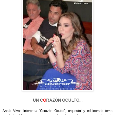
UN C
O
RAZÓN OCULTO...
Anaís Vivas interpreta “Corazón Oculto”, orquestal y edulcorado tema