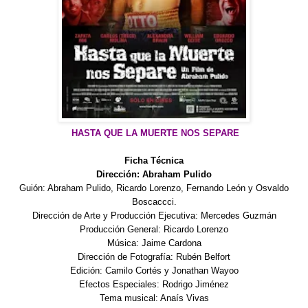
HASTA QUE LA MUERTE NOS S
EPARE
Ficha Técnica
Dirección: Abraham Pulido
Guión: Abraham Pulido, Ricardo Lorenzo, Fernando León y Osvaldo
Boscaccci.
Dirección de Arte y Producción Ejecutiva: Mercedes Guzmán
Producción General: Ricardo Lorenzo
Música: Jaime
Cardona
Dirección de Fotografía: Rubén
Belfort
Edición: Camilo Cortés y Jonathan Wayoo
Efectos Especiales: Rodrigo Jiménez
Tema musical: Anaís Vivas