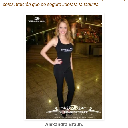
celos, traición que de seguro liderará la taquilla.
Alexandra Braun.