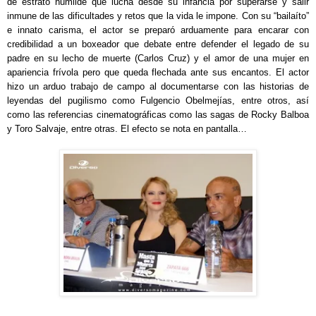
de estrato humilde que lucha desde su infancia por superarse y salir
inmune de las dificultades y retos que la vida le impone. Con su “bailaíto”
e innato carisma, el actor se preparó arduamente para encarar con
credibilidad a un boxeador que debate entre defender el legado de su
padre en su lecho de muerte (Carlos Cruz) y el amor de una mujer en
apariencia frívola pero que queda flechada ante sus encantos. El actor
hizo un arduo trabajo de campo al documentarse con las historias de
leyendas del pugilismo como Fulgencio Obelmejías, entre otros, así
como las referencias cinematográficas como las sagas de Rocky Balboa
y Toro Salvaje, entre otras. El efecto se nota en pantalla…