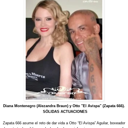
Diana Montenegro
(Ale
zandra Braun) y Otto "El Avispa" (Zapata 666).
SÓLIDAS ACTUACIONES
Zapata 666 asume el reto de dar vida a Otto “El Avispa” Aguilar, boxeador