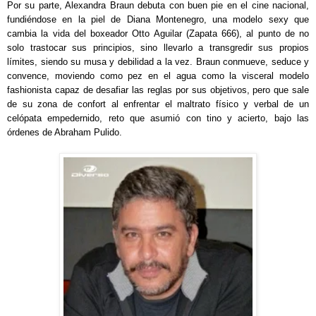
Por su parte, Alexandra Braun debuta con buen pie en el cine nacional,
fundiéndose en la piel de Diana Montenegro, una modelo sexy que
cambia la vida del boxeador Otto Aguilar (Zapata 666), al punto de no
solo trastocar sus principios, sino llevarlo a transgredir sus propios
límites, siendo su musa y debilidad a la vez. Braun conmueve, seduce y
convence, moviendo como pez en el agua como la visceral modelo
fashionista capaz de desafiar las reglas por sus objetivos, pero que sale
de su zona de confort al enfrentar el maltrato físico y verbal de un
celópata empedernido, reto que asumió con tino y acierto, bajo las
órdenes de Abraham Pulido.