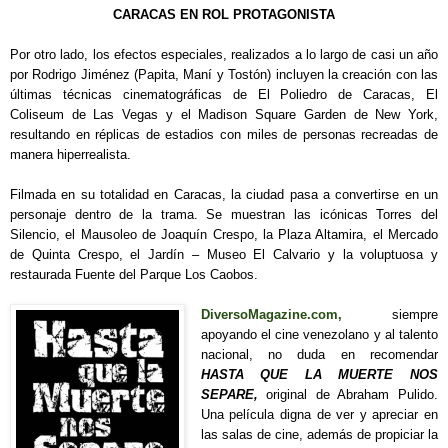
CARACAS EN ROL PROTAGONISTA
Por otro lado, los efectos especiales, realizados a lo largo de casi un año
por Rodrigo Jiménez (Papita, Maní y Tostón) incluyen la creación con las
últimas técnicas cinematográficas de El Poliedro de Caracas, El
Coliseum de Las Vegas y el Madison Square Garden de New York,
resultando en réplicas de estadios con miles de personas recreadas de
manera hiperrealista.
Filmada en su totalidad en Caracas, la ciudad pasa a convertirse en un
personaje dentro de la trama. Se muestran las icónicas Torres del
Silencio, el Mausoleo de Joaquín Crespo, la Plaza
Altamira
, el Mercado
de Quinta Crespo, el Jardín – Museo El
Calvario
y la voluptuosa y
restaurada Fuente del Parque Los Caobos.
DiversoMagazine.com,
siempre
apoyando el cine venezolano y al talento
nacional, no duda en recomendar
HASTA QUE LA MUERTE NOS
SEPARE,
original de Abraham Pulido.
Una película digna de ver y apreciar en
las salas de cine, además de propiciar la