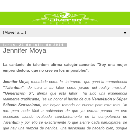
▼
lunes, 21 de julio de 2014
Jennifer Moya
La cantante de talentum afirma categóricamente: "Soy una mujer
emprendedora, que no cree en los imposibles".
Jennifer Moya,
recordada como la intérprete que ganó la competencia
“Talentum”
, de cara a su labor como jurado del reality musical
“Generación S”,
afirma que esta labor ha sido una experiencia
realmente gratificante, “es un honor el hecho de que
Venevisión y Súper
Sábado Sensacional,
me hayan tomado en cuenta para este reto. Un
reto para nada fácil a sabiendas de que yo estuve parada en ese
escenario siendo evaluada constantemente en la competencia de
Talentum
y por ello sé exactamente lo que siente cada participante; sé
que hay una mezcla de nervios, una necesidad de hacerlo bien, porque