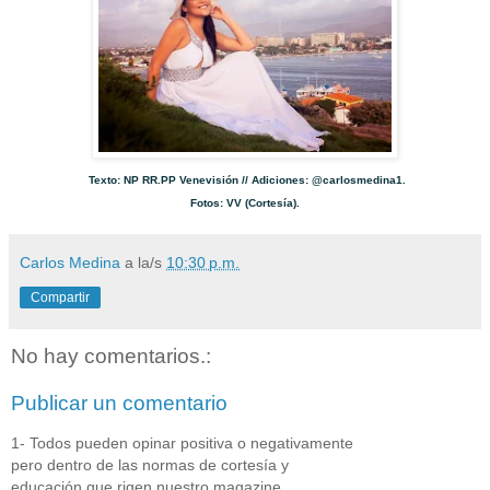
Texto: NP RR.PP Venevisión // Adiciones: @carlosmedina1.
Fotos: VV (Cortesía).
Carlos Medina
a la/s
10:30 p.m.
Compartir
No hay comentarios.:
Publicar un comentario
1- Todos pueden opinar positiva o negativamente
pero dentro de las normas de cortesía y
educación que rigen nuestro magazine.