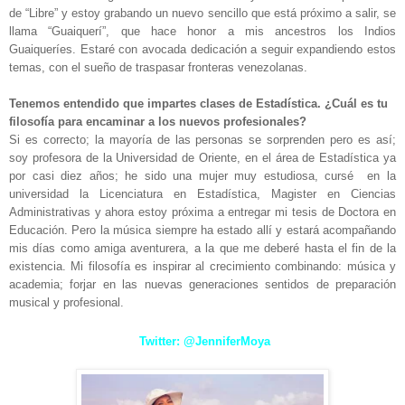
de “Libre” y estoy grabando un nuevo sencillo que está próximo a salir, se
llama “Guaiquerí”, que hace honor a mis ancestros los Indios
Guaiqueríes. Estaré con avocada dedicación a seguir expandiendo estos
temas, con el sueño de traspasar fronteras venezolanas.
Tenemos entendido que impartes clases de Estadística. ¿Cuál es tu
filosofía para encaminar a los nuevos profesionales?
Si es correcto; la mayoría de las personas se sorprenden pero es así;
soy profesora de la Universidad de Oriente, en el área de Estadística ya
por casi diez años; he sido una mujer muy estudiosa, cursé en la
universidad la Licenciatura en Estadística, Magister en Ciencias
Administrativas y ahora estoy próxima a entregar mi tesis de Doctora en
Educación. Pero la música siempre ha estado allí y estará acompañando
mis días como amiga aventurera, a la que me deberé hasta el fin de la
existencia. Mi filosofía es inspirar al crecimiento combinando: música y
academia; forjar en las nuevas generaciones sentidos de preparación
musical y profesional.
Twitter: @JenniferMoya