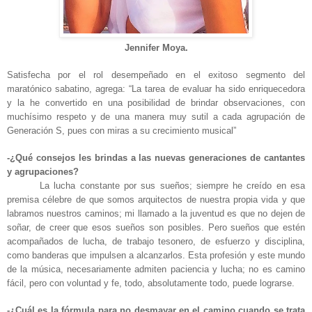
Jennifer Moya.
Satisfecha por el rol desempeñado en el exitoso segmento del
maratónico sabatino, agrega: “La tarea de evaluar ha sido enriquecedora
y la he convertido en una posibilidad de brindar observaciones, con
muchísimo respeto y de una manera muy sutil a cada agrupación de
Generación S, pues con miras a su crecimiento musical”
-¿Qué consejos les brindas a las nuevas generaciones de cantantes
y agrupaciones?
La lucha constante por sus sueños; siempre he creído en esa
premisa célebre de que somos arquitectos de nuestra propia vida y que
labramos nuestros caminos; mi llamado a la juventud es que no dejen de
soñar, de creer que esos sueños son posibles. Pero sueños que estén
acompañados de lucha, de trabajo tesonero, de esfuerzo y disciplina,
como banderas que impulsen a alcanzarlos. Esta profesión y este mundo
de la música, necesariamente admiten paciencia y lucha; no es camino
fácil, pero con voluntad y fe, todo, absolutamente todo, puede lograrse.
-¿Cuál es la fórmula para no desmayar en el camino cuando se trata