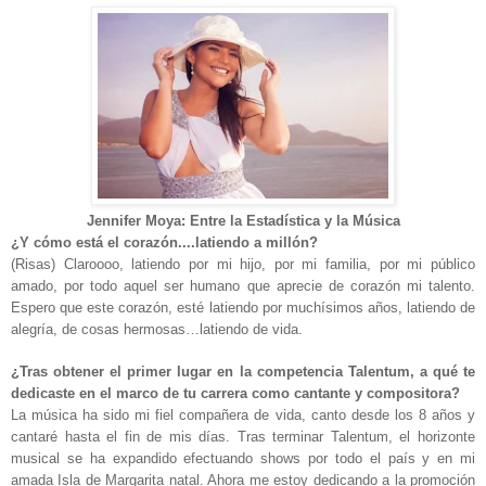
Jennifer Moya: Entre la Estadística y la Música
¿Y cómo está el corazón....latiendo a millón?
(Risas) Claroooo, latiendo por mi hijo, por mi familia, por mi público
amado, por todo aquel ser humano que aprecie de corazón mi talento.
Espero que este corazón, esté latiendo por muchísimos años, latiendo de
alegría, de cosas hermosas…latiendo de vida.
¿Tras obtener el primer lugar en la competencia Talentum, a qué te
dedicaste en el marco de tu carrera como cantante y compositora?
La música ha sido mi fiel compañera de vida, canto desde los 8 años y
cantaré hasta el fin de mis días. Tras terminar Talentum, el horizonte
musical se ha expandido efectuando shows por todo el país y en mi
amada Isla de Margarita natal. Ahora me estoy dedicando a la promoción