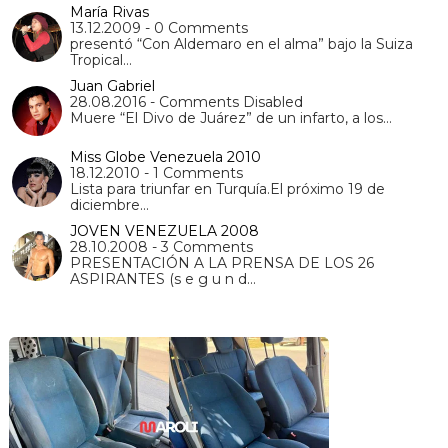
María Rivas
13.12.2009 - 0 Comments
presentó “Con Aldemaro en el alma” bajo la Suiza
Tropical…
Juan Gabriel
28.08.2016 - Comments Disabled
Muere “El Divo de Juárez” de un infarto, a los…
Miss Globe Venezuela 2010
18.12.2010 - 1 Comments
Lista para triunfar en Turquía.El próximo 19 de
diciembre…
JOVEN VENEZUELA 2008
28.10.2008 - 3 Comments
PRESENTACIÓN A LA PRENSA DE LOS 26
ASPIRANTES (s e g u n d…