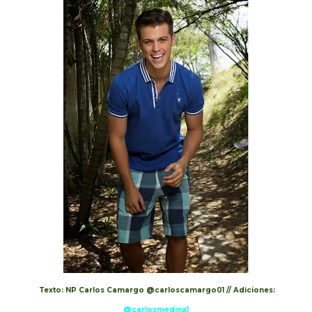
Texto: NP Carlos Camargo @carloscamargo01 // Adiciones:
@carlosmedina1