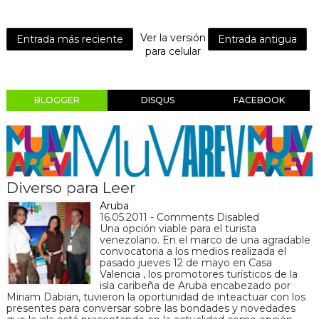
Ver la versión
Entrada más reciente
Entrada antigua
para celular
BLOGGER
DISQUS
FACEBOOK
Diverso para Leer
Aruba
16.05.2011 - Comments Disabled
Una opción viable para el turista
venezolano. En el marco de una agradable
convocatoria a los medios realizada el
pasado jueves 12 de mayo en Casa
Valencia , los promotores turísticos de la
isla caribeña de Aruba encabezado por
Miriam Dabian, tuvieron la oportunidad de inteactuar con los
presentes para conversar sobre las bondades y novedades