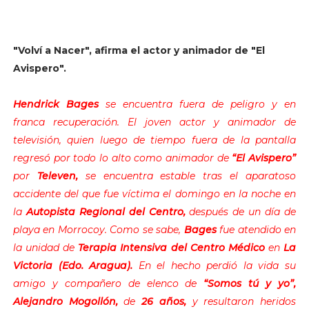
"Volví a Nacer", afirma el actor y animador de "El
Avispero".
Hendrick Bages
se encuentra fuera de peligro y en
franca recuperación. El joven actor y animador de
televisión, quien luego de tiempo fuera de la pantalla
regresó por todo lo alto como animador de
“El Avispero”
por
Televen,
se encuentra estable tras el aparatoso
accidente del que fue víctima el domingo en la noche en
la
Autopista Regional del Centro,
después de un día de
playa en Morrocoy. Como se sabe,
Bages
fue atendido en
la unidad de
Terapia Intensiva del Centro Médico
en
La
Victoria (Edo. Aragua).
En el hecho perdió la vida su
amigo y compañero de elenco de
“Somos tú y yo”,
Alejandro Mogollón,
de
26 años,
y resultaron heridos