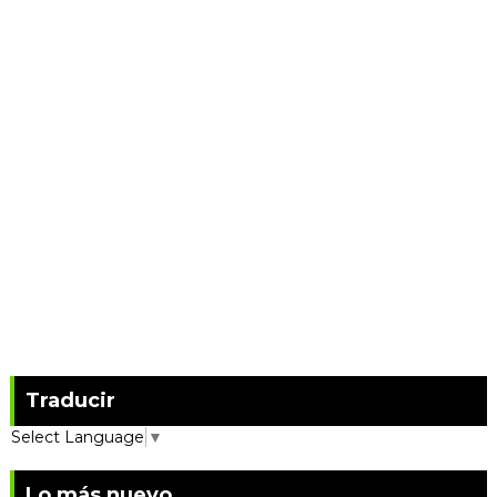
Traducir
Select Language
▼
Lo más nuevo