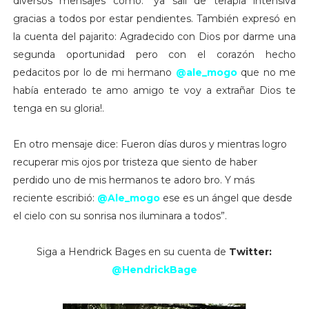
diversos mensajes como: “ya salí de terapia intensiva
gracias a todos por estar pendientes. También expresó en
la cuenta del pajarito: Agradecido con Dios por darme una
segunda oportunidad pero con el corazón hecho
pedacitos por lo de mi hermano
@ale_mogo
que no me
había enterado te amo amigo te voy a extrañar Dios te
tenga en su gloria!.
En otro mensaje dice: Fueron días duros y mientras logro
recuperar mis ojos por tristeza que siento de haber
perdido uno de mis hermanos te adoro bro. Y más
reciente escribió:
@Ale_mogo
ese es un ángel que desde
el cielo con su sonrisa nos iluminara a todos”.
Siga a Hendrick Bages en su cuenta de
Twitter:
@HendrickBage