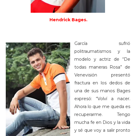
Hendrick Bages.
García sufrió
politraumatismos y la
modelo y actriz de “De
todas maneras Rosa” de
Venevisión presentó
fractura en los dedos de
una de sus manos Bages
expresó: “Volví a nacer.
Ahora lo que me queda es
recuperarme. Tengo
mucha fe en Dios y la vida
y sé que voy a salir pronto