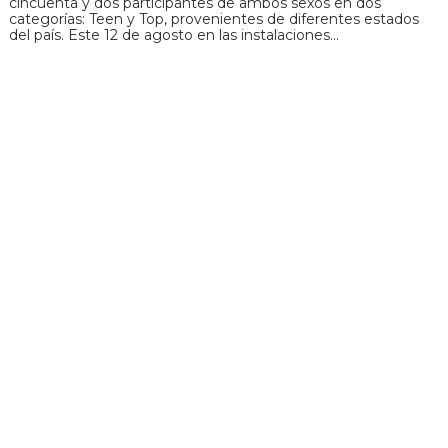
cincuenta y dos participantes de ambos sexos en dos
categorías: Teen y Top, provenientes de diferentes estados
del país. Este 12 de agosto en las instalaciones…