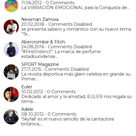
11.06.2012 - 0 Comments
La VIBRACIÓN EMOCIONAL para la Conquista de…
Newman Zamora
20.02.2018 - Comments Disabled
se presenta salsero y romántico con su nuevo tema
“Te…
Abercrombie & Fitch
24.08.2016 - Comments Disabled
"#FirstInstinct": La marca de perfume
estadounidense…
SPORT Magazine
27.11.2015 - Comments Disabled
La revista deportiva más glam celebra en grande su
Primer…
Euler
10.02.2012 - 0 Comments
Dedicado al amor y la amistad, EULER nos regala su
tema…
Adele
08.10.2012 - 0 Comments
'Skyfall' es el nuevo sencillo de la cantautora
británica,…