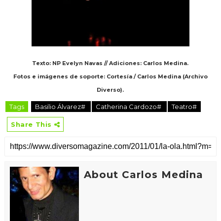
Texto: NP Evelyn Navas // Adiciones: Carlos Medina.
Fotos e imágenes de soporte: Cortesía / Carlos Medina (Archivo
Diverso).
Tags
Basilio Álvarez#
Catherina Cardozo#
Teatro#
Share This
About Carlos Medina