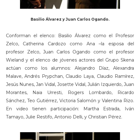
Basilio Álvarez y Juan Carlos Ogando.
Conforman el elenco: Basilio Álvarez como el Profesor
Zelco, Catherina Cardozo como Ana –la esposa del
profesor Zelco, Juan Carlos Ogando como el profesor
Wieland y el elenco de jóvenes actores del Grupo Skena
actúan como los alumnos: Alejandro Díaz, Alexandra
Malave, Andrés Prypchan, Claudio Laya, Claudio Ramírez,
Jesús Nunes, Jan Vidal, Josette Vidal, Julián Izquierdo, Juan
Morantes, Naia Urresti, Rogers Lombardo, Ricardo
Sánchez, Teo Gutiérrez, Victoria Salomón y Valentina Rizo.
En video tienen participación: Martha Estrada, Iván
Tamayo, Julie Restifo, Antonio Delli, y Christian Pérez.