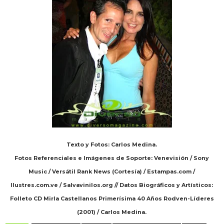
Texto y Fotos: Carlos Medina.
Fotos Referenciales e Imágenes de Soporte: Venevisión / Sony
Music / Versátil Rank News (Cortesía) / Estampas.com /
Ilustres.com.ve / Salvavinilos.org // Datos Biográficos y Artísticos:
Folleto CD Mirla Castellanos Primerísima 40 Años Rodven-Líderes
(2001) / Carlos Medina.