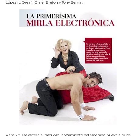
López (L'Oreal), Omer Breton y Tony Bernal.
Para 2011 se espera el fastuoso lanzamiento del esperado nuevo álbum