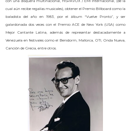
con una disquera multinacional, HISPAVOX / EMI Internacional, (de la
cual aún recibe regalías musicales), obtener el Premio Billboard como la
baladista del año en 1983, por el álbum “Vuelve Pronto”, y ser
galardonada dos veces con el Premio ACE de New York (USA) como
Mejor Cantante Latina, además de representar destacadamente a
Venezuela en festivales como el Benidorm, Mallorca, OTI, Onda Nueva,
Canción de Grecia, entre otros.