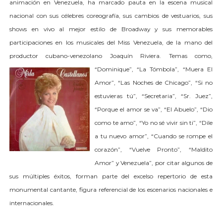
animación en Venezuela, ha marcado pauta en la escena musical
nacional con sus célebres coreografía, sus cambios de vestuarios, sus
shows en vivo al mejor estilo de Broadway y sus memorables
participaciones en los musicales del Miss Venezuela, de la mano del
productor cubano-venezolano Joaquín Riviera.
Temas como,
“Dominique”, “La Tómbola”, “Muera El
Amor”, “Las Noches de Chicago”, “Si no
estuvieras tú”, “Secretaria”, “Sr. Juez”,
“Porque el amor se va”, “El Abuelo”, “Dio
como te amo”, “Yo no sé vivir sin ti”, “Dile
a tu nuevo amor”, “Cuando se rompe el
corazón”, “Vuelve Pronto”, “Maldito
Amor” y Venezuela”, por citar algunos de
sus múltiples éxitos, forman parte del excelso repertorio de esta
monumental cantante, figura referencial de los escenarios nacionales e
internacionales.