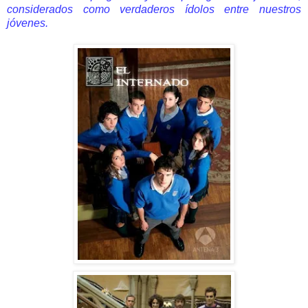
considerados como verdaderos ídolos entre nuestros
jóvenes.