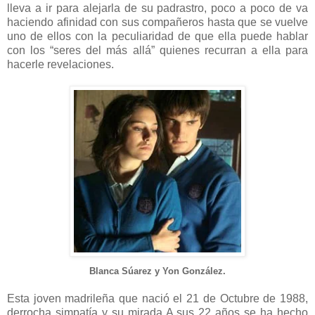
lleva a ir para alejarla de su padrastro, poco a poco de va
haciendo afinidad con sus compañeros hasta que se vuelve
uno de ellos con la peculiaridad de que ella puede hablar
con los “seres del más allá” quienes recurran a ella para
hacerle revelaciones.
Blanca Súarez y Yon González.
Esta joven madrileña que nació el 21 de Octubre de 1988,
derrocha simpatía y su mirada A sus 22 años se ha hecho