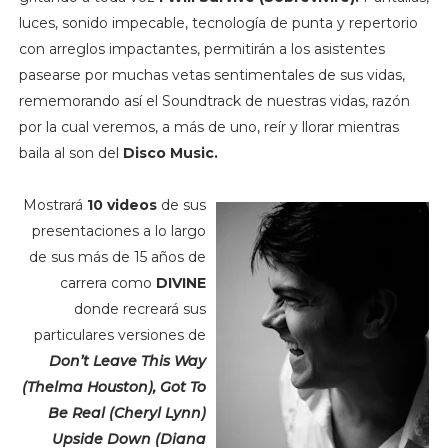
luces, sonido impecable, tecnología de punta y repertorio
con arreglos impactantes, permitirán a los asistentes
pasearse por muchas vetas sentimentales de sus vidas,
rememorando así el Soundtrack de nuestras vidas, razón
por la cual veremos, a más de uno, reír y llorar mientras
baila al son del
Disco Music.
Mostrará
10 videos
de sus
presentaciones a lo largo
de sus más de 15 años de
carrera como
DIVINE
donde recreará sus
particulares versiones de
Don’t Leave This Way
(Thelma Houston), Got To
Be Real (Cheryl Lynn)
Upside Down (Diana