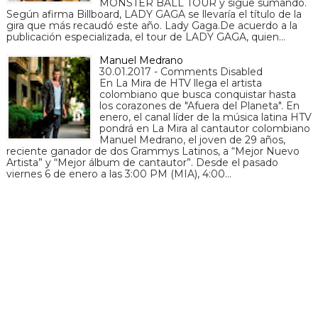
MONSTER BALL TOUR y sigue sumando.
Según afirma Billboard, LADY GAGA se llevaría el título de la
gira que más recaudó este año. Lady Gaga.De acuerdo a la
publicación especializada, el tour de LADY GAGA, quien…
Manuel Medrano
30.01.2017 - Comments Disabled
En La Mira de HTV llega el artista
colombiano que busca conquistar hasta
los corazones de "Afuera del Planeta". En
enero, el canal líder de la música latina HTV
pondrá en La Mira al cantautor colombiano
Manuel Medrano, el joven de 29 años,
reciente ganador de dos Grammys Latinos, a “Mejor Nuevo
Artista” y “Mejor álbum de cantautor”. Desde el pasado
viernes 6 de enero a las 3:00 PM (MIA), 4:00…