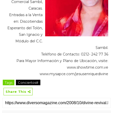
Comercial Sambil,
Caracas.
Entradas a la Venta
en: Discotiendas
Esperanto del Tolón,
San Ignacio y
Módulo del C.C.
Sambil.
Teléfono de Contacto: 0212- 242 77 36
Para Mayor Información y Plano de Ubicación, visite:
www.showtime.com.ve
www.mysapce.com/jesusenriquedivine
Tags
Conciertos#
Share This