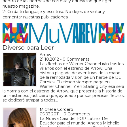
dentro de las normas de cortesía y educación que rigen
nuestro magazine.
2- Cuida tu lenguaje y escritura. No dejes de visitar y
comentar nuestras publicaciones.
Diverso para Leer
Arrow
21.10.2012 - 0 Comments
Las flechas de Warner Channel irán tras los
villanos con el estreno de Arrow. Una
historia plagada de aventuras de la mano
de la remozada visión de un héroe de DC
Comics. El crimen siempre paga en
Warner Channel. Y en Starling City esa será
la norma con el estreno de Arrow, que presenta la historia de
un misterioso justiciero que, ayudado por sus precisas flechas,
se dedicará atrapar a todos…
Michelle Cordero
05.03.2011 - 0 Comments
La Nueva Cara del POP Latino: De
Ecuador para el mundo. Andrea Michelle