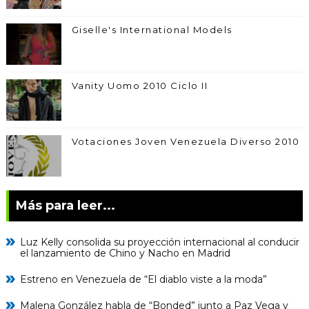
Giselle's International Models
Vanity Uomo 2010 Ciclo II
Votaciones Joven Venezuela Diverso 2010
Más para leer...
Luz Kelly consolida su proyección internacional al conducir
el lanzamiento de Chino y Nacho en Madrid
Estreno en Venezuela de “El diablo viste a la moda”
Malena González habla de “Bonded” junto a Paz Vega y