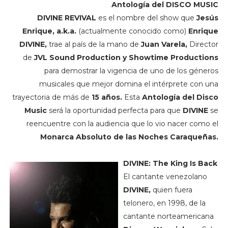
Antología del DISCO MUSIC
DIVINE REVIVAL
es el nombre del show que
Jesús
Enrique, a.k.a.
(actualmente conocido como)
Enrique
DIVINE,
trae al país de la mano de
Juan Varela,
Director
de
JVL Sound Production y Showtime Productions
para demostrar la vigencia de uno de los géneros
musicales que mejor domina el intérprete con una
trayectoria de más de
15 años.
Esta
Antología del Disco
Music
será la oportunidad perfecta para que
DIVINE
se
reencuentre con la audiencia que lo vio nacer como el
Monarca Absoluto de las Noches Caraqueñas.
DIVINE: The King Is Back
El cantante venezolano
DIVINE,
quien fuera
telonero, en 1998, de la
cantante norteamericana