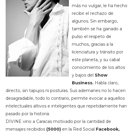
más no vulgar, le ha hecho
recibir el rechazo de
algunos. Sin embargo,
también se ha ganado a
pulso el respeto de
muchos, gracias a la
licenciatura y tránsito por
este planeta, y su cabal
conocimiento de los altos
y bajos del
Show
Business.
Habla claro,
directo, sin tapujos ni posturas. Sus ademanes no lo hacen
desagradable, todo lo contrario, permite evocar a aquellos
intelectuales altivos e inteligentes que repetidamente han
pasado por la historia.
DIVINE vino a Caracas motivado por la cantidad de
mensajes recibidos
(5000)
en la Red Social
Facebook,