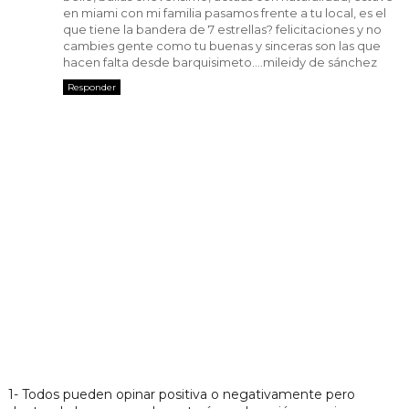
en miami con mi familia pasamos frente a tu local, es el
que tiene la bandera de 7 estrellas? felicitaciones y no
cambies gente como tu buenas y sinceras son las que
hacen falta desde barquisimeto....mileidy de sánchez
Responder
1- Todos pueden opinar positiva o negativamente pero