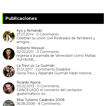
Publicaciones
Kyo y Armando
27.01.2014 - 0 Comments
Celebran su unión civil Rodeados de familiares y
amigos,…
Roberto Messuti
02.02.2011 - 0 Comments
regresa a la pantalla de Venevisión como Matías
Humboldt,…
La Trevi vs. La Guzmán
31.01.2017 - Comments Disabled
Gloria Trevi y Alejandra Guzmán harán historia: …
Ricardo Arjona
03.02.2013 - 0 Comments
CANCELADO el concierto del cantautor
guatemalteco en…
Miss Turismo Carabobo 2008
16.08.2008 - 8 Comments