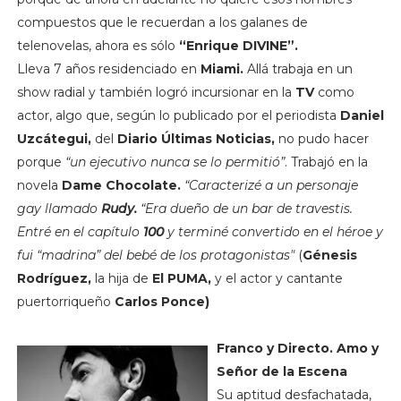
compuestos que le recuerdan a los galanes de
telenovelas, ahora es sólo
“Enrique DIVINE”.
Lleva 7 años residenciado en
Miami.
Allá trabaja en un
show radial y también logró incursionar en la
TV
como
actor, algo que, según lo publicado por el periodista
Daniel
Uzcátegui,
del
Diario Últimas Noticias,
no pudo hacer
porque
“un ejecutivo nunca se lo permitió”
. Trabajó en la
novela
Dame Chocolate.
“Caracterizé a un personaje
gay llamado
Rudy.
“Era dueño de un bar de travestis.
Entré en el capítulo
100
y terminé convertido en el héroe y
fui “madrina” del bebé de los protagonistas"
(
Génesis
Rodríguez,
la hija de
El PUMA,
y el actor y cantante
puertorriqueño
Carlos Ponce)
Franco y Directo. Amo y
Señor de la Escena
Su aptitud desfachatada,