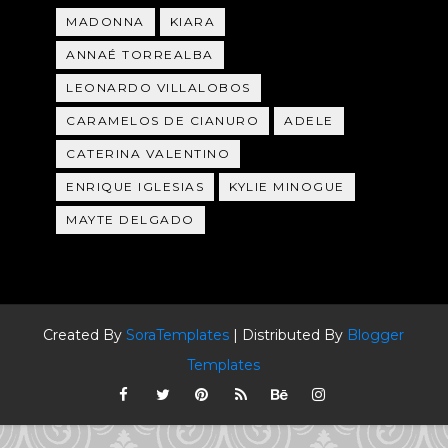
MADONNA
KIARA
ANNAÉ TORREALBA
LEONARDO VILLALOBOS
CARAMELOS DE CIANURO
ADELE
CATERINA VALENTINO
ENRIQUE IGLESIAS
KYLIE MINOGUE
MAYTE DELGADO
Created By
SoraTemplates
| Distributed By
Blogger
Templates