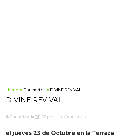
Home
Conciertos
DIVINE REVIVAL
DIVINE REVIVAL
Carlos Medina
1:39 p.m.
,Conciertos
el jueves 23 de Octubre en la Terraza