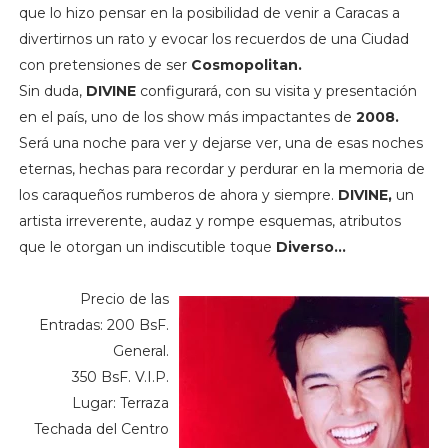
que lo hizo pensar en la posibilidad de venir a Caracas a
divertirnos un rato y evocar los recuerdos de una Ciudad
con pretensiones de ser
Cosmopolitan.
Sin duda,
DIVINE
configurará, con su visita y presentación
en el país, uno de los show más impactantes de
2008.
Será una noche para ver y dejarse ver, una de esas noches
eternas, hechas para recordar y perdurar en la memoria de
los caraqueños rumberos de ahora y siempre.
DIVINE,
un
artista irreverente, audaz y rompe esquemas, atributos
que le otorgan un indiscutible toque
Diverso…
Precio de las
Entradas: 200 BsF.
General.
350 BsF. V.I.P.
Lugar: Terraza
Techada del Centro