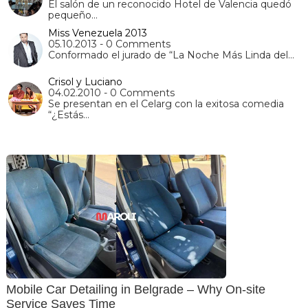
El salón de un reconocido Hotel de Valencia quedó
pequeño…
Miss Venezuela 2013
05.10.2013 - 0 Comments
Conformado el jurado de “La Noche Más Linda del…
Crisol y Luciano
04.02.2010 - 0 Comments
Se presentan en el Celarg con la exitosa comedia
“¿Estás…
Mobile Car Detailing in Belgrade – Why On-site
Service Saves Time