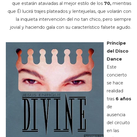
que estarán ataviadas al mejor estilo de los
70,
mientras
que Él lucirá trajes plateados y lentejuelas, que volarán con
la inquieta intervención del no tan chico, pero siempre
jovial y haciendo gala con su característico falsete agudo.
Príncipe
del Disco
Dance
Este
concierto
se hace
realidad
tras
6 años
de
ausencia
del circuito
en las