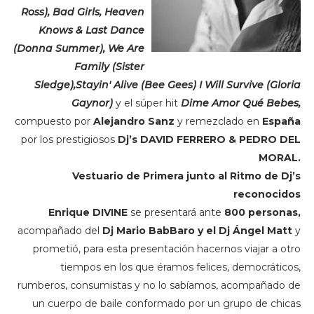
Ross), Bad Girls, Heaven
Knows & Last Dance
(Donna Summer), We Are
Family (Sister
Sledge),Stayin' Alive (Bee Gees) I Will Survive (Gloria
Gaynor)
y el súper hit
Dime Amor Qué Bebes,
compuesto por
Alejandro Sanz
y remezclado en
España
por los prestigiosos
Dj’s DAVID FERRERO & PEDRO DEL
MORAL.
Vestuario de Primera junto al Ritmo de Dj’s
reconocidos
Enrique DIVINE
se presentará ante
800 personas,
acompañado del
Dj Mario BabBaro y el Dj Ángel Matt
y
prometió, para esta presentación hacernos viajar a otro
tiempos en los que éramos felices, democráticos,
rumberos, consumistas y no lo sabíamos, acompañado de
un cuerpo de baile conformado por un grupo de chicas