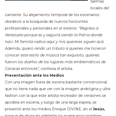
tarimas
locales del
cantante. Su alejamiento temporal de los escenarios
obedeció a la búsqueda de nuevos horizontes
profesionales y personales en el exterior.
“Regreso a
Venezuela porque es y seguirá siendo la Patria donde
nací. Mi familia radica aquí y mis quereres siguen acá.
Además, quiero rendir un tributo a quienes me hicieron
conocer este estilo de música tan exquisito, quienes
fueron los dueños de los lugares más emblemáticos de
Caracas entonces”,
confiesa el artista.
Presentación ante los Medios
Con una imagen fuera de escena bastante convencional,
que no tiene nada que ver con la imagen andrógina y ultra
fashion con la que este artista recreador de versiones se
apodera en escena, y luego de una larga espera, se
presentó ante los medios Enrique DIVINE, sin el
Jesús,
porque de ahora en adelante no quiere esos nombres