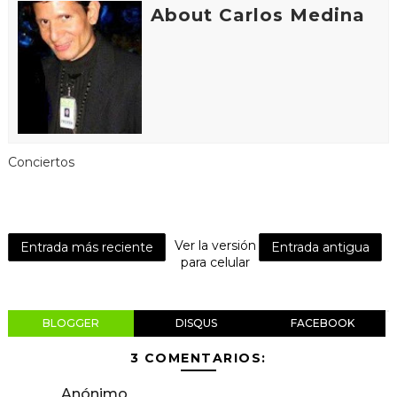
About Carlos Medina
Conciertos
Ver la versión
Entrada más reciente
Entrada antigua
para celular
BLOGGER
DISQUS
FACEBOOK
3 COMENTARIOS:
Anónimo