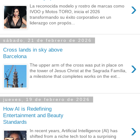
›
La reconocida modelo y rostro de marcas como
IVOO y Motos TORO, inicia el 2026
transformando su éxito corporativo en un
liderazgo con propós...
sábado, 21 de febrero de 2026
Cross lands in sky above
Barcelona
›
The upper arm of the cross was put in place on
the tower of Jesus Christ at the Sagrada Família,
a milestone that completes works on the ext...
jueves, 19 de febrero de 2026
How AI is Redefining
Entertainment and Beauty
Standards
›
In recent years, Artificial Intelligence (AI) has
shifted from a niche tech tool to a surprising