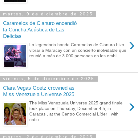
martes, 9 de diciembre de 2025
Caramelos de Cianuro encendió
la Concha Acústica de Las
Delicias
›
La legendaria banda Caramelos de Cianuro hizo
vibrar a Maracay con un concierto inolvidable que
reunió a más de 3.000 personas en los embl...
viernes, 5 de diciembre de 2025
Clara Vegas Goetz crowned as
Miss Venezuela Universe 2025
›
The Miss Venezuela Universe 2025 grand finale
took place on Thursday, December 4th, in
Caracas , at the Centro Comercial Líder , with
natio...
martes, 2 de diciembre de 2025