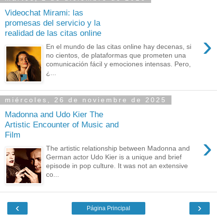
Videochat Mirami: las
promesas del servicio y la
realidad de las citas online
›
En el mundo de las citas online hay decenas, si
no cientos, de plataformas que prometen una
comunicación fácil y emociones intensas. Pero,
¿...
miércoles, 26 de noviembre de 2025
Madonna and Udo Kier The
Artistic Encounter of Music and
Film
›
The artistic relationship between Madonna and
German actor Udo Kier is a unique and brief
episode in pop culture. It was not an extensive
co...
‹
›
Página Principal