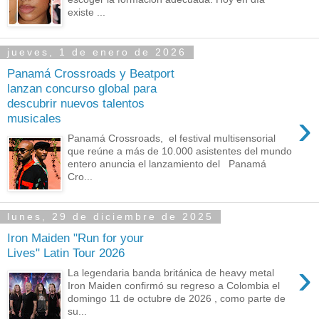
existe ...
jueves, 1 de enero de 2026
Panamá Crossroads y Beatport
lanzan concurso global para
descubrir nuevos talentos
›
musicales
Panamá Crossroads, el festival multisensorial
que reúne a más de 10.000 asistentes del mundo
entero anuncia el lanzamiento del Panamá
Cro...
lunes, 29 de diciembre de 2025
Iron Maiden "Run for your
Lives" Latin Tour 2026
›
La legendaria banda británica de heavy metal
Iron Maiden confirmó su regreso a Colombia el
domingo 11 de octubre de 2026 , como parte de
su...