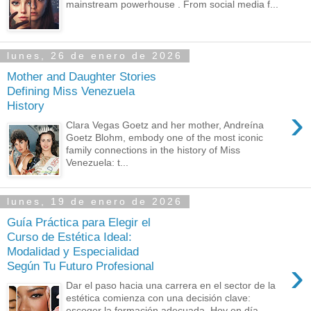
mainstream powerhouse . From social media f...
lunes, 26 de enero de 2026
Mother and Daughter Stories
Defining Miss Venezuela
History
›
Clara Vegas Goetz and her mother, Andreína
Goetz Blohm, embody one of the most iconic
family connections in the history of Miss
Venezuela: t...
lunes, 19 de enero de 2026
Guía Práctica para Elegir el
Curso de Estética Ideal:
Modalidad y Especialidad
›
Según Tu Futuro Profesional
Dar el paso hacia una carrera en el sector de la
estética comienza con una decisión clave:
escoger la formación adecuada. Hoy en día