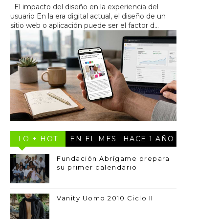
El impacto del diseño en la experiencia del
usuario En la era digital actual, el diseño de un
sitio web o aplicación puede ser el factor d...
LO + HOT
EN EL MES
HACE 1 AÑO
Fundación Abrígame prepara
su primer calendario
Vanity Uomo 2010 Ciclo II