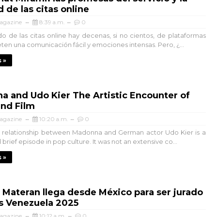
d de las citas online
agazine
8:39 a.m.
0
o de las citas online hay decenas, si no cientos, de plataformas
en una comunicación fácil y emociones intensas. Pero, ¿...
 »
 and Udo Kier The Artistic Encounter of
and Film
agazine
10:20 a.m.
0
ic relationship between Madonna and German actor Udo Kier is a
brief episode in pop culture. It was not an extensive co...
 »
 Materan llega desde México para ser jurado
s Venezuela 2025
agazine
10:12 a.m.
0