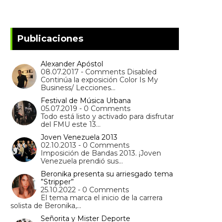
Publicaciones
Alexander Apóstol
08.07.2017 - Comments Disabled
Continúa la exposición Color Is My
Business/ Lecciones…
Festival de Música Urbana
05.07.2019 - 0 Comments
Todo está listo y activado para disfrutar
del FMU este 13…
Joven Venezuela 2013
02.10.2013 - 0 Comments
Imposición de Bandas 2013. ¡Joven
Venezuela prendió sus…
Beronika presenta su arriesgado tema
”Stripper”
25.10.2022 - 0 Comments
El tema marca el inicio de la carrera
solista de Beronika,…
Señorita y Mister Deporte