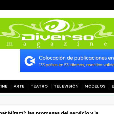
CINE
ARTE
TEATRO
TELEVISIÓN
MODELOS
at Mirami: las promesas del servicio y la