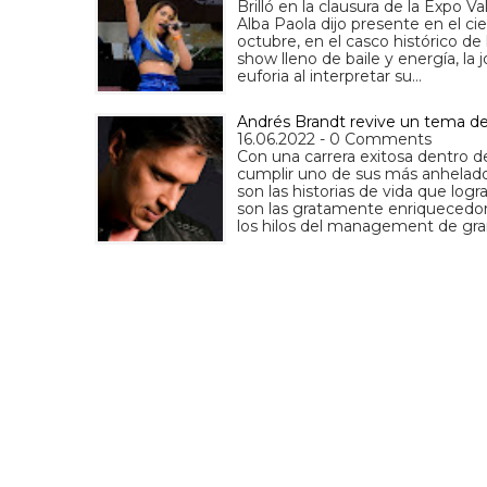
Brilló en la clausura de la Expo 
Alba Paola dijo presente en el c
octubre, en el casco histórico d
show lleno de baile y energía, l
euforia al interpretar su…
Andrés Brandt revive un tema de
16.06.2022 - 0 Comments
Con una carrera exitosa dentro 
cumplir uno de sus más anhelado
son las historias de vida que lo
son las gratamente enriquecedor
los hilos del management de gr