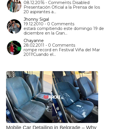
08.12.2016 - Comments Disabled
Presentación Oficial a la Prensa de los
20 aspirantes a…
Jhonny Sigal
19.12.2010 - 0 Comments
estará compitiendo este domingo 19 de
diciembre en la Gran…
Chayanne
28.02.2011 - 0 Comments
rompe record en Festival Viña del Mar
2011!Cuando el…
Mobile Car Detailing in Belgrade – Why