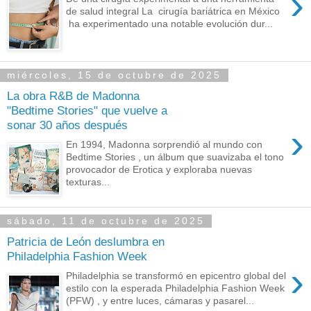
›
de salud integral La cirugía bariátrica en México
ha experimentado una notable evolución dur...
miércoles, 15 de octubre de 2025
La obra R&B de Madonna
"Bedtime Stories" que vuelve a
sonar 30 años después
›
En 1994, Madonna sorprendió al mundo con
Bedtime Stories , un álbum que suavizaba el tono
provocador de Erotica y exploraba nuevas
texturas...
sábado, 11 de octubre de 2025
Patricia de León deslumbra en
Philadelphia Fashion Week
›
Philadelphia se transformó en epicentro global del
estilo con la esperada Philadelphia Fashion Week
(PFW) , y entre luces, cámaras y pasarel...