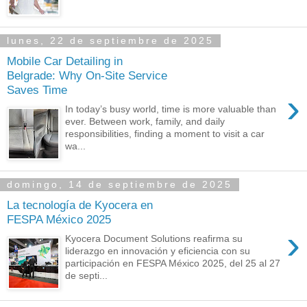
lunes, 22 de septiembre de 2025
Mobile Car Detailing in
Belgrade: Why On-Site Service
Saves Time
›
In today’s busy world, time is more valuable than
ever. Between work, family, and daily
responsibilities, finding a moment to visit a car
wa...
domingo, 14 de septiembre de 2025
La tecnología de Kyocera en
FESPA México 2025
›
Kyocera Document Solutions reafirma su
liderazgo en innovación y eficiencia con su
participación en FESPA México 2025, del 25 al 27
de septi...