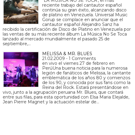
"LA MÚSICA NO SE TOCA", el más
reciente trabajo del cantautor español
continúa su gran éxito, alcanzando disco
de platino en Venezuela. Universal Music
Gorup se complace en anunciar que el
cantautor español Alejandro Sanz ha
recibido la certificación de Disco de Platino en Venezuela por
las ventas de su más reciente álbum La Música No Se Toca
lanzado al mercado mundialmente el pasado 25 de
septiembre,…
MELISSA & MR. BLUES
21.02.2009 - 1 Comments
en vivo el viernes 27 de febrero en
PerúUna buena noticia para la numerosa
legión de fanáticos de Melissa, la cantante
emblemática de los años 80 y comienzos
de los 90, y conocida por sus fans como la
Reina del Rock. Estará presentándose en
vivo, junto a la agrupación peruana Mr. Blues, que contará
entre sus filas, para esta oportunidad con Elsa Maria Elejalde,
Jean Pierre Magnet y la actuación estelar de…