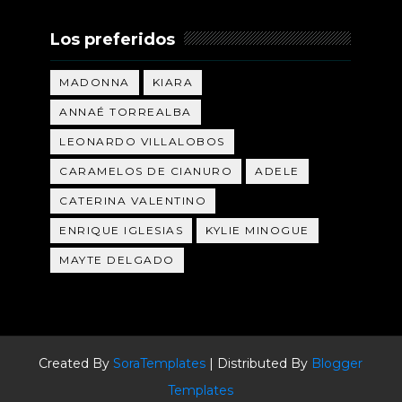
Los preferidos
MADONNA
KIARA
ANNAÉ TORREALBA
LEONARDO VILLALOBOS
CARAMELOS DE CIANURO
ADELE
CATERINA VALENTINO
ENRIQUE IGLESIAS
KYLIE MINOGUE
MAYTE DELGADO
Created By
SoraTemplates
| Distributed By
Blogger
Templates