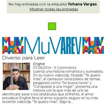
No hay entradas con la etiqueta
Yohana Vargas
.
Mostrar todas las entradas
1
Diverso para Leer
Enghel
07.06.2014 - 0 Comments
cuenta una historia romántica y surrealista.
En su nuevo videoclip, titulado “Te quiero
más”, el cantautor venezolano de temas
pegajosos como “Se busca novia” y
“Conquistar a una mujer”, presenta una
historia con la que más de uno se
identificará: pese a los obstáculos que enfrente, el amor
prevalece Enghel lleva el amor a puerto seguro en su más
reciente videoclip “Te quiero más”. Bajo la…