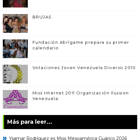
BRUJAS
Fundación Abrígame prepara su primer
calendario
Votaciones Joven Venezuela Diverso 2010
Miss Internet 2011 Organización Ilussion
Venezuela
Más para leer...
Ysamar Rodríguez es Miss Mesoamérica Guárico 2026