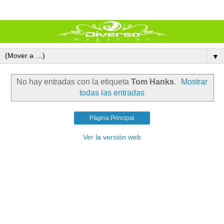
▼
No hay entradas con la etiqueta
Tom Hanks
.
Mostrar
todas las entradas
Página Principal
Ver la versión web