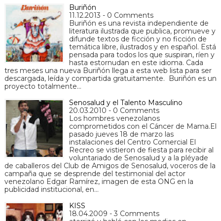
Buriñón
11.12.2013 - 0 Comments
Buriñón es una revista independiente de
literatura ilustrada que publica, promueve y
difunde textos de ficción y no ficción de
temática libre, ilustrados y en español. Está
pensada para todos los que suspiran, ríen y
hasta estornudan en este idioma. Cada
tres meses una nueva Buriñón llega a esta web lista para ser
descargada, leída y compartida gratuitamente. Buriñón es un
proyecto totalmente…
Senosalud y el Talento Masculino
20.03.2010 - 0 Comments
Los hombres venezolanos
comprometidos con el Cáncer de Mama.El
pasado jueves 18 de marzo las
instalaciones del Centro Comercial El
Recreo se vistieron de fiesta para recibir al
voluntariado de Senosalud y a la pléyade
de caballeros del Club de Amigos de Senosalud, voceros de la
campaña que se desprende del testimonial del actor
venezolano Edgar Ramírez, imagen de esta ONG en la
publicidad institucional, en…
KISS
18.04.2009 - 3 Comments