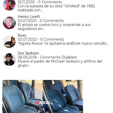
16.11.2020 - 0 Comments
Con la subasta de su obra “Untitled” de 1982
realizada con…
Henry Licett
24.01.2020 - 0 Comments
El artista se vuelve loco y sorprende a sus
seguidores en…
Xuxo
02.07.2022 - 0 Comments
“Agüita fresca” te quitará la sedEste nuevo sencillo…
Joe Jackson
28.06.2018 - Comments Disabled
Muere el padre de Michael Jackson y artífice del
grupo…