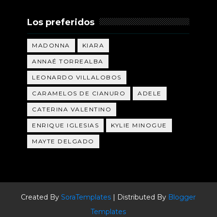
Los preferidos
MADONNA
KIARA
ANNAÉ TORREALBA
LEONARDO VILLALOBOS
CARAMELOS DE CIANURO
ADELE
CATERINA VALENTINO
ENRIQUE IGLESIAS
KYLIE MINOGUE
MAYTE DELGADO
Created By
SoraTemplates
| Distributed By
Blogger
Templates