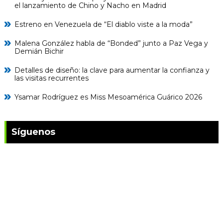
el lanzamiento de Chino y Nacho en Madrid
Estreno en Venezuela de “El diablo viste a la moda”
Malena González habla de “Bonded” junto a Paz Vega y
Demián Bichir
Detalles de diseño: la clave para aumentar la confianza y
las visitas recurrentes
Ysamar Rodríguez es Miss Mesoamérica Guárico 2026
Síguenos