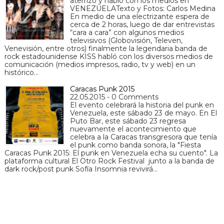
aterrizó y habló con los medios en
VENEZUELATexto y Fotos: Carlos Medina
En medio de una electrizante espera de
cerca de 2 horas, luego de dar entrevistas
“cara a cara” con algunos medios
televisivos (Globovisión, Televen,
Venevisión, entre otros) finalmente la legendaria banda de
rock estadounidense KISS habló con los diversos medios de
comunicación (medios impresos, radio, tv y web) en un
histórico…
Caracas Punk 2015
22.05.2015 - 0 Comments
El evento celebrará la historia del punk en
Venezuela, este sábado 23 de mayo. En El
Puto Bar, este sábado 23 regresa
nuevamente el acontecimiento que
celebra a la Caracas transgresora que tenía
el punk como banda sonora, la "Fiesta
Caracas Punk 2015: El punk en Venezuela echa su cuento". La
plataforma cultural El Otro Rock Festival junto a la banda de
dark rock/post punk Sofía Insomnia revivirá…